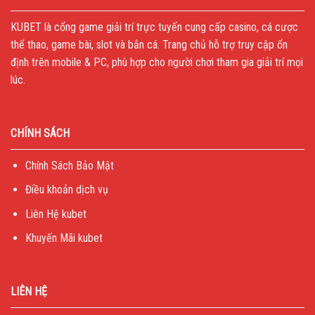
KUBET
là cổng game giải trí trực tuyến cung cấp casino, cá cược
thể thao, game bài, slot và bắn cá. Trang chủ hỗ trợ truy cập ổn
định trên mobile & PC, phù hợp cho người chơi tham gia giải trí mọi
lúc.
CHÍNH SÁCH
Chính Sách Bảo Mật
Điều khoản dịch vụ
Liên Hệ kubet
Khuyến Mãi kubet
LIÊN HỆ