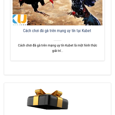
Cách chơi đá gà trên mạng uy tín tại Kubet
Cách chơi đá gà trên mạng uy tín Kubet là một hình thức
giải trí...