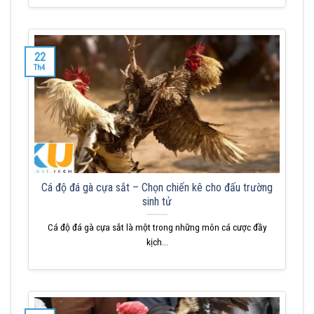
22
Th4
Cá độ đá gà cựa sắt – Chọn chiến kê cho đấu trường
sinh tử
Cá độ đá gà cựa sắt là một trong những môn cá cược đầy
kịch...