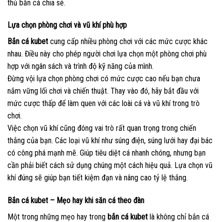
thủ bắn cá chia sẻ.
Lựa chọn phòng chơi và vũ khí phù hợp
Bắn cá kubet
cung cấp nhiều phòng chơi với các mức cược khác
nhau. Điều này cho phép người chơi lựa chọn một phòng chơi phù
hợp với ngân sách và trình độ kỹ năng của mình.
Đừng vội lựa chọn phòng chơi có mức cược cao nếu bạn chưa
nắm vững lối chơi và chiến thuật. Thay vào đó, hãy bắt đầu với
mức cược thấp để làm quen với các loài cá và vũ khí trong trò
chơi.
Việc chọn vũ khí cũng đóng vai trò rất quan trọng trong chiến
thắng của bạn. Các loại vũ khí như súng điện, súng lưới hay đại bác
có công phá mạnh mẽ. Giúp tiêu diệt cá nhanh chóng, nhưng bạn
cần phải biết cách sử dụng chúng một cách hiệu quả. Lựa chọn vũ
khí đúng sẽ giúp bạn tiết kiệm đạn và nâng cao tỷ lệ thắng.
Bắn cá kubet – Mẹo hay khi săn cá theo đàn
Một trong những mẹo hay trong
bắn cá kubet
là không chỉ bắn cá