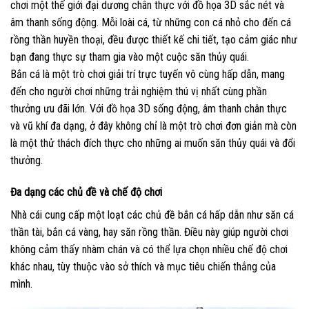
chơi một thế giới đại dương chân thực với đồ họa 3D sắc nét và
âm thanh sống động. Mỗi loài cá, từ những con cá nhỏ cho đến cá
rồng thần huyền thoại, đều được thiết kế chi tiết, tạo cảm giác như
bạn đang thực sự tham gia vào một cuộc săn thủy quái.
Bắn cá là một trò chơi giải trí trực tuyến vô cùng hấp dẫn, mang
đến cho người chơi những trải nghiệm thú vị nhất cùng phần
thưởng ưu đãi lớn. Với đồ họa 3D sống động, âm thanh chân thực
và vũ khí đa dạng, ở đây không chỉ là một trò chơi đơn giản mà còn
là một thử thách đích thực cho những ai muốn săn thủy quái và đổi
thưởng.
Đa dạng các chủ đề và chế độ chơi
Nhà cái cung cấp một loạt các chủ đề bắn cá hấp dẫn như săn cá
thần tài, bắn cá vàng, hay săn rồng thần. Điều này giúp người chơi
không cảm thấy nhàm chán và có thể lựa chọn nhiều chế độ chơi
khác nhau, tùy thuộc vào sở thích và mục tiêu chiến thắng của
mình.