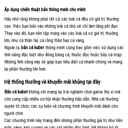
Áp dụng chiến thuật bắn thông minh cho mình
Hãy nhớ rằng không phải tất cả các loài cá đều có giá trị thưởng
cao. Việc bạn bắn vào những loài cá nhỏ sẽ chỉ làm lãng phí đạn.
Thay vào đó, bạn nên tập trung vào các loài cá có giá trị thưởng
lớn, như cá thần tài, cá rồng thần hay cá vàng.
Ngoài ra,
bắn cá kube
t thông minh cũng bao gồm việc sử dụng các
tính năng đặc biệt như đóng băng cá, thuốc độc hoặc bẫy cá mập.
Những tính năng này sẽ giúp bạn tiêu diệt cá nhanh chóng và mang
lại phần thưởng lớn hơn.
Hệ thống thưởng và khuyến mãi khủng tại đây
Bắn cá kubet
không chỉ mang lại trải nghiệm chơi game thú vị mà
còn cung cấp nhiều cơ hội nhận thưởng hấp dẫn. Nhà cái thường
xuyên tổ chức các sự kiện và chương trình khuyến mãi dành cho
người chơi.
Các chương trình này mang đến những phần thưởng giá trị như tiền
mặt, vàng, kim cương và các vật phẩm đặc biệt. Để không bỏ lỡ