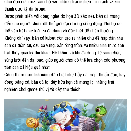
chơi đơn giản mà còn nhờ vào những trải nghiệm hình ảnh và âm
thanh cực kỳ ấn tượng.
Được phát triển với công nghệ đồ họa 3D sắc nét, bắn cá mang
đến cho người chơi một thế giới đại dương sống động. Nơi họ có
thể săn bắt các loài cá đa dạng và đặc biệt để nhận thưởng.
Không chỉ vậy,
bắn cá kube
t còn tạo ra nhiều chủ đề hấp dẫn như
săn cá thần tài, câu cá vàng, bắn rồng thần, và nhiều hình thức săn
bắt thủy quái kỳ thú khác. Hệ thống vũ khí đa dạng, từ súng điện,
súng lưới đến đại bác, giúp người chơi có thể lựa chọn các phương
tiện săn cá hiệu quả nhất.
Cộng thêm các tính năng đặc biệt như bẫy cá mập, thuốc độc, hay
đóng băng cá, bắn cá tại đây hứa hẹn sẽ mang lại những trải
nghiệm chơi game thú vị và đầy thử thách.