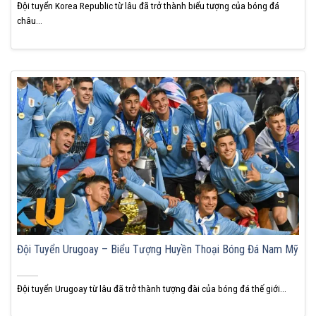
Đội tuyển Korea Republic từ lâu đã trở thành biểu tượng của bóng đá
châu...
Đội Tuyển Urugoay – Biểu Tượng Huyền Thoại Bóng Đá Nam Mỹ
Đội tuyển Urugoay từ lâu đã trở thành tượng đài của bóng đá thế giới...