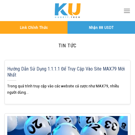
Bỏ
qua
nội
dung
Link Chính Thức
Nhận 88 USDT
TIN TỨC
Hướng Dẫn Sử Dụng 1.1.1.1 Để Truy Cập Vào Site MAX79 Mới
Nhất
Trong quá trình truy cập vào các website cá cược như MAX79, nhiều
người dùng...