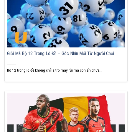
Giải Mã Bộ 12 Trong Lô Đề – Góc Nhìn Mới Từ Người Chơi
Bộ 12 trong lô đề không chỉ là trò may rủi mà còn ẩn chứa...