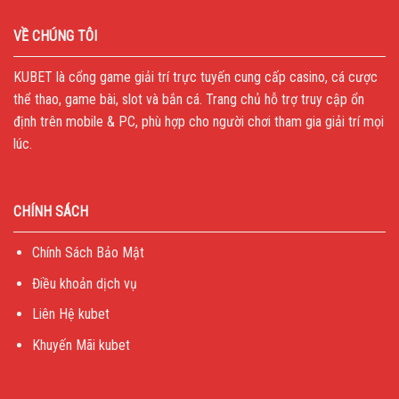
VỀ CHÚNG TÔI
KUBET
là cổng game giải trí trực tuyến cung cấp casino, cá cược
thể thao, game bài, slot và bắn cá. Trang chủ hỗ trợ truy cập ổn
định trên mobile & PC, phù hợp cho người chơi tham gia giải trí mọi
lúc.
CHÍNH SÁCH
Chính Sách Bảo Mật
Điều khoản dịch vụ
Liên Hệ kubet
Khuyến Mãi kubet