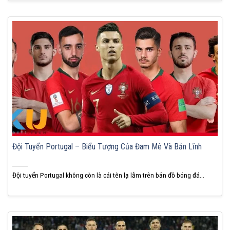
Đội Tuyển Portugal – Biểu Tượng Của Đam Mê Và Bản Lĩnh
Đội tuyển Portugal không còn là cái tên lạ lẫm trên bản đồ bóng đá...