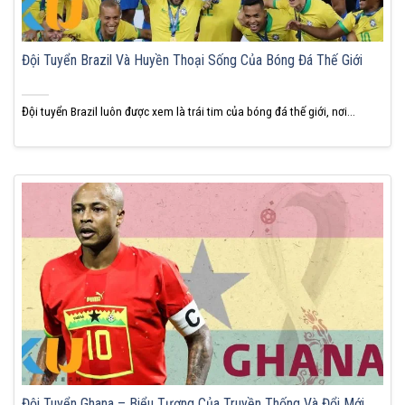
Đội Tuyển Brazil Và Huyền Thoại Sống Của Bóng Đá Thế Giới
Đội tuyển Brazil luôn được xem là trái tim của bóng đá thế giới, nơi...
Đội Tuyển Ghana – Biểu Tượng Của Truyền Thống Và Đổi Mới