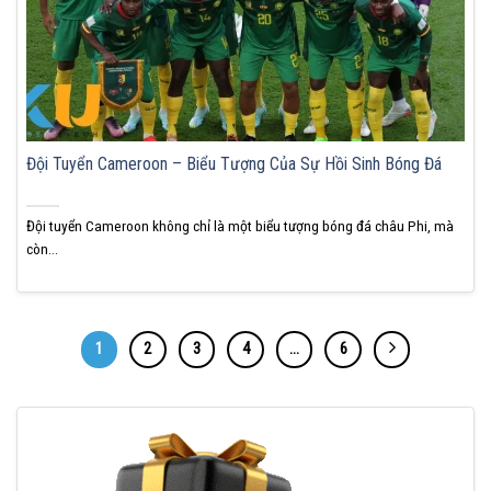
Đội Tuyển Cameroon – Biểu Tượng Của Sự Hồi Sinh Bóng Đá
Đội tuyển Cameroon không chỉ là một biểu tượng bóng đá châu Phi, mà
còn...
1
2
3
4
…
6