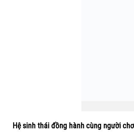
Hệ sinh thái đồng hành cùng người chơ