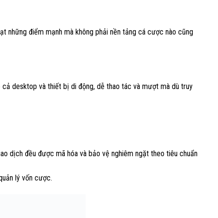
 loạt những điểm mạnh mà không phải nền tảng cá cược nào cũng
 cả desktop và thiết bị di động, dễ thao tác và mượt mà dù truy
à giao dịch đều được mã hóa và bảo vệ nghiêm ngặt theo tiêu chuẩn
 quản lý vốn cược.