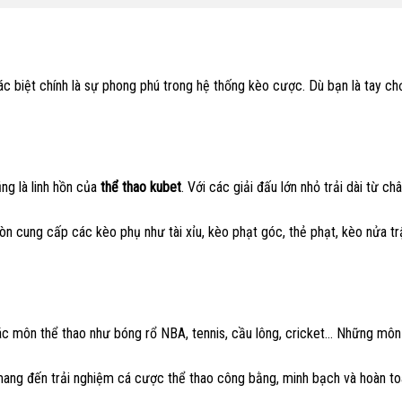
c biệt chính là sự phong phú trong hệ thống kèo cược. Dù bạn là tay chơ
ng là linh hồn của
thể thao kubet
. Với các giải đấu lớn nhỏ trải dài từ c
òn cung cấp các kèo phụ như tài xỉu, kèo phạt góc, thẻ phạt, kèo nửa t
c môn thể thao như bóng rổ NBA, tennis, cầu lông, cricket… Những môn 
 mang đến trải nghiệm cá cược thể thao công bằng, minh bạch và hoàn toà