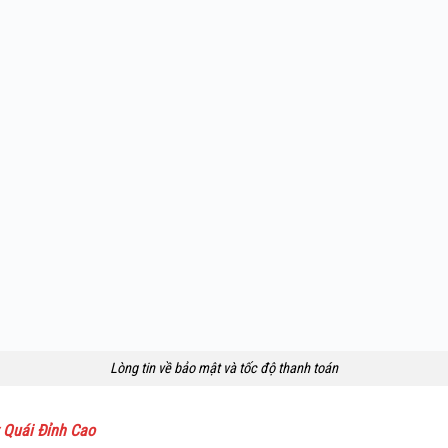
Lòng tin về bảo mật và tốc độ thanh toán
 Quái Đỉnh Cao