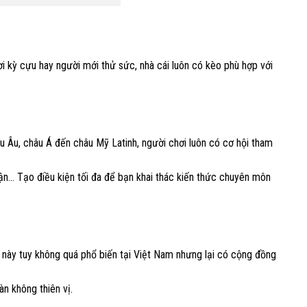
i kỳ cựu hay người mới thử sức, nhà cái luôn có kèo phù hợp với
hâu Âu, châu Á đến châu Mỹ Latinh, người chơi luôn có cơ hội tham
rận… Tạo điều kiện tối đa để bạn khai thác kiến thức chuyên môn
này tuy không quá phổ biến tại Việt Nam nhưng lại có cộng đồng
n không thiên vị.