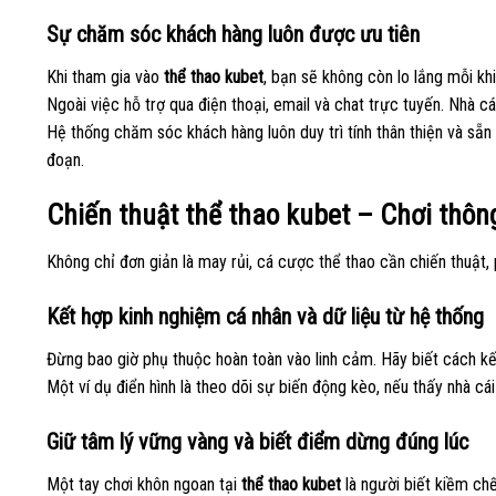
Sự chăm sóc khách hàng luôn được ưu tiên
Khi tham gia vào
thể thao kubet
, bạn sẽ không còn lo lắng mỗi kh
Ngoài việc hỗ trợ qua điện thoại, email và chat trực tuyến. Nhà 
Hệ thống chăm sóc khách hàng luôn duy trì tính thân thiện và sẵ
đoạn.
Chiến thuật thể thao kubet – Chơi thô
Không chỉ đơn giản là may rủi, cá cược thể thao cần chiến thuật, p
Kết hợp kinh nghiệm cá nhân và dữ liệu từ hệ thống
Đừng bao giờ phụ thuộc hoàn toàn vào linh cảm. Hãy biết cách kế
Một ví dụ điển hình là theo dõi sự biến động kèo, nếu thấy nhà cái t
Giữ tâm lý vững vàng và biết điểm dừng đúng lúc
Một tay chơi khôn ngoan tại
thể thao kubet
là người biết kiềm ch