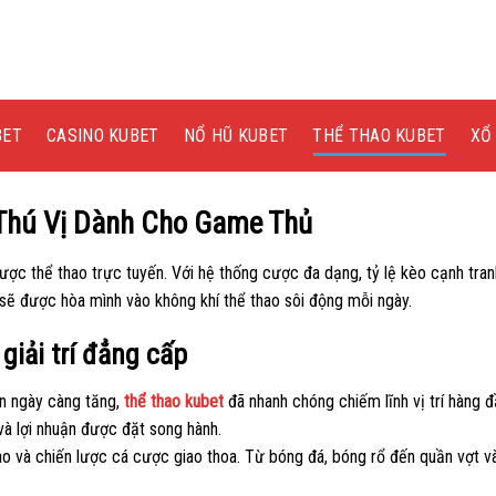
BET
CASINO KUBET
NỔ HŨ KUBET
THỂ THAO KUBET
XỔ
 Thú Vị Dành Cho Game Thủ
c thể thao trực tuyến. Với hệ thống cược đa dạng, tỷ lệ kèo cạnh tran
i sẽ được hòa mình vào không khí thể thao sôi động mỗi ngày.
iải trí đẳng cấp
ến ngày càng tăng,
thể thao kubet
đã nhanh chóng chiếm lĩnh vị trí hàng đầ
và lợi nhuận được đặt song hành.
o và chiến lược cá cược giao thoa. Từ bóng đá, bóng rổ đến quần vợt và