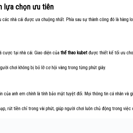
h lựa chọn ưu tiên
ầu các nhà cái được ưa chuộng nhất. Phía sau sự thành công đó là hàng
 cược tại nhà cái. Giao diện của
thể thao kubet
được thiết kế tối ưu cho
ười chơi không bị bỏ lỡ cơ hội vàng trong từng phút giây.
in của anh em chính là tính bảo mật tuyệt đối. Mọi thông tin cá nhân v
p, rút tiền chỉ trong vài phút, giúp người chơi luôn chủ động trong việc