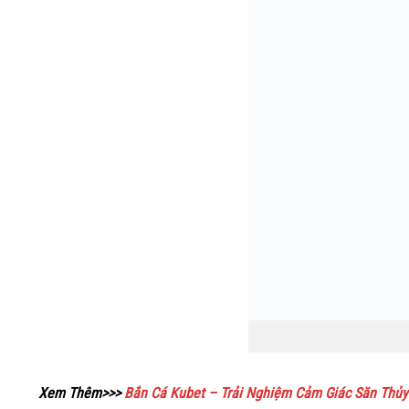
Xem Thêm>>>
Bắn Cá Kubet – Trải Nghiệm Cảm Giác Săn Thủy