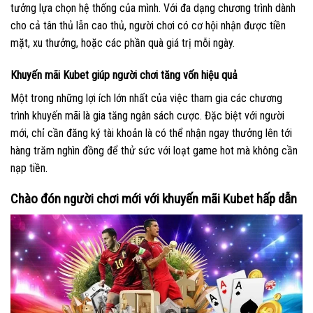
tưởng lựa chọn hệ thống của mình. Với đa dạng chương trình dành
cho cả tân thủ lẫn cao thủ, người chơi có cơ hội nhận được tiền
mặt, xu thưởng, hoặc các phần quà giá trị mỗi ngày.
Khuyến mãi Kubet giúp người chơi tăng vốn hiệu quả
Một trong những lợi ích lớn nhất của việc tham gia các chương
trình khuyến mãi là gia tăng ngân sách cược. Đặc biệt với người
mới, chỉ cần đăng ký tài khoản là có thể nhận ngay thưởng lên tới
hàng trăm nghìn đồng để thử sức với loạt game hot mà không cần
nạp tiền.
Chào đón người chơi mới với khuyến mãi Kubet hấp dẫn