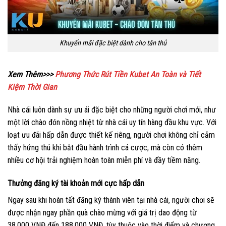
Khuyến mãi đặc biệt dành cho tân thủ
Xem Thêm>>>
Phương Thức Rút Tiền Kubet An Toàn và Tiết
Kiệm Thời Gian
Nhà cái luôn dành sự ưu ái đặc biệt cho những người chơi mới, như
một lời chào đón nồng nhiệt từ nhà cái uy tín hàng đầu khu vực. Với
loạt ưu đãi hấp dẫn được thiết kế riêng, người chơi không chỉ cảm
thấy hứng thú khi bắt đầu hành trình cá cược, mà còn có thêm
nhiều cơ hội trải nghiệm hoàn toàn miễn phí và đầy tiềm năng.
Thưởng đăng ký tài khoản mới cực hấp dẫn
Ngay sau khi hoàn tất đăng ký thành viên tại nhà cái, người chơi sẽ
được nhận ngay phần quà chào mừng với giá trị dao động từ
38.000 VNĐ đến 188.000 VNĐ, tùy thuộc vào thời điểm và chương