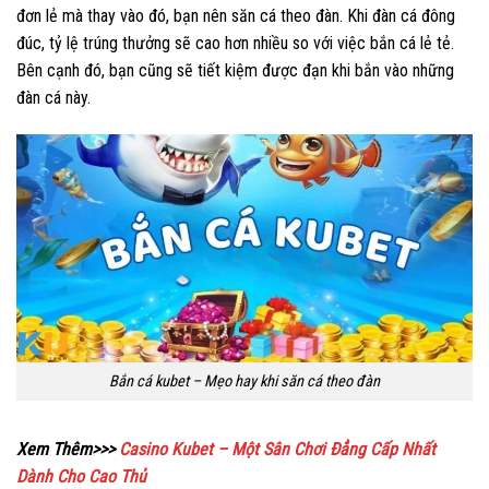
đơn lẻ mà thay vào đó, bạn nên săn cá theo đàn. Khi đàn cá đông
đúc, tỷ lệ trúng thưởng sẽ cao hơn nhiều so với việc bắn cá lẻ tẻ.
Bên cạnh đó, bạn cũng sẽ tiết kiệm được đạn khi bắn vào những
đàn cá này.
Bắn cá kubet – Mẹo hay khi săn cá theo đàn
Xem Thêm>>>
Casino Kubet – Một Sân Chơi Đẳng Cấp Nhất
Dành Cho Cao Thủ