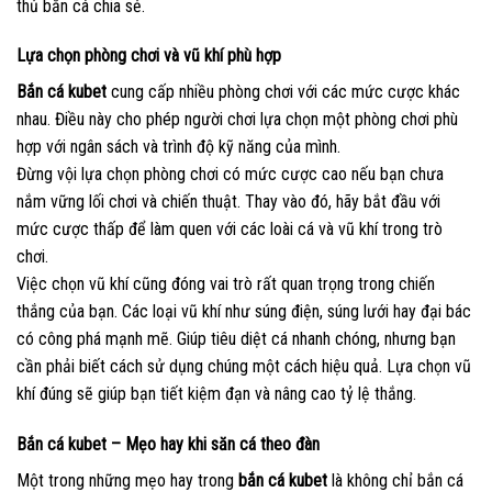
thủ bắn cá chia sẻ.
Lựa chọn phòng chơi và vũ khí phù hợp
Bắn cá kubet
cung cấp nhiều phòng chơi với các mức cược khác
nhau. Điều này cho phép người chơi lựa chọn một phòng chơi phù
hợp với ngân sách và trình độ kỹ năng của mình.
Đừng vội lựa chọn phòng chơi có mức cược cao nếu bạn chưa
nắm vững lối chơi và chiến thuật. Thay vào đó, hãy bắt đầu với
mức cược thấp để làm quen với các loài cá và vũ khí trong trò
chơi.
Việc chọn vũ khí cũng đóng vai trò rất quan trọng trong chiến
thắng của bạn. Các loại vũ khí như súng điện, súng lưới hay đại bác
có công phá mạnh mẽ. Giúp tiêu diệt cá nhanh chóng, nhưng bạn
cần phải biết cách sử dụng chúng một cách hiệu quả. Lựa chọn vũ
khí đúng sẽ giúp bạn tiết kiệm đạn và nâng cao tỷ lệ thắng.
Bắn cá kubet – Mẹo hay khi săn cá theo đàn
Một trong những mẹo hay trong
bắn cá kubet
là không chỉ bắn cá