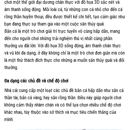
chơi một thế giới đại dương chân thực với đồ họa 3D sắc nét và
âm thanh sống động. Mỗi loài cá, từ những con cá nhỏ cho đến cá
rồng thần huyền thoại, đều được thiết kế chi tiết, tạo cảm giác như
bạn đang thực sự tham gia vào một cuộc săn thủy quái.
Bắn cá là một trò chơi giải trí trực tuyến vô cùng hấp dẫn, mang
đến cho người chơi những trải nghiệm thú vị nhất cùng phần
thưởng ưu đãi lớn. Với đồ họa 3D sống động, âm thanh chân thực
và vũ khí đa dạng, ở đây không chỉ là một trò chơi đơn giản mà còn
là một thử thách đích thực cho những ai muốn săn thủy quái và đổi
thưởng.
Đa dạng các chủ đề và chế độ chơi
Nhà cái cung cấp một loạt các chủ đề bắn cá hấp dẫn như săn cá
thần tài, bắn cá vàng, hay săn rồng thần. Điều này giúp người chơi
không cảm thấy nhàm chán và có thể lựa chọn nhiều chế độ chơi
khác nhau, tùy thuộc vào sở thích và mục tiêu chiến thắng của
mình.