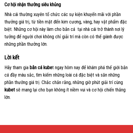
Cơ hội nhận thưởng siêu khủng
Nhà cái thường xuyên tổ chức các sự kiện khuyến mãi với phần
thưởng giá trị, từ tiền mặt đến kim cương, vàng, hay vật phẩm đặc
biệt. Những cơ hội này làm cho bắn cá tại nhà cái trở thành nơi lý
tưởng để người chơi không chỉ giải trí mà còn có thể giành được
những phần thưởng lớn.
Lời kết
Hãy tham gia
bắn cá kube
t ngay hôm nay để khám phá thế giới bắn
cá đầy màu sắc, tìm kiếm những loài cá đặc biệt và săn những
phần thưởng giá trị. Chắc chắn rằng, những giờ phút giải trí cùng
kubet
sẽ mang lại cho bạn không ít niềm vui và cơ hội chiến thắng
lớn.