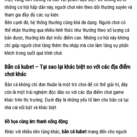
những cơ hội hấp dẫn này, người chơi nên theo dõi thường xuyên và
tham gia đầy đủ các sự kiện.
Bên cạnh đó, hệ thống thưởng cũng khá đa dạng. Người chơi có
thể nhận thưởng qua nhiều hình thức như thưởng theo số lượng cá
bắn được, thưởng khi đạt mốc điểm cao. Những cơ hội này không
chỉ giúp người chơi tăng thêm thu nhập mà còn làm tăng sự phấn
khích trong suốt quá trình chơi.
Bắn cá kubet – Tại sao lại khác biệt so với các địa điểm
chơi khác
Bắn cá không chỉ đơn thuần là một trò chơi để có thể giải trí, đây
còn là một trải nghiệm độc đáo so với các địa điểm chơi game
khác trên thị trường. Dưới đây là những yếu tố làm cho bắn cá tại
nhà cái nổi bật và khác biệt.
Đồ họa cùng âm thanh sống động
Khác với nhiều nền tảng khác,
bắn cá kubet
mang đến cho người