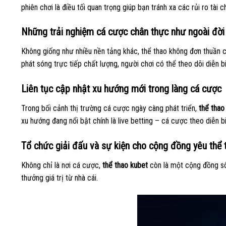
phiên chơi là điều tối quan trọng giúp bạn tránh xa các rủi ro tài 
Những trải nghiệm cá cược chân thực như ngoài đời
Không giống như nhiều nền tảng khác, thể thao
không đơn thuần c
phát sóng trực tiếp chất lượng, người chơi có thể theo dõi diễn b
Liên tục cập nhật xu hướng mới trong làng cá cược
Trong bối cảnh thị trường cá cược ngày càng phát triển,
thể thao
xu hướng đang nổi bật chính là live betting – cá cược theo diễn b
Tổ chức giải đấu và sự kiện cho cộng đồng yêu thể 
Không chỉ là nơi cá cược,
thể thao kubet
còn là một cộng đồng sô
thưởng giá trị từ nhà cái.