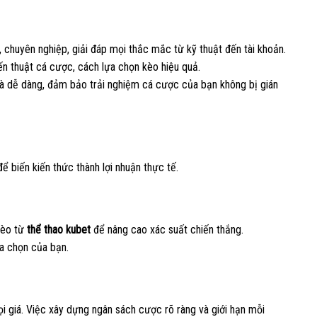
 chuyên nghiệp, giải đáp mọi thắc mắc từ kỹ thuật đến tài khoản.
iến thuật cá cược, cách lựa chọn kèo hiệu quả.
 và dễ dàng, đảm bảo trải nghiệm cá cược của bạn không bị gián
để biến kiến thức thành lợi nhuận thực tế.
kèo từ
thể thao kubet
để nâng cao xác suất chiến thắng.
lựa chọn của bạn.
i giá. Việc xây dựng ngân sách cược rõ ràng và giới hạn mỗi