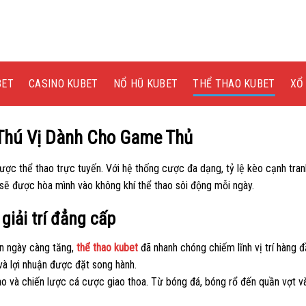
BET
CASINO KUBET
NỔ HŨ KUBET
THỂ THAO KUBET
XỔ
 Thú Vị Dành Cho Game Thủ
c thể thao trực tuyến. Với hệ thống cược đa dạng, tỷ lệ kèo cạnh tran
i sẽ được hòa mình vào không khí thể thao sôi động mỗi ngày.
iải trí đẳng cấp
ến ngày càng tăng,
thể thao kubet
đã nhanh chóng chiếm lĩnh vị trí hàng đầ
và lợi nhuận được đặt song hành.
o và chiến lược cá cược giao thoa. Từ bóng đá, bóng rổ đến quần vợt và