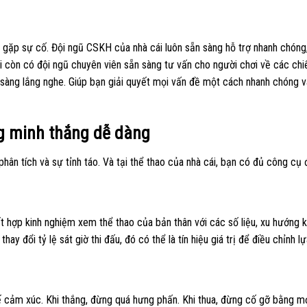
i gặp sự cố. Đội ngũ CSKH của nhà cái luôn sẵn sàng hỗ trợ nhanh chóng,
cái còn có đội ngũ chuyên viên sẵn sàng tư vấn cho người chơi về các ch
n sàng lắng nghe. Giúp bạn giải quyết mọi vấn đề một cách nhanh chóng
ng minh thắng dễ dàng
hân tích và sự tỉnh táo. Và tại thể thao của nhà cái, bạn có đủ công cụ 
t hợp kinh nghiệm xem thể thao của bản thân với các số liệu, xu hướng 
hay đổi tỷ lệ sát giờ thi đấu, đó có thể là tín hiệu giá trị để điều chỉnh 
ế cảm xúc. Khi thắng, đừng quá hưng phấn. Khi thua, đừng cố gỡ bằng mọ