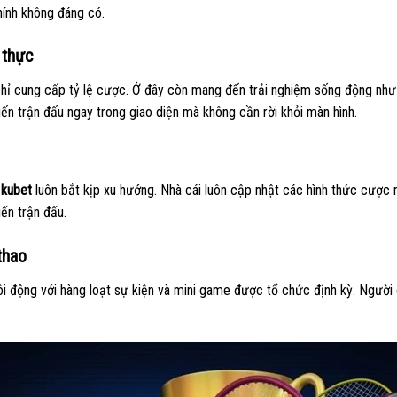
chính không đáng có.
 thực
hỉ cung cấp tỷ lệ cược. Ở đây còn mang đến trải nghiệm sống động như 
iến trận đấu ngay trong giao diện mà không cần rời khỏi màn hình.
 kubet
luôn bắt kịp xu hướng. Nhà cái luôn cập nhật các hình thức cược m
iến trận đấu.
thao
i động với hàng loạt sự kiện và mini game được tổ chức định kỳ. Người 