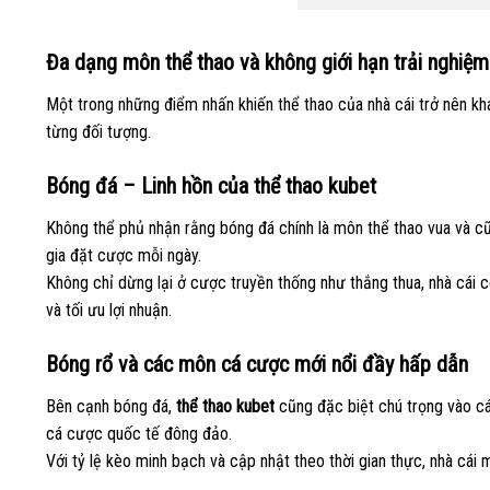
Đa dạng môn thể thao và không giới hạn trải nghiệm
Một trong những điểm nhấn khiến thể thao của nhà cái trở nên khá
từng đối tượng.
Bóng đá – Linh hồn của thể thao kubet
Không thể phủ nhận rằng bóng đá chính là môn thể thao vua và cũ
gia đặt cược mỗi ngày.
Không chỉ dừng lại ở cược truyền thống như thắng thua, nhà cái c
và tối ưu lợi nhuận.
Bóng rổ và các môn cá cược mới nổi đầy hấp dẫn
Bên cạnh bóng đá,
thể thao kubet
cũng đặc biệt chú trọng vào cá
cá cược quốc tế đông đảo.
Với tỷ lệ kèo minh bạch và cập nhật theo thời gian thực, nhà cái