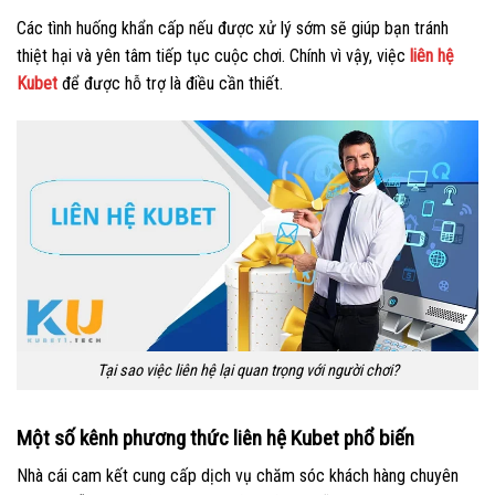
Các tình huống khẩn cấp nếu được xử lý sớm sẽ giúp bạn tránh
thiệt hại và yên tâm tiếp tục cuộc chơi. Chính vì vậy, việc
liên hệ
Kubet
để được hỗ trợ là điều cần thiết.
Tại sao việc liên hệ lại quan trọng với người chơi?
Một số kênh phương thức liên hệ Kubet phổ biến
Nhà cái cam kết cung cấp dịch vụ chăm sóc khách hàng chuyên