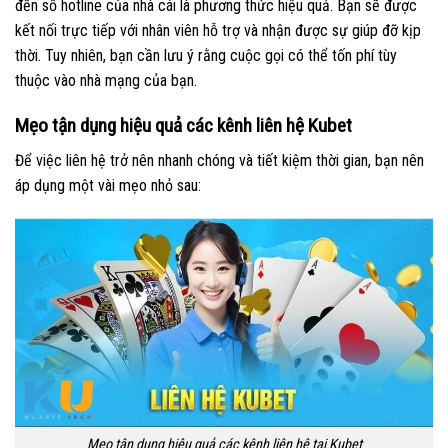
đến số hotline của nhà cái là phương thức hiệu quả. Bạn sẽ được
kết nối trực tiếp với nhân viên hỗ trợ và nhận được sự giúp đỡ kịp
thời. Tuy nhiên, bạn cần lưu ý rằng cuộc gọi có thể tốn phí tùy
thuộc vào nhà mạng của bạn.
Mẹo tận dụng hiệu quả các kênh liên hệ Kubet
Để việc liên hệ trở nên nhanh chóng và tiết kiệm thời gian, bạn nên
áp dụng một vài mẹo nhỏ sau:
Mẹo tận dụng hiệu quả các kênh liên hệ tại Kubet