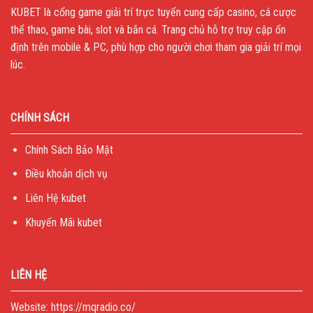
KUBET
là cổng game giải trí trực tuyến cung cấp casino, cá cược
thể thao, game bài, slot và bắn cá. Trang chủ hỗ trợ truy cập ổn
định trên mobile & PC, phù hợp cho người chơi tham gia giải trí mọi
lúc.
CHÍNH SÁCH
Chính Sách Bảo Mật
Điều khoản dịch vụ
Liên Hệ kubet
Khuyến Mãi kubet
LIÊN HỆ
Website:
https://mqradio.co/