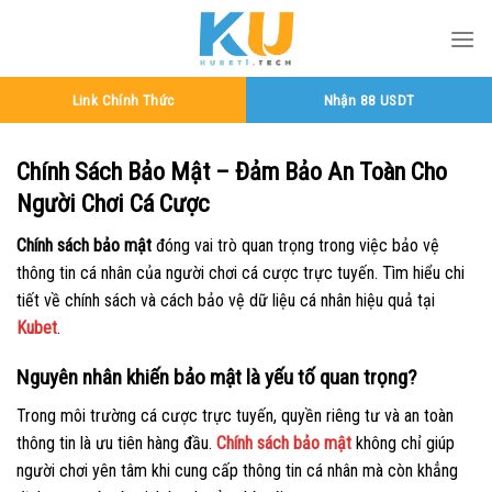
Bỏ
qua
nội
dung
Link Chính Thức
Nhận 88 USDT
Chính Sách Bảo Mật – Đảm Bảo An Toàn Cho
Người Chơi Cá Cược
Chính sách bảo mật
đóng vai trò quan trọng trong việc bảo vệ
thông tin cá nhân của người chơi cá cược trực tuyến. Tìm hiểu chi
tiết về chính sách và cách bảo vệ dữ liệu cá nhân hiệu quả tại
Kubet
.
Nguyên nhân khiến bảo mật là yếu tố quan trọng?
Trong môi trường cá cược trực tuyến, quyền riêng tư và an toàn
thông tin là ưu tiên hàng đầu.
Chính sách bảo mật
không chỉ giúp
người chơi yên tâm khi cung cấp thông tin cá nhân mà còn khẳng