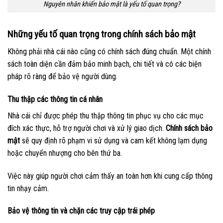
Nguyên nhân khiến bảo mật là yếu tố quan trọng?
Những yếu tố quan trọng trong chính sách bảo mật
Không phải nhà cái nào cũng có chính sách đúng chuẩn. Một chính
sách toàn diện cần đảm bảo minh bạch, chi tiết và có các biện
pháp rõ ràng để bảo vệ người dùng.
Thu thập các thông tin cá nhân
Nhà cái chỉ được phép thu thập thông tin phục vụ cho các mục
đích xác thực, hỗ trợ người chơi và xử lý giao dịch.
Chính sách bảo
mật
sẽ quy định rõ phạm vi sử dụng và cam kết không lạm dụng
hoặc chuyển nhượng cho bên thứ ba.
Việc này giúp người chơi cảm thấy an toàn hơn khi cung cấp thông
tin nhạy cảm.
Bảo vệ thông tin và chặn các truy cập trái phép