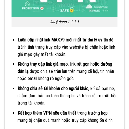
luu ý dùng 1.1.1.1
Luôn cập nhật link MAX79 mới nhất từ đại lý uy tín
để
tránh tình trạng truy cập vào website bị chặn hoặc link
giả mạo gây mất tài khoản.
Không truy cập link giả mạo, link rút gọn hoặc đường
dẫn lạ
được chia sẻ tràn lan trên mạng xã hội, tin nhắn
hoặc email không rõ nguồn gốc.
Không chia sẻ tài khoản cho người khác
, kể cả bạn bè,
nhằm đảm bảo an toàn thông tin và tránh rủi ro mất tiền
trong tài khoản.
Kết hợp thêm VPN nếu cần thiết
trong trường hợp
mạng bị chặn quá mạnh hoặc truy cập không ổn định.