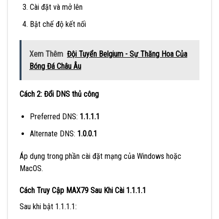
Cài đặt và mở lên
Bật chế độ kết nối
Xem Thêm
Đội Tuyển Belgium - Sự Thăng Hoa Của
Bóng Đá Châu Âu
Cách 2: Đổi DNS thủ công
Preferred DNS:
1.1.1.1
Alternate DNS:
1.0.0.1
Áp dụng trong phần cài đặt mạng của Windows hoặc
MacOS.
Cách Truy Cập MAX79 Sau Khi Cài 1.1.1.1
Sau khi bật 1.1.1.1: