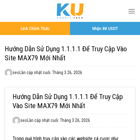
Bỏ
qua
nội
dung
Link Chính Thức
Nhận 88 USDT
Hướng Dẫn Sử Dụng 1.1.1.1 Để Truy Cập Vào
Site MAX79 Mới Nhất
seo
Lần cập nhật cuối: Tháng 3 26, 2026
Hướng Dẫn Sử Dụng 1.1.1.1 Để Truy Cập
Vào Site MAX79 Mới Nhất
seo
Lần cập nhật cuối: Tháng 3 26, 2026
Trong quá trình truy cập vào các website cá cược như