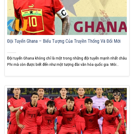
Đội Tuyển Ghana – Biểu Tượng Của Truyền Thống Và Đổi Mới
Đội tuyển Ghana không chỉ là một trong những đội tuyển mạnh nhất châu
Phi mà còn được biết đến như một tượng đài văn hóa quốc gia. Môi
trường bóng đá của Ghana là nơi giao thoa giữa truyền thống bản địa và
những đổi mới trong tư duy hiện đại, tạo nên bức...