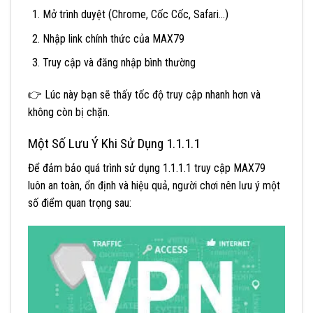
Mở trình duyệt (Chrome, Cốc Cốc, Safari…)
Nhập link chính thức của MAX79
Truy cập và đăng nhập bình thường
👉 Lúc này bạn sẽ thấy tốc độ truy cập nhanh hơn và
không còn bị chặn.
Một Số Lưu Ý Khi Sử Dụng 1.1.1.1
Để đảm bảo quá trình sử dụng 1.1.1.1 truy cập MAX79
luôn an toàn, ổn định và hiệu quả, người chơi nên lưu ý một
số điểm quan trọng sau: