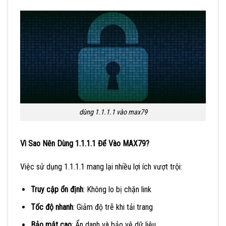
dùng 1.1.1.1 vào max79
Vì Sao Nên Dùng 1.1.1.1 Để Vào MAX79?
Việc sử dụng 1.1.1.1 mang lại nhiều lợi ích vượt trội:
Truy cập ổn định
: Không lo bị chặn link
Tốc độ nhanh
: Giảm độ trễ khi tải trang
Bảo mật cao
: Ẩn danh và bảo vệ dữ liệu