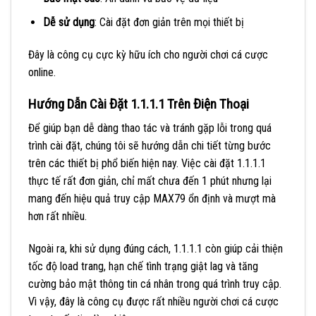
Dễ sử dụng
: Cài đặt đơn giản trên mọi thiết bị
Đây là công cụ cực kỳ hữu ích cho người chơi cá cược
online.
Hướng Dẫn Cài Đặt 1.1.1.1 Trên Điện Thoại
Để giúp bạn dễ dàng thao tác và tránh gặp lỗi trong quá
trình cài đặt, chúng tôi sẽ hướng dẫn chi tiết từng bước
trên các thiết bị phổ biến hiện nay. Việc cài đặt 1.1.1.1
thực tế rất đơn giản, chỉ mất chưa đến 1 phút nhưng lại
mang đến hiệu quả truy cập MAX79 ổn định và mượt mà
hơn rất nhiều.
Ngoài ra, khi sử dụng đúng cách, 1.1.1.1 còn giúp cải thiện
tốc độ load trang, hạn chế tình trạng giật lag và tăng
cường bảo mật thông tin cá nhân trong quá trình truy cập.
Vì vậy, đây là công cụ được rất nhiều người chơi cá cược