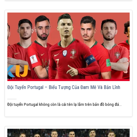
Đội Tuyển Portugal – Biểu Tượng Của Đam Mê Và Bản Lĩnh
Đội tuyển Portugal không còn là cái tên lạ lẫm trên bản đồ bóng đá...