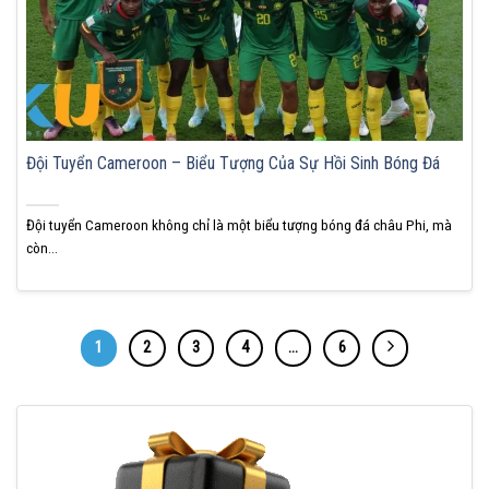
Đội Tuyển Cameroon – Biểu Tượng Của Sự Hồi Sinh Bóng Đá
Đội tuyển Cameroon không chỉ là một biểu tượng bóng đá châu Phi, mà
còn...
1
2
3
4
…
6