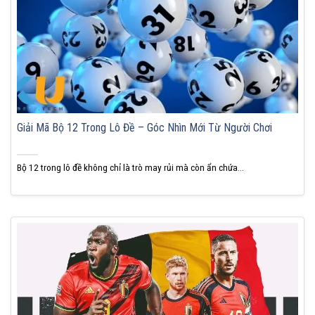
Giải Mã Bộ 12 Trong Lô Đề – Góc Nhìn Mới Từ Người Chơi
Bộ 12 trong lô đề không chỉ là trò may rủi mà còn ẩn chứa...