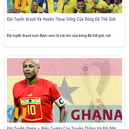
Đội Tuyển Brazil Và Huyền Thoại Sống Của Bóng Đá Thế Giới
Đội tuyển Brazil luôn được xem là trái tim của bóng đá thế giới, nơi...
Đội Tuyển Ghana – Biểu Tượng Của Truyền Thống Và Đổi Mới