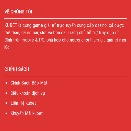
VỀ CHÚNG TÔI
KUBET
là cổng game giải trí trực tuyến cung cấp casino, cá cược
thể thao, game bài, slot và bắn cá. Trang chủ hỗ trợ truy cập ổn
định trên mobile & PC, phù hợp cho người chơi tham gia giải trí mọi
lúc.
CHÍNH SÁCH
Chính Sách Bảo Mật
Điều khoản dịch vụ
Liên Hệ kubet
Khuyến Mãi kubet