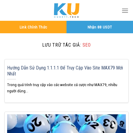
Bỏ
qua
nội
dung
Link Chính Thức
Nhận 88 USDT
LƯU TRỮ TÁC GIẢ:
SEO
Hướng Dẫn Sử Dụng 1.1.1.1 Để Truy Cập Vào Site MAX79 Mới
Nhất
Trong quá trình truy cập vào các website cá cược như MAX79, nhiều
người dùng...