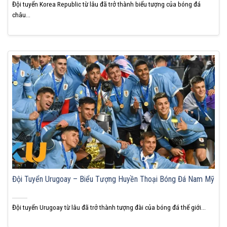
Đội tuyển Korea Republic từ lâu đã trở thành biểu tượng của bóng đá
châu...
Đội Tuyển Urugoay – Biểu Tượng Huyền Thoại Bóng Đá Nam Mỹ
Đội tuyển Urugoay từ lâu đã trở thành tượng đài của bóng đá thế giới...