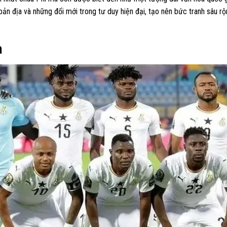
bản địa và những đổi mới trong tư duy hiện đại, tạo nên bức tranh sâu rộ
a