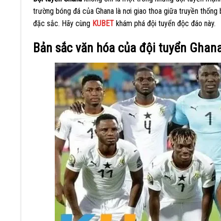
trường bóng đá của Ghana là nơi giao thoa giữa truyền thống 
đặc sắc. Hãy cùng
KUBET
khám phá đội tuyển độc đáo này.
Bản sắc văn hóa của đội tuyển Ghan