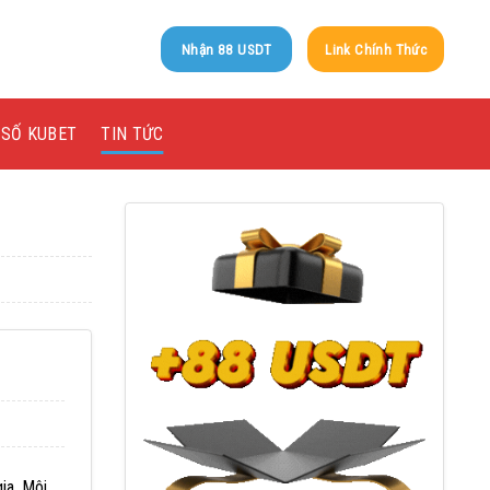
Nhận 88 USDT
Link Chính Thức
 SỐ KUBET
TIN TỨC
ia. Môi