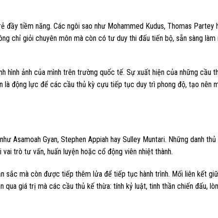
ủ trẻ đầy tiềm năng. Các ngôi sao như Mohammed Kudus, Thomas Partey 
ng chỉ giỏi chuyên môn mà còn có tư duy thi đấu tiến bộ, sẵn sàng làm 
hình hình ảnh của mình trên trường quốc tế. Sự xuất hiện của những cầu t
là động lực để các cầu thủ kỳ cựu tiếp tục duy trì phong độ, tạo nên 
i như Asamoah Gyan, Stephen Appiah hay Sulley Muntari. Những danh thủ
 vai trò tư vấn, huấn luyện hoặc cổ động viên nhiệt thành.
n sắc mà còn được tiếp thêm lửa để tiếp tục hành trình. Mối liên kết gi
qua giá trị mà các cầu thủ kế thừa: tính kỷ luật, tinh thần chiến đấu, lò