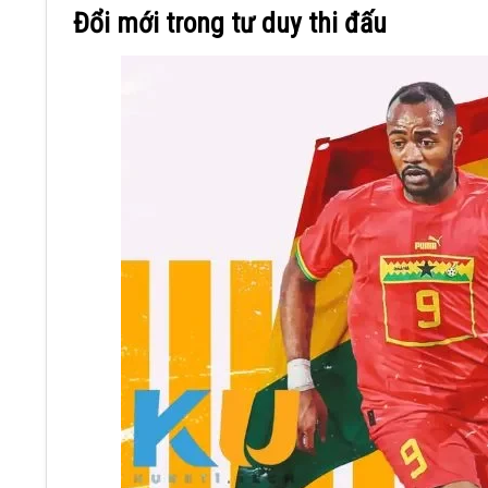
Đổi mới trong tư duy thi đấu