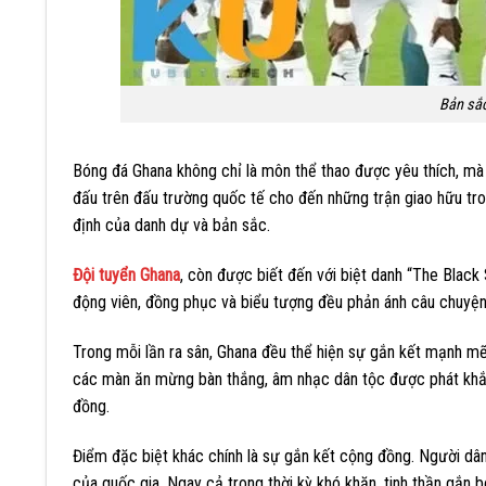
Bản sắc
Bóng đá Ghana không chỉ là môn thể thao được yêu thích, mà 
đấu trên đấu trường quốc tế cho đến những trận giao hữu tro
định của danh dự và bản sắc.
Đội tuyển Ghana
, còn được biết đến với biệt danh “The Black
động viên, đồng phục và biểu tượng đều phản ánh câu chuyện
Trong mỗi lần ra sân, Ghana đều thể hiện sự gắn kết mạnh mẽ 
các màn ăn mừng bàn thắng, âm nhạc dân tộc được phát khắp 
đồng.
Điểm đặc biệt khác chính là sự gắn kết cộng đồng. Người dân
của quốc gia. Ngay cả trong thời kỳ khó khăn, tinh thần gắ