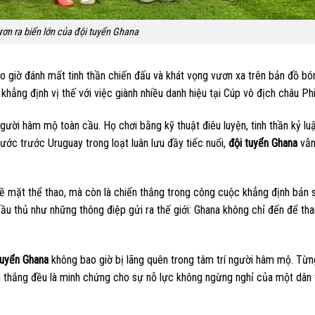
ươn ra biển lớn của đội tuyển Ghana
ao giờ đánh mất tinh thần chiến đấu và khát vọng vươn xa trên bản đồ bó
ẳng định vị thế với việc giành nhiều danh hiệu tại Cúp vô địch châu Ph
người hâm mộ toàn cầu. Họ chơi bằng kỹ thuật điêu luyện, tinh thần kỷ lu
ớc trước Uruguay trong loạt luân lưu đầy tiếc nuối,
đội tuyển Ghana
vẫ
về mặt thể thao, mà còn là chiến thắng trong công cuộc khẳng định bản s
ầu thủ như những thông điệp gửi ra thế giới: Ghana không chỉ đến để th
tuyển Ghana
không bao giờ bị lãng quên trong tâm trí người hâm mộ. Từn
n thắng đều là minh chứng cho sự nỗ lực không ngừng nghỉ của một dân 