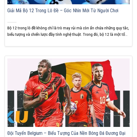
Giải Mã Bộ 12 Trong Lô Đề – Góc Nhìn Mới Từ Người Chơi
Bộ 12 trong lô đề không chỉ là trò may rủi mà còn ẩn chứa những quy tắc,
biểu tượng và chiến lược đầy tính nghệ thuật. Trong đó, bộ 12 là một tổ
hợp đặc biệt, mang theo nhiều ý nghĩa sâu xa mà không phải ai cũng
hiểu rõ. Hãy cùng KUBET giải...
Đội Tuyển Belgium – Biểu Tượng Của Nền Bóng Đá Đương Đại