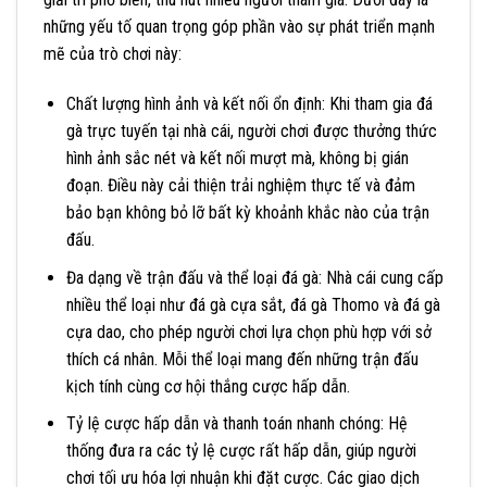
những yếu tố quan trọng góp phần vào sự phát triển mạnh
mẽ của trò chơi này:
Chất lượng hình ảnh và kết nối ổn định: Khi tham gia đá
gà trực tuyến tại nhà cái, người chơi được thưởng thức
hình ảnh sắc nét và kết nối mượt mà, không bị gián
đoạn. Điều này cải thiện trải nghiệm thực tế và đảm
bảo bạn không bỏ lỡ bất kỳ khoảnh khắc nào của trận
đấu.
Đa dạng về trận đấu và thể loại đá gà: Nhà cái cung cấp
nhiều thể loại như đá gà cựa sắt, đá gà Thomo và đá gà
cựa dao, cho phép người chơi lựa chọn phù hợp với sở
thích cá nhân. Mỗi thể loại mang đến những trận đấu
kịch tính cùng cơ hội thắng cược hấp dẫn.
Tỷ lệ cược hấp dẫn và thanh toán nhanh chóng: Hệ
thống đưa ra các tỷ lệ cược rất hấp dẫn, giúp người
chơi tối ưu hóa lợi nhuận khi đặt cược. Các giao dịch