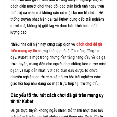
cách giúp người chơi theo dõi các trận kịch tính ngay trên
thiết bị cá nhân mà không cần có mặt tại nơi tổ chức. Hệ
thống truyền phát hiện đại tại Kubet cung cấp trải nghiệm
mượt mà, không bị giật lag và đảm bảo hình ảnh chất
lượng cao.
Nhiều nhà cái hiện nay cung cấp dịch vụ
cách chơi đá gà
trên mạng uy tín
nhưng không phải ở đâu cũng đáng tin
cậy. Kubet là một trong những nền tảng hàng đầu về đá gà
trực tuyến, mang đến cho người chơi những kèo cược minh
bạch và hấp dẫn nhất. Với các trận đấu được tổ chức
chuyên nghiệp, người chơi sẽ có cơ hội trải nghiệm cảm
giác hồi hộp như đang có mặt trực tiếp tại trường đấu.
Các yếu tố thu hút cách chơi đá gà trên mạng uy
tín từ Kubet
Đá gà trực tuyến không ngẫu nhiên trở thành một trào lưu
giải trí phổ biến, thu hút nhiều người tham gia. Dưới đây là