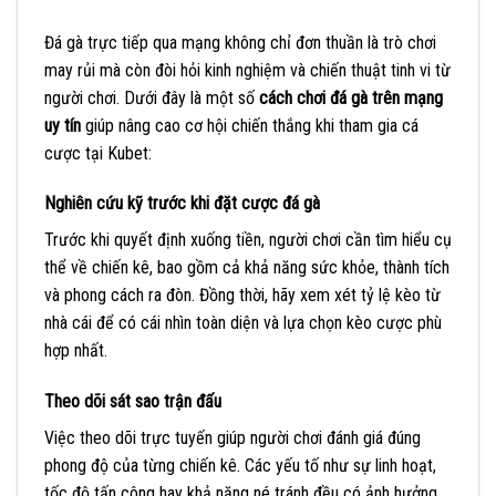
Đá gà trực tiếp qua mạng không chỉ đơn thuần là trò chơi
may rủi mà còn đòi hỏi kinh nghiệm và chiến thuật tinh vi từ
người chơi. Dưới đây là một số
cách chơi đá gà trên mạng
uy tín
giúp nâng cao cơ hội chiến thắng khi tham gia cá
cược tại Kubet:
Nghiên cứu kỹ trước khi đặt cược đá gà
Trước khi quyết định xuống tiền, người chơi cần tìm hiểu cụ
thể về chiến kê, bao gồm cả khả năng sức khỏe, thành tích
và phong cách ra đòn. Đồng thời, hãy xem xét tỷ lệ kèo từ
nhà cái để có cái nhìn toàn diện và lựa chọn kèo cược phù
hợp nhất.
Theo dõi sát sao trận đấu
Việc theo dõi trực tuyến giúp người chơi đánh giá đúng
phong độ của từng chiến kê. Các yếu tố như sự linh hoạt,
tốc độ tấn công hay khả năng né tránh đều có ảnh hưởng