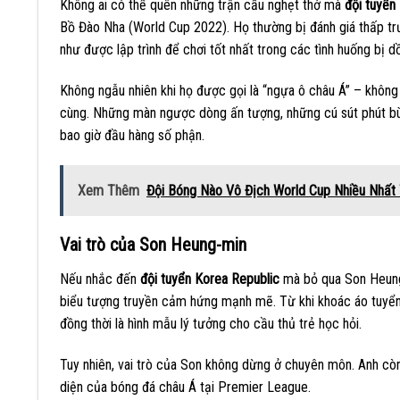
Không ai có thể quên những trận cầu nghẹt thở mà
đội tuyển
Bồ Đào Nha (World Cup 2022). Họ thường bị đánh giá thấp trư
như được lập trình để chơi tốt nhất trong các tình huống bị 
Không ngẫu nhiên khi họ được gọi là “ngựa ô châu Á” – không 
cùng. Những màn ngược dòng ấn tượng, những cú sút phút bù
bao giờ đầu hàng số phận.
Xem Thêm
Đội Bóng Nào Vô Địch World Cup Nhiều Nhất 
Vai trò của Son Heung-min
Nếu nhắc đến
đội tuyển Korea Republic
mà bỏ qua Son Heung-m
biểu tượng truyền cảm hứng mạnh mẽ. Từ khi khoác áo tuyển 
đồng thời là hình mẫu lý tưởng cho cầu thủ trẻ học hỏi.
Tuy nhiên, vai trò của Son không dừng ở chuyên môn. Anh còn
diện của bóng đá châu Á tại Premier League.