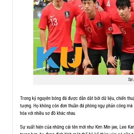
Tái 
Trong kỷ nguyên bóng đá được dẫn dắt bởi dữ liệu, chiến thuật
tượng. Họ không còn đơn thuần đá phòng ngự phản công mà đã 
hóa với nhiều sơ đồ khác nhau.
Sự xuất hiện của những cái tên mới như Kim Min-jae, Lee Ka