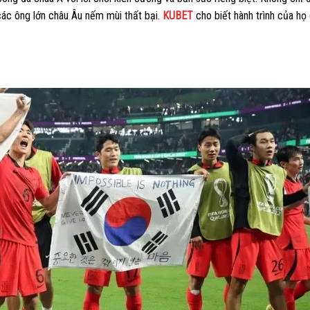
 các ông lớn châu Âu nếm mùi thất bại.
KUBET
cho biết hành trình của họ