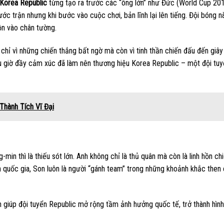
 Korea Republic
từng tạo ra trước các “ông lớn” như Đức (World Cup 20
ớc trận nhưng khi bước vào cuộc chơi, bản lĩnh lại lên tiếng. Đội bóng 
dồn vào chân tường.
chỉ vì những chiến thắng bất ngờ mà còn vì tinh thần chiến đấu đến giây
 giờ đầy cảm xúc đã làm nên thương hiệu Korea Republic – một đội tu
Thành Tích Vĩ Đại
in thì là thiếu sót lớn. Anh không chỉ là thủ quân mà còn là linh hồn chi
quốc gia, Son luôn là người “gánh team” trong những khoảnh khắc then 
 giúp đội tuyển Republic mở rộng tầm ảnh hưởng quốc tế, trở thành hình