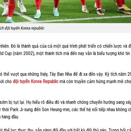
ích đội tuyển Korea republic
hiên. Đó là thành quả của cả một quá trình phát triển có chiến lược và 
orld Cup (năm 2002), một thành tích mà đến nay vẫn là biểu tượng khó ti
ó thể vượt qua những Italy, Tây Ban Nha để đi xa đến vậy. Kỳ tích năm 
mới cho
đội tuyển Korea Republic
mà còn truyền cảm hứng mạnh mẽ cho
 sớm bị tụt lại. Họ hiểu rõ điều đó và nhanh chóng chuyển hướng sang x
Từ thời Park Ji-sung đến Son Heung-min, các thế hệ nối tiếp nhau không ch
u hàng đầu.
 thế lực thực thụ, sẵn sàng đối đầu với bất kỳ đối thủ nào. Trong bối c