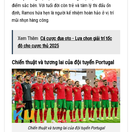
điểm sắc bén. Với tuổi đời còn trẻ và tâm lý thi đấu ổn
định, Ramos hứa hẹn là người kế nhiệm hoàn hảo ở vị trí
mũi nhọn hàng công.
Xem Thêm
Cá cược đua oto - Lựa chọn giải trí tốc
độ cho cược thủ 2025
Chiến thuật và tương lai của đội tuyển Portugal
Chiến thuật và tương lai của đội tuyển Portugal