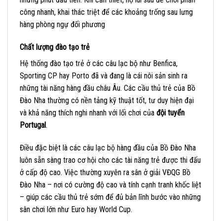
công nhanh, khai thác triệt để các khoảng trống sau lưng
hàng phòng ngự đối phương
Chất lượng đào tạo trẻ
Hệ thống đào tạo trẻ ở các câu lạc bộ như Benfica,
Sporting CP hay Porto đã và đang là cái nôi sản sinh ra
những tài năng hàng đầu châu Âu. Các cầu thủ trẻ của Bồ
Đào Nha thường có nền tảng kỹ thuật tốt, tư duy hiện đại
và khả năng thích nghi nhanh với lối chơi của
đội tuyển
Portugal
.
Điều đặc biệt là các câu lạc bộ hàng đầu của Bồ Đào Nha
luôn sẵn sàng trao cơ hội cho các tài năng trẻ được thi đấu
ở cấp độ cao. Việc thường xuyên ra sân ở giải VĐQG Bồ
Đào Nha – nơi có cường độ cao và tính cạnh tranh khốc liệt
– giúp các cầu thủ trẻ sớm để đủ bản lĩnh bước vào những
sân chơi lớn như Euro hay World Cup.