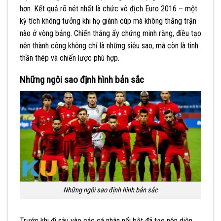
hơn. Kết quả rõ nét nhất là chức vô địch Euro 2016 – một
kỳ tích không tưởng khi họ giành cúp mà không thắng trận
nào ở vòng bảng. Chiến thắng ấy chứng minh rằng, điều tạo
nên thành công không chỉ là những siêu sao, mà còn là tinh
thần thép và chiến lược phù hợp.
Những ngôi sao định hình bản sắc
Những ngôi sao định hình bản sắc
Trước khi đi sâu vào các cá nhân nổi bật đã tạo nên diện