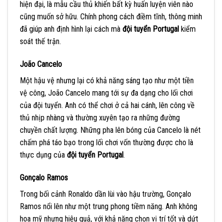
hiện đại, là mẫu cầu thủ khiến bất kỳ huấn luyện viên nào
cũng muốn sở hữu. Chính phong cách điềm tĩnh, thông minh
đã giúp anh định hình lại cách mà
đội tuyển Portugal
kiểm
soát thế trận.
João Cancelo
Một hậu vệ nhưng lại có khả năng sáng tạo như một tiền
vệ công, João Cancelo mang tới sự đa dạng cho lối chơi
của đội tuyển. Anh có thể chơi ở cả hai cánh, lên công về
thủ nhịp nhàng và thường xuyên tạo ra những đường
chuyền chất lượng. Những pha lên bóng của Cancelo là nét
chấm phá táo bạo trong lối chơi vốn thường được cho là
thực dụng của
đội tuyển Portugal
.
Gonçalo Ramos
Trong bối cảnh Ronaldo dần lùi vào hậu trường, Gonçalo
Ramos nổi lên như một trung phong tiềm năng. Anh không
hoa mỹ nhưng hiệu quả, với khả năng chọn vị trí tốt và dứt