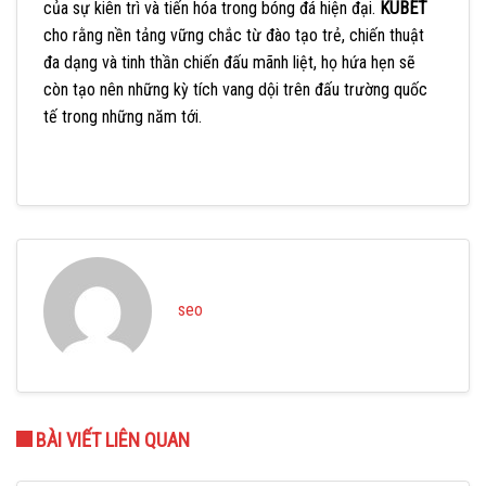
của sự kiên trì và tiến hóa trong bóng đá hiện đại.
KUBET
cho rằng nền tảng vững chắc từ đào tạo trẻ, chiến thuật
đa dạng và tinh thần chiến đấu mãnh liệt, họ hứa hẹn sẽ
còn tạo nên những kỳ tích vang dội trên đấu trường quốc
tế trong những năm tới.
seo
BÀI VIẾT LIÊN QUAN