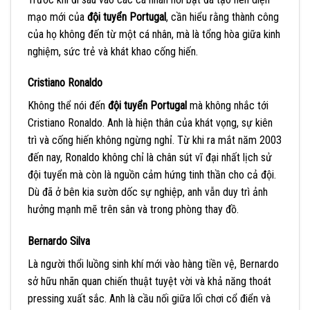
mạo mới của
đội tuyển Portugal
, cần hiểu rằng thành công
của họ không đến từ một cá nhân, mà là tổng hòa giữa kinh
nghiệm, sức trẻ và khát khao cống hiến.
Cristiano Ronaldo
Không thể nói đến
đội tuyển Portugal
mà không nhắc tới
Cristiano Ronaldo. Anh là hiện thân của khát vọng, sự kiên
trì và cống hiến không ngừng nghỉ. Từ khi ra mắt năm 2003
đến nay, Ronaldo không chỉ là chân sút vĩ đại nhất lịch sử
đội tuyển mà còn là nguồn cảm hứng tinh thần cho cả đội.
Dù đã ở bên kia sườn dốc sự nghiệp, anh vẫn duy trì ảnh
hưởng mạnh mẽ trên sân và trong phòng thay đồ.
Bernardo Silva
Là người thổi luồng sinh khí mới vào hàng tiền vệ, Bernardo
sở hữu nhãn quan chiến thuật tuyệt vời và khả năng thoát
pressing xuất sắc. Anh là cầu nối giữa lối chơi cổ điển và