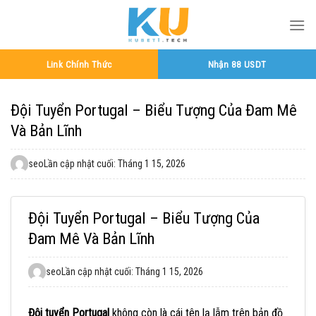
Bỏ
qua
nội
dung
Link Chính Thức
Nhận 88 USDT
Đội Tuyển Portugal – Biểu Tượng Của Đam Mê
Và Bản Lĩnh
seo
Lần cập nhật cuối: Tháng 1 15, 2026
Đội Tuyển Portugal – Biểu Tượng Của
Đam Mê Và Bản Lĩnh
seo
Lần cập nhật cuối: Tháng 1 15, 2026
Đội tuyển Portugal
không còn là cái tên lạ lẫm trên bản đồ