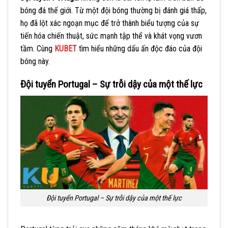
bóng đá thế giới. Từ một đội bóng thường bị đánh giá thấp,
họ đã lột xác ngoạn mục để trở thành biểu tượng của sự
tiến hóa chiến thuật, sức mạnh tập thể và khát vọng vươn
tầm. Cùng
KUBET
tìm hiểu những dấu ấn độc đáo của đội
bóng này.
Đội tuyển Portugal – Sự trỗi dậy của một thế lực
Đội tuyển Portugal – Sự trỗi dậy của một thế lực