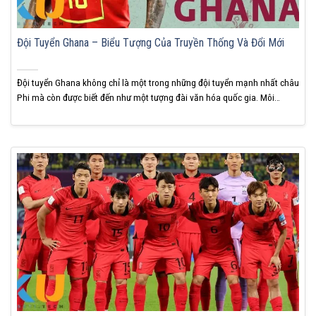
Đội Tuyển Ghana – Biểu Tượng Của Truyền Thống Và Đổi Mới
Đội tuyển Ghana không chỉ là một trong những đội tuyển mạnh nhất châu
Phi mà còn được biết đến như một tượng đài văn hóa quốc gia. Môi
trường bóng đá của Ghana là nơi giao thoa giữa truyền thống bản địa và
những đổi mới trong tư duy hiện đại, tạo nên bức...