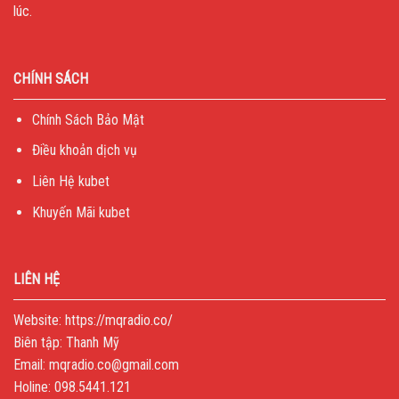
lúc.
CHÍNH SÁCH
Chính Sách Bảo Mật
Điều khoản dịch vụ
Liên Hệ kubet
Khuyến Mãi kubet
LIÊN HỆ
Website:
https://mqradio.co/
Biên tập: Thanh Mỹ
Email:
mqradio.co@gmail.com
Holine: 098.5441.121