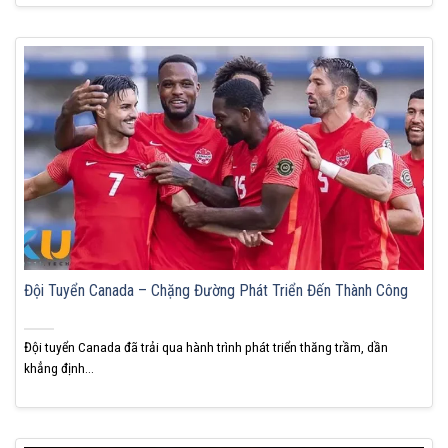
Đội Tuyển Canada – Chặng Đường Phát Triển Đến Thành Công
Đội tuyển Canada đã trải qua hành trình phát triển thăng trầm, dần
khẳng định...