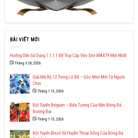
BÀI VIẾT MỚI
Hướng Dẫn Sử Dụng 1.1.1.1 Để Truy Cập Vào Site MAX79 Mới Nhất
Tháng 3 26, 2026
Giải Mã Bộ 12 Trong Lô Đề – Góc Nhìn Mới Từ Người
Chơi
Tháng 1 15, 2026
Đội Tuyển Belgium – Biểu Tượng Của Nền Bóng Đá
Đương Đại
Tháng 1 15, 2026
Đội Tuyển Brazil Và Huyền Thoại Sống Của Bóng Đá