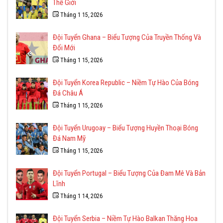
Thế Giới
Tháng 1 15, 2026
Đội Tuyển Ghana – Biểu Tượng Của Truyền Thống Và
Đổi Mới
Tháng 1 15, 2026
Đội Tuyển Korea Republic – Niềm Tự Hào Của Bóng
Đá Châu Á
Tháng 1 15, 2026
Đội Tuyển Urugoay – Biểu Tượng Huyền Thoại Bóng
Đá Nam Mỹ
Tháng 1 15, 2026
Đội Tuyển Portugal – Biểu Tượng Của Đam Mê Và Bản
Lĩnh
Tháng 1 14, 2026
Đội Tuyển Serbia – Niềm Tự Hào Balkan Thăng Hoa