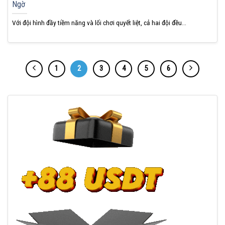
Ngờ
Với đội hình đầy tiềm năng và lối chơi quyết liệt, cả hai đội đều...
1
2
3
4
5
6