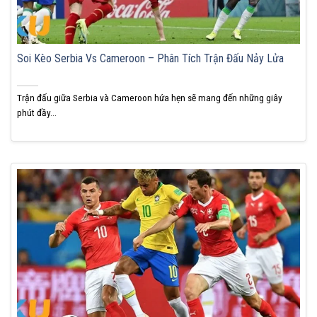
Soi Kèo Serbia Vs Cameroon – Phân Tích Trận Đấu Nảy Lửa
Trận đấu giữa Serbia và Cameroon hứa hẹn sẽ mang đến những giây
phút đầy...