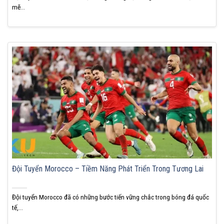
mẽ...
Đội Tuyển Morocco – Tiềm Năng Phát Triển Trong Tương Lai
Đội tuyển Morocco đã có những bước tiến vững chắc trong bóng đá quốc
tế,...