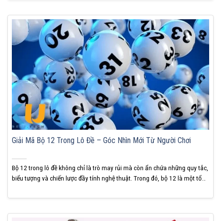
chính là sử dụng 1.1.1.1. Bài viết dưới đây sẽ hướng dẫn...
Giải Mã Bộ 12 Trong Lô Đề – Góc Nhìn Mới Từ Người Chơi
Bộ 12 trong lô đề không chỉ là trò may rủi mà còn ẩn chứa những quy tắc,
biểu tượng và chiến lược đầy tính nghệ thuật. Trong đó, bộ 12 là một tổ
hợp đặc biệt, mang theo nhiều ý nghĩa sâu xa mà không phải ai cũng
hiểu rõ. Hãy cùng KUBET giải...