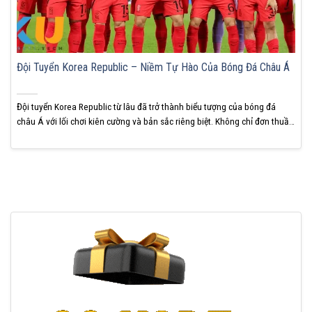
Đội Tuyển Korea Republic – Niềm Tự Hào Của Bóng Đá Châu Á
Đội tuyển Korea Republic từ lâu đã trở thành biểu tượng của bóng đá
châu Á với lối chơi kiên cường và bản sắc riêng biệt. Không chỉ đơn thuần
là một đội tuyển mạnh trong khu vực, họ còn nhiều lần khiến các ông lớn
châu Âu nếm mùi thất bại. KUBET cho biết...