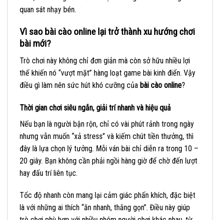
quan sát nhạy bén.
Vì sao bài cào online lại trở thành xu hướng chơi
bài mới?
Trò chơi này không chỉ đơn giản mà còn sở hữu nhiều lợi
thế khiến nó “vượt mặt” hàng loạt game bài kinh điển. Vậy
điều gì làm nên sức hút khó cưỡng của
bài cào online
?
Thời gian chơi siêu ngắn, giải trí nhanh và hiệu quả
Nếu bạn là người bận rộn, chỉ có vài phút rảnh trong ngày
nhưng vẫn muốn “xả stress” và kiếm chút tiền thưởng, thì
đây là lựa chọn lý tưởng. Mỗi ván bài chỉ diễn ra trong 10 –
20 giây. Bạn không cần phải ngồi hàng giờ để chờ đến lượt
hay đấu trí liên tục.
Tốc độ nhanh còn mang lại cảm giác phấn khích, đặc biệt
là với những ai thích “ăn nhanh, thắng gọn”. Điều này giúp
trò chơi phù hợp với nhiều nhóm người chơi khác nhau, từ