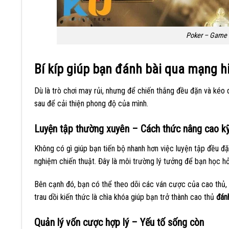
Poker – Game b
Bí kíp giúp bạn đánh bài qua mạng h
Dù là trò chơi may rủi, nhưng để chiến thắng đều đặn và kéo 
sau để cải thiện phong độ của mình.
Luyện tập thường xuyên – Cách thức nâng cao k
Không có gì giúp bạn tiến bộ nhanh hơn việc luyện tập đều đ
nghiệm chiến thuật. Đây là môi trường lý tưởng để bạn học hỏi
Bên cạnh đó, bạn có thể theo dõi các ván cược của cao thủ, h
trau dồi kiến thức là chìa khóa giúp bạn trở thành cao thủ
đán
Quản lý vốn cược hợp lý – Yếu tố sống còn