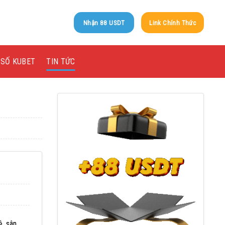
Nhận 88 USDT
Link Chính Thức
 SỐ KUBET
TIN TỨC
ệ, sân