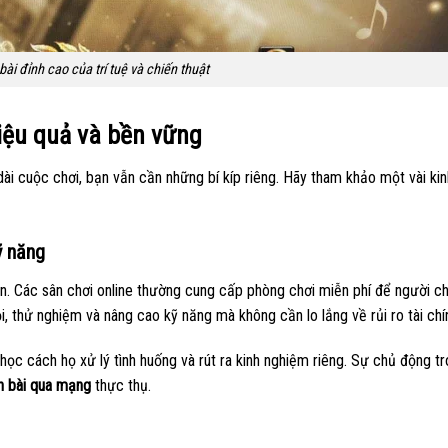
ài đỉnh cao của trí tuệ và chiến thuật
iệu quả và bền vững
dài cuộc chơi, bạn vẫn cần những bí kíp riêng. Hãy tham khảo một vài ki
ỹ năng
ặn. Các sân chơi online thường cung cấp phòng chơi miễn phí để người ch
, thử nghiệm và nâng cao kỹ năng mà không cần lo lắng về rủi ro tài chí
ọc cách họ xử lý tình huống và rút ra kinh nghiệm riêng. Sự chủ động tr
h bài qua mạng
thực thụ.