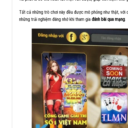
Tất cả những trò chơi này đều được mô phỏng như thật, với 
những trải nghiệm đáng nhớ khi tham gia
đánh bài qua mạng
.