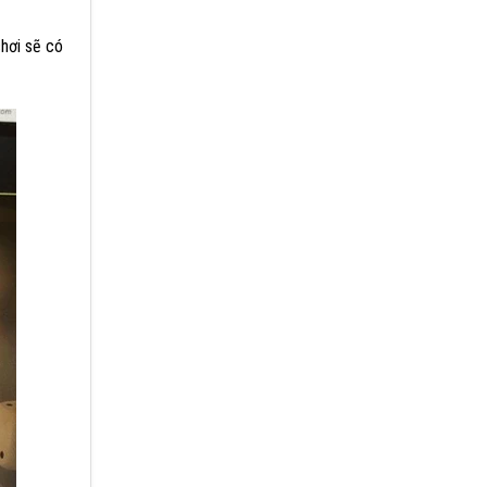
hơi sẽ có