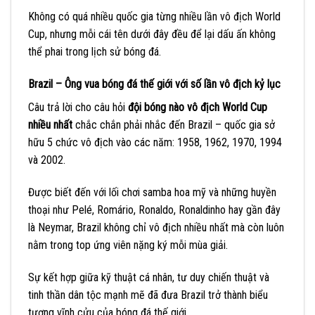
Không có quá nhiều quốc gia từng nhiều lần vô địch World
Cup, nhưng mỗi cái tên dưới đây đều để lại dấu ấn không
thể phai trong lịch sử bóng đá.
Brazil – Ông vua bóng đá thế giới với số lần vô địch kỷ lục
Câu trả lời cho câu hỏi
đội bóng nào vô địch World Cup
nhiều nhất
chắc chắn phải nhắc đến Brazil – quốc gia sở
hữu 5 chức vô địch vào các năm: 1958, 1962, 1970, 1994
và 2002.
Được biết đến với lối chơi samba hoa mỹ và những huyền
thoại như Pelé, Romário, Ronaldo, Ronaldinho hay gần đây
là Neymar, Brazil không chỉ vô địch nhiều nhất mà còn luôn
nằm trong top ứng viên nặng ký mỗi mùa giải.
Sự kết hợp giữa kỹ thuật cá nhân, tư duy chiến thuật và
tinh thần dân tộc mạnh mẽ đã đưa Brazil trở thành biểu
tượng vĩnh cửu của bóng đá thế giới.