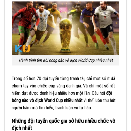
Hành trình tìm đội bóng nào vô địch World Cup nhiều nhất
Trong số hơn 70 đội tuyển từng tranh tài, chỉ một số ít đã
chạm tay vào chiếc cúp vàng danh giá. Và chỉ một số rất
hiếm đạt được danh hiệu nhiều hơn một lần. Câu hỏi
đội
bóng nào vô địch World Cup nhiều nhất
vì thế luôn thu hút
người hâm mộ tìm hiểu, tranh luận và tự hào.
Những đội tuyển quốc gia sở hữu nhiều chức vô
địch nhất