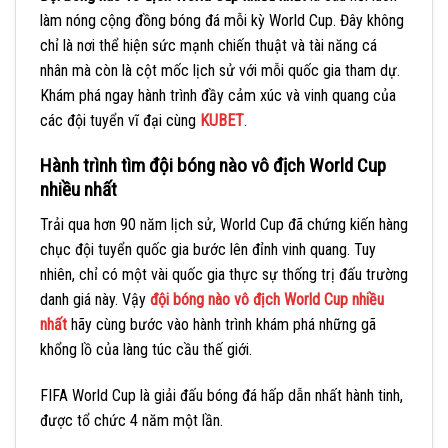
làm nóng cộng đồng bóng đá mỗi kỳ World Cup. Đây không
chỉ là nơi thể hiện sức mạnh chiến thuật và tài năng cá
nhân mà còn là cột mốc lịch sử với mỗi quốc gia tham dự.
Khám phá ngay hành trình đầy cảm xúc và vinh quang của
các đội tuyển vĩ đại cùng
KUBET
.
Hành trình tìm đội bóng nào vô địch World Cup
nhiều nhất
Trải qua hơn 90 năm lịch sử, World Cup đã chứng kiến hàng
chục đội tuyển quốc gia bước lên đỉnh vinh quang. Tuy
nhiên, chỉ có một vài quốc gia thực sự thống trị đấu trường
danh giá này. Vậy
đội bóng nào vô địch World Cup nhiều
nhất
hãy cùng bước vào hành trình khám phá những gã
khổng lồ của làng túc cầu thế giới.
FIFA World Cup là giải đấu bóng đá hấp dẫn nhất hành tinh,
được tổ chức 4 năm một lần.