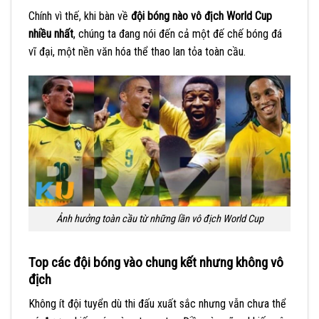
Chính vì thế, khi bàn về
đội bóng nào vô địch World Cup
nhiều nhất
, chúng ta đang nói đến cả một đế chế bóng đá
vĩ đại, một nền văn hóa thể thao lan tỏa toàn cầu.
Ảnh hưởng toàn cầu từ những lần vô địch World Cup
Top các đội bóng vào chung kết nhưng không vô
địch
Không ít đội tuyển dù thi đấu xuất sắc nhưng vẫn chưa thể