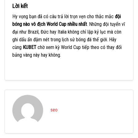
Lời kết
Hy vọng bạn đã có câu trả lời trọn vẹn cho thắc mắc
đội
bóng nào vô địch World Cup nhiều nhất
. Những đội tuyển vĩ
đại như Brazil, Đức hay Italia không chỉ lập kỷ lục mà còn
ghi dấu ấn đậm nét trong lịch sử bóng đá thế giới. Hãy
cùng
KUBET
chờ xem kỳ World Cup tiếp theo có thay đổi
bảng vàng này hay không.
seo