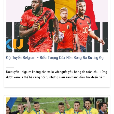
Đội Tuyển Belgium – Biểu Tượng Của Nền Bóng Đá Đương Đại
Đội tuyển Belgium không còn xa lạ với người yêu bóng đá toàn cầu. Từng
được xem là thế hệ vàng hội tụ những siêu sao hàng đầu, họ khiến cả thế
giới kỳ vọng. Nhưng đằng sau ánh hào quang là nhiều điều chưa từng
được nói ra. KUBET sẽ giúp bạn nhìn nhận...