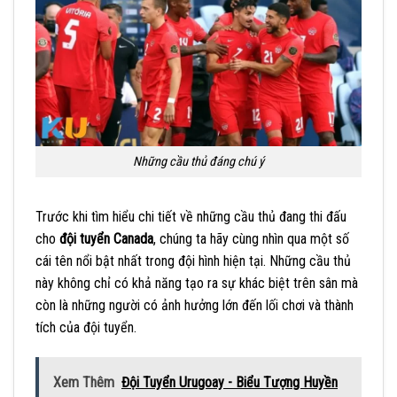
Những cầu thủ đáng chú ý
Trước khi tìm hiểu chi tiết về những cầu thủ đang thi đấu
cho
đội tuyển Canada
, chúng ta hãy cùng nhìn qua một số
cái tên nổi bật nhất trong đội hình hiện tại. Những cầu thủ
này không chỉ có khả năng tạo ra sự khác biệt trên sân mà
còn là những người có ảnh hưởng lớn đến lối chơi và thành
tích của đội tuyển.
Xem Thêm
Đội Tuyển Urugoay - Biểu Tượng Huyền