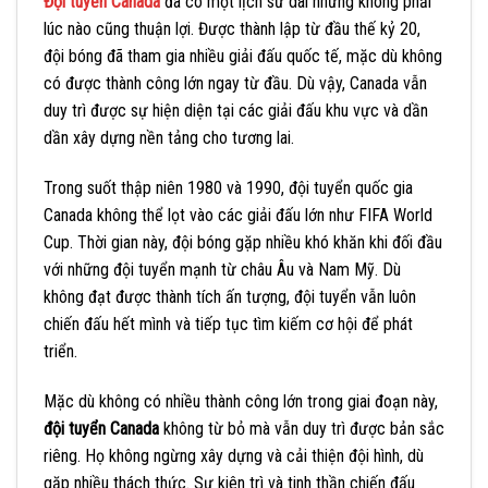
Đội tuyển Canada
đã có một lịch sử dài nhưng không phải
lúc nào cũng thuận lợi. Được thành lập từ đầu thế kỷ 20,
đội bóng đã tham gia nhiều giải đấu quốc tế, mặc dù không
có được thành công lớn ngay từ đầu. Dù vậy, Canada vẫn
duy trì được sự hiện diện tại các giải đấu khu vực và dần
dần xây dựng nền tảng cho tương lai.
Trong suốt thập niên 1980 và 1990, đội tuyển quốc gia
Canada không thể lọt vào các giải đấu lớn như FIFA World
Cup. Thời gian này, đội bóng gặp nhiều khó khăn khi đối đầu
với những đội tuyển mạnh từ châu Âu và Nam Mỹ. Dù
không đạt được thành tích ấn tượng, đội tuyển vẫn luôn
chiến đấu hết mình và tiếp tục tìm kiếm cơ hội để phát
triển.
Mặc dù không có nhiều thành công lớn trong giai đoạn này,
đội tuyển Canada
không từ bỏ mà vẫn duy trì được bản sắc
riêng. Họ không ngừng xây dựng và cải thiện đội hình, dù
gặp nhiều thách thức. Sự kiên trì và tinh thần chiến đấu