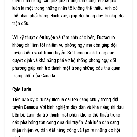
điềm tĩnh trong các pha phát động tấn công, Eustaquio
luôn là một trong những nhân tố không thể thiếu. Anh có
thể phân phối bóng chính xác, giúp đội bóng duy trì nhịp độ
trận đấu.
Với kỹ thuật điêu luyện và tầm nhìn sắc bén, Eustaquio
không chỉ làm tốt nhiệm vụ phòng ngự mà còn giúp đội
tuyển kiểm soát trung tuyến. Sự thông minh trong các
quyết định và khả năng phá vỡ hệ thống phòng ngự đối
phương giúp anh trở thành một trong những cầu thủ quan
trọng nhất của Canada.
Cyle Larin
Tiền đạo kỳ cựu này luôn là cái tên đáng chú ý trong
đội
tuyển Canada
. Với kinh nghiệm dày dặn và khả năng thi đấu
bền bỉ, Larin đã trở thành một phần không thể thiếu trong
các pha bóng tấn công của đội tuyển. Anh luôn sẵn sàng
nhận nhiệm vụ dẫn dắt hàng công và tạo ra những cơ hội