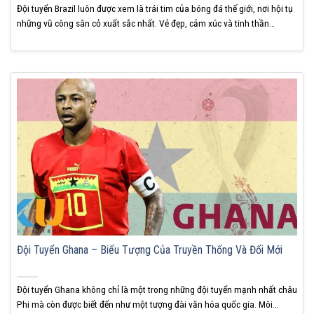
Đội tuyển Brazil luôn được xem là trái tim của bóng đá thế giới, nơi hội tụ
những vũ công sân cỏ xuất sắc nhất. Vẻ đẹp, cảm xúc và tinh thần
Samba chính là thương hiệu trường tồn của họ. Hãy cùng KUBET khám
phá huyền thoại bóng đá toàn cầu này. Đội tuyển...
Đội Tuyển Ghana – Biểu Tượng Của Truyền Thống Và Đổi Mới
Đội tuyển Ghana không chỉ là một trong những đội tuyển mạnh nhất châu
Phi mà còn được biết đến như một tượng đài văn hóa quốc gia. Môi