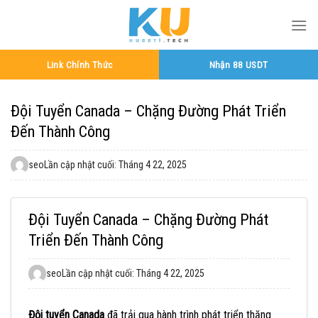
Bỏ
qua
nội
dung
Link Chính Thức
Nhận 88 USDT
Đội Tuyển Canada – Chặng Đường Phát Triển
Đến Thành Công
seo
Lần cập nhật cuối: Tháng 4 22, 2025
Đội Tuyển Canada – Chặng Đường Phát
Triển Đến Thành Công
seo
Lần cập nhật cuối: Tháng 4 22, 2025
Đội tuyển Canada
đã trải qua hành trình phát triển thăng