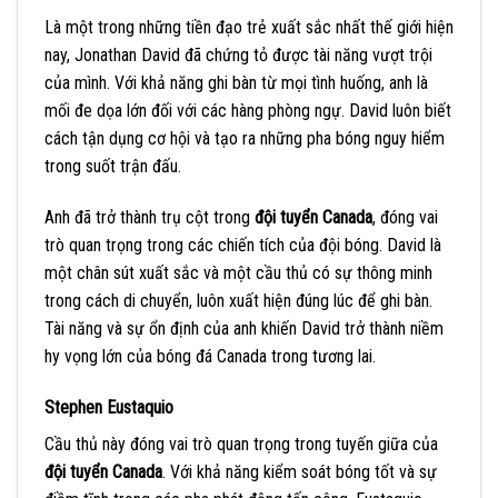
Là một trong những tiền đạo trẻ xuất sắc nhất thế giới hiện
nay, Jonathan David đã chứng tỏ được tài năng vượt trội
của mình. Với khả năng ghi bàn từ mọi tình huống, anh là
mối đe dọa lớn đối với các hàng phòng ngự. David luôn biết
cách tận dụng cơ hội và tạo ra những pha bóng nguy hiểm
trong suốt trận đấu.
Anh đã trở thành trụ cột trong
đội tuyển Canada
, đóng vai
trò quan trọng trong các chiến tích của đội bóng. David là
một chân sút xuất sắc và một cầu thủ có sự thông minh
trong cách di chuyển, luôn xuất hiện đúng lúc để ghi bàn.
Tài năng và sự ổn định của anh khiến David trở thành niềm
hy vọng lớn của bóng đá Canada trong tương lai.
Stephen Eustaquio
Cầu thủ này đóng vai trò quan trọng trong tuyến giữa của
đội tuyển Canada
. Với khả năng kiểm soát bóng tốt và sự