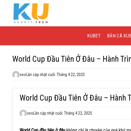
Bỏ
qua
nội
dung
KUBET
BẮN CÁ KU
World Cup Đầu Tiên Ở Đâu – Hành Trì
seo
Lần cập nhật cuối: Tháng 4 22, 2025
World Cup Đầu Tiên Ở Đâu – Hành 
seo
Lần cập nhật cuối: Tháng 4 22, 2025
World Cup đầu tiên ở đâu
không chỉ là chuyện của quá khứ m