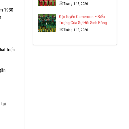
Tháng 1 13, 2026
ăm 1930
Đội Tuyển Cameroon – Biểu
o
Tượng Của Sự Hồi Sinh Bóng
Đá
Tháng 1 13, 2026
hát triển
 gần
 tại