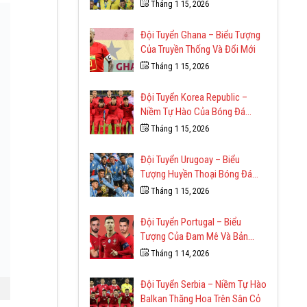
Tháng 1 15, 2026
Đội Tuyển Ghana – Biểu Tượng
Của Truyền Thống Và Đổi Mới
Tháng 1 15, 2026
Đội Tuyển Korea Republic –
Niềm Tự Hào Của Bóng Đá
Châu Á
Tháng 1 15, 2026
Đội Tuyển Urugoay – Biểu
Tượng Huyền Thoại Bóng Đá
Nam Mỹ
Tháng 1 15, 2026
Đội Tuyển Portugal – Biểu
Tượng Của Đam Mê Và Bản
Lĩnh
Tháng 1 14, 2026
Đội Tuyển Serbia – Niềm Tự Hào
Balkan Thăng Hoa Trên Sân Cỏ