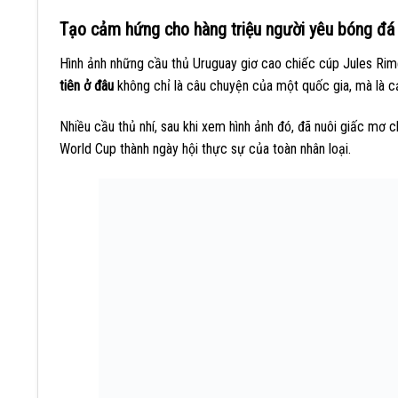
Tạo cảm hứng cho hàng triệu người yêu bóng đá t
Hình ảnh những cầu thủ Uruguay giơ cao chiếc cúp Jules Rim
tiên ở đâu
không chỉ là câu chuyện của một quốc gia, mà là c
Nhiều cầu thủ nhí, sau khi xem hình ảnh đó, đã nuôi giấc mơ
World Cup thành ngày hội thực sự của toàn nhân loại.