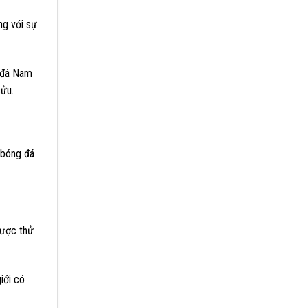
ng với sự
g đá Nam
cửu.
 bóng đá
được thử
iới có