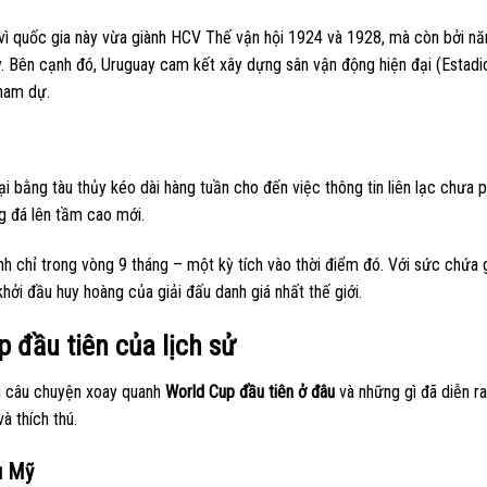
vì quốc gia này vừa giành HCV Thế vận hội 1924 và 1928, mà còn bởi n
 Bên cạnh đó, Uruguay cam kết xây dựng sân vận động hiện đại (Estadi
tham dự.
g
ại bằng tàu thủy kéo dài hàng tuần cho đến việc thông tin liên lạc chưa p
g đá lên tầm cao mới.
ành chỉ trong vòng 9 tháng – một kỳ tích vào thời điểm đó. Với sức chứa
hởi đầu huy hoàng của giải đấu danh giá nhất thế giới.
p đầu tiên của lịch sử
g câu chuyện xoay quanh
World Cup đầu tiên ở đâu
và những gì đã diễn ra
 thích thú.
u Mỹ