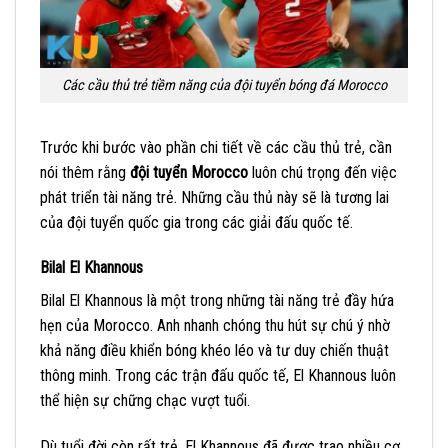
Các cầu thủ trẻ tiềm năng của đội tuyển bóng đá Morocco
Trước khi bước vào phần chi tiết về các cầu thủ trẻ, cần
nói thêm rằng
đội tuyển Morocco
luôn chú trọng đến việc
phát triển tài năng trẻ. Những cầu thủ này sẽ là tương lai
của đội tuyển quốc gia trong các giải đấu quốc tế.
Bilal El Khannous
Bilal El Khannous là một trong những tài năng trẻ đầy hứa
hẹn của Morocco. Anh nhanh chóng thu hút sự chú ý nhờ
khả năng điều khiển bóng khéo léo và tư duy chiến thuật
thông minh. Trong các trận đấu quốc tế, El Khannous luôn
thể hiện sự chững chạc vượt tuổi.
Dù tuổi đời còn rất trẻ, El Khannous đã được trao nhiều cơ