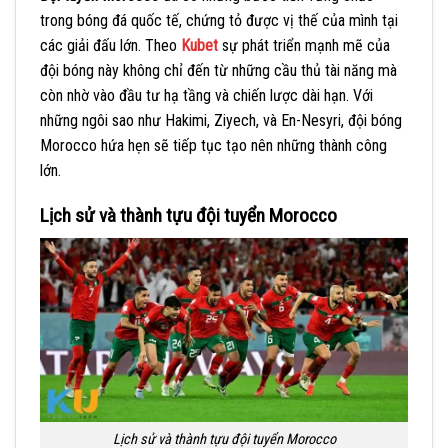
trong bóng đá quốc tế, chứng tỏ được vị thế của mình tại
các giải đấu lớn. Theo
Kubet
sự phát triển mạnh mẽ của
đội bóng này không chỉ đến từ những cầu thủ tài năng mà
còn nhờ vào đầu tư hạ tầng và chiến lược dài hạn. Với
những ngôi sao như Hakimi, Ziyech, và En-Nesyri, đội bóng
Morocco hứa hẹn sẽ tiếp tục tạo nên những thành công
lớn.
Lịch sử và thành tựu đội tuyển Morocco
Lịch sử và thành tựu đội tuyển Morocco