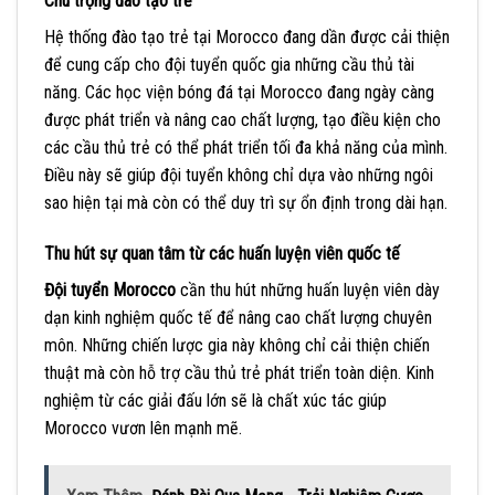
Chú trọng đào tạo trẻ
Hệ thống đào tạo trẻ tại Morocco đang dần được cải thiện
để cung cấp cho đội tuyển quốc gia những cầu thủ tài
năng. Các học viện bóng đá tại Morocco đang ngày càng
được phát triển và nâng cao chất lượng, tạo điều kiện cho
các cầu thủ trẻ có thể phát triển tối đa khả năng của mình.
Điều này sẽ giúp đội tuyển không chỉ dựa vào những ngôi
sao hiện tại mà còn có thể duy trì sự ổn định trong dài hạn.
Thu hút sự quan tâm từ các huấn luyện viên quốc tế
Đội tuyển Morocco
cần thu hút những huấn luyện viên dày
dạn kinh nghiệm quốc tế để nâng cao chất lượng chuyên
môn. Những chiến lược gia này không chỉ cải thiện chiến
thuật mà còn hỗ trợ cầu thủ trẻ phát triển toàn diện. Kinh
nghiệm từ các giải đấu lớn sẽ là chất xúc tác giúp
Morocco vươn lên mạnh mẽ.