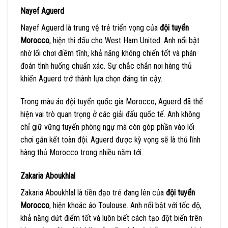
Nayef Aguerd
Nayef Aguerd là trung vệ trẻ triển vọng của
đội tuyển
Morocco
, hiện thi đấu cho West Ham United. Anh nổi bật
nhờ lối chơi điềm tĩnh, khả năng không chiến tốt và phán
đoán tình huống chuẩn xác. Sự chắc chắn nơi hàng thủ
khiến Aguerd trở thành lựa chọn đáng tin cậy.
Trong màu áo đội tuyển quốc gia Morocco, Aguerd đã thể
hiện vai trò quan trọng ở các giải đấu quốc tế. Anh không
chỉ giữ vững tuyến phòng ngự mà còn góp phần vào lối
chơi gắn kết toàn đội. Aguerd được kỳ vọng sẽ là thủ lĩnh
hàng thủ Morocco trong nhiều năm tới.
Zakaria Aboukhlal
Zakaria Aboukhlal là tiền đạo trẻ đang lên của
đội tuyển
Morocco
, hiện khoác áo Toulouse. Anh nổi bật với tốc độ,
khả năng dứt điểm tốt và luôn biết cách tạo đột biến trên