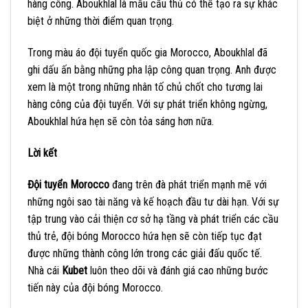
hàng công. Aboukhlal là mẫu cầu thủ có thể tạo ra sự khác
biệt ở những thời điểm quan trọng.
Trong màu áo đội tuyển quốc gia Morocco, Aboukhlal đã
ghi dấu ấn bằng những pha lập công quan trọng. Anh được
xem là một trong những nhân tố chủ chốt cho tương lai
hàng công của đội tuyển. Với sự phát triển không ngừng,
Aboukhlal hứa hẹn sẽ còn tỏa sáng hơn nữa.
Lời kết
Đội tuyển Morocco
đang trên đà phát triển mạnh mẽ với
những ngôi sao tài năng và kế hoạch đầu tư dài hạn. Với sự
tập trung vào cải thiện cơ sở hạ tầng và phát triển các cầu
thủ trẻ, đội bóng Morocco hứa hẹn sẽ còn tiếp tục đạt
được những thành công lớn trong các giải đấu quốc tế.
Nhà cái
Kubet
luôn theo dõi và đánh giá cao những bước
tiến này của đội bóng Morocco.