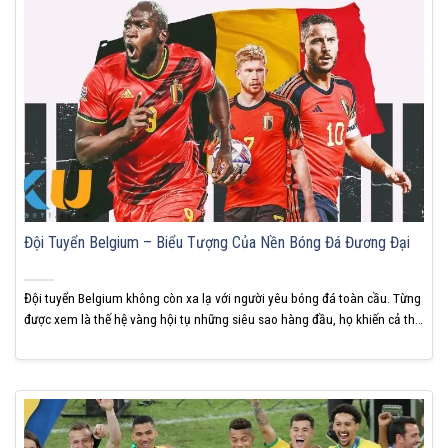
Đội Tuyển Belgium – Biểu Tượng Của Nền Bóng Đá Đương Đại
Đội tuyển Belgium không còn xa lạ với người yêu bóng đá toàn cầu. Từng
được xem là thế hệ vàng hội tụ những siêu sao hàng đầu, họ khiến cả thế
giới kỳ vọng. Nhưng đằng sau ánh hào quang là nhiều điều chưa từng
được nói ra. KUBET sẽ giúp bạn nhìn nhận...