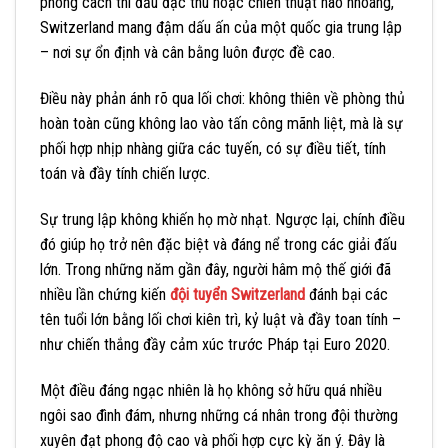
phong cách thi đấu đặc thù hoặc chiến thuật hào nhoáng,
Switzerland mang đậm dấu ấn của một quốc gia trung lập
– nơi sự ổn định và cân bằng luôn được đề cao.
Điều này phản ánh rõ qua lối chơi: không thiên về phòng thủ
hoàn toàn cũng không lao vào tấn công mãnh liệt, mà là sự
phối hợp nhịp nhàng giữa các tuyến, có sự điều tiết, tính
toán và đầy tính chiến lược.
Sự trung lập không khiến họ mờ nhạt. Ngược lại, chính điều
đó giúp họ trở nên đặc biệt và đáng nể trong các giải đấu
lớn. Trong những năm gần đây, người hâm mộ thế giới đã
nhiều lần chứng kiến
đội tuyển Switzerland
đánh bại các
tên tuổi lớn bằng lối chơi kiên trì, kỷ luật và đầy toan tính –
như chiến thắng đầy cảm xúc trước Pháp tại Euro 2020.
Một điều đáng ngạc nhiên là họ không sở hữu quá nhiều
ngôi sao đình đám, nhưng những cá nhân trong đội thường
xuyên đạt phong độ cao và phối hợp cực kỳ ăn ý. Đây là