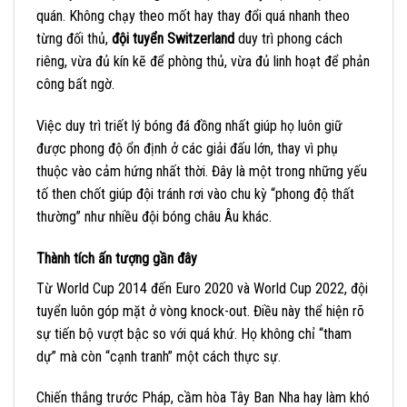
quán. Không chạy theo mốt hay thay đổi quá nhanh theo
từng đối thủ,
đội tuyển Switzerland
duy trì phong cách
riêng, vừa đủ kín kẽ để phòng thủ, vừa đủ linh hoạt để phản
công bất ngờ.
Việc duy trì triết lý bóng đá đồng nhất giúp họ luôn giữ
được phong độ ổn định ở các giải đấu lớn, thay vì phụ
thuộc vào cảm hứng nhất thời. Đây là một trong những yếu
tố then chốt giúp đội tránh rơi vào chu kỳ “phong độ thất
thường” như nhiều đội bóng châu Âu khác.
Thành tích ấn tượng gần đây
Từ World Cup 2014 đến Euro 2020 và World Cup 2022, đội
tuyển luôn góp mặt ở vòng knock-out. Điều này thể hiện rõ
sự tiến bộ vượt bậc so với quá khứ. Họ không chỉ “tham
dự” mà còn “cạnh tranh” một cách thực sự.
Chiến thắng trước Pháp, cầm hòa Tây Ban Nha hay làm khó