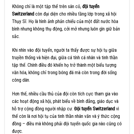
Không chỉ là một tập thể trên sân cỏ,
đội tuyển
Switzerland
còn đại diện cho nhiều tầng lớp trong xã hội
Thụy Sĩ. Họ là hình ảnh phản chiếu của một đất nước hòa
bình nhưng không thụ động, cởi mở nhưng luôn gìn giữ bản
sắc.
Khi nhìn vào đội tuyển, người ta thấy được sự hội tụ giữa
truyền thống và hiện đại, giữa cá tính cá nhân và tinh thần
tập thể. Chính điều đó khiến họ trở thành một biểu tượng
văn hóa, không chỉ trong bóng đá mà còn trong đời sống
công dân.
Hơn thế, nhiều cầu thủ của đội còn tích cực tham gia vào
các hoạt động xã hội, phát biểu về bình đẳng, giáo dục và
hỗ trợ cộng đồng người nhập cư.
Đội tuyển Switzerland
vì
thế còn là nơi hội tụ của tinh thần nhân văn và ý thức cộng
đồng – điều mà không phải đội tuyển quốc gia nào cũng có
được.