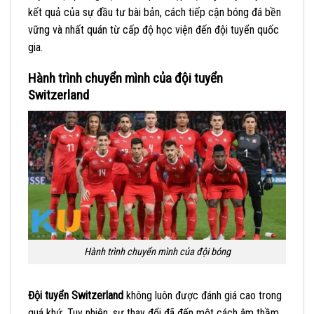
kết quả của sự đầu tư bài bản, cách tiếp cận bóng đá bền
vững và nhất quán từ cấp độ học viện đến đội tuyển quốc
gia.
Hành trình chuyển mình của đội tuyển
Switzerland
Hành trình chuyển mình của đội bóng
Đội tuyển Switzerland
không luôn được đánh giá cao trong
quá khứ. Tuy nhiên, sự thay đổi đã đến một cách âm thầm