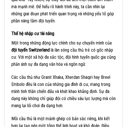
mà mạnh mẽ. Để hiểu rõ hành trình này, ta cần nhìn lại
những giai đoạn phát triển quan trọng và những yếu tố góp
phần nâng tầm đội tuyển.
Thế hệ nhập cư tài năng
Một trong những động lực chính cho sự chuyển mình của
đội tuyển Switzerland
là làn sóng cầu thủ trẻ có gốc nhập
cư. Với một xã hội đa sắc tộc, đội hình tuyển quốc gia cũng
phản ánh sự đa dạng văn hóa và ngôn ngữ.
Các cầu thủ như Granit Xhaka, Xherdan Shaqiri hay Breel
Embolo đều là con của những gia đình di cư, mang trong
mình tinh thần chiến đấu và khát khao khẳng định. Sự đa
dạng này không chỉ giúp đội có chiều sâu lực lượng mà còn
mang lại lối chơi đa dạng hơn.
Mỗi cầu thủ là một mảnh ghép có bản sắc riêng, khi kết
hợp lại tạo nên một tổng thể linh hoạt và khó đoán. Điều