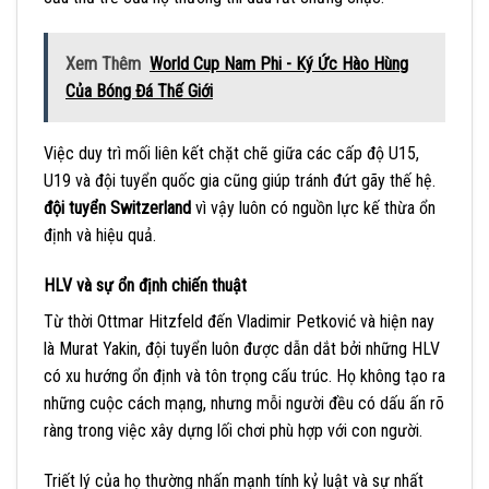
Xem Thêm
World Cup Nam Phi - Ký Ức Hào Hùng
Của Bóng Đá Thế Giới
Việc duy trì mối liên kết chặt chẽ giữa các cấp độ U15,
U19 và đội tuyển quốc gia cũng giúp tránh đứt gãy thế hệ.
đội tuyển Switzerland
vì vậy luôn có nguồn lực kế thừa ổn
định và hiệu quả.
HLV và sự ổn định chiến thuật
Từ thời Ottmar Hitzfeld đến Vladimir Petković và hiện nay
là Murat Yakin, đội tuyển luôn được dẫn dắt bởi những HLV
có xu hướng ổn định và tôn trọng cấu trúc. Họ không tạo ra
những cuộc cách mạng, nhưng mỗi người đều có dấu ấn rõ
ràng trong việc xây dựng lối chơi phù hợp với con người.
Triết lý của họ thường nhấn mạnh tính kỷ luật và sự nhất