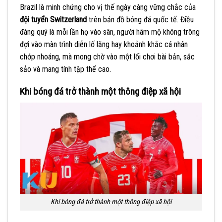
Brazil là minh chứng cho vị thế ngày càng vững chắc của
đội tuyển Switzerland
trên bản đồ bóng đá quốc tế. Điều
đáng quý là mỗi lần họ vào sân, người hâm mộ không trông
đợi vào màn trình diễn lố lăng hay khoảnh khắc cá nhân
chớp nhoáng, mà mong chờ vào một lối chơi bài bản, sắc
sảo và mang tính tập thể cao.
Khi bóng đá trở thành một thông điệp xã hội
Khi bóng đá trở thành một thông điệp xã hội