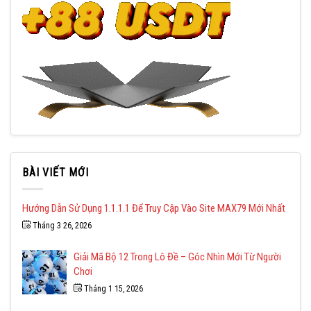
BÀI VIẾT MỚI
Hướng Dẫn Sử Dụng 1.1.1.1 Để Truy Cập Vào Site MAX79 Mới Nhất
Tháng 3 26, 2026
Giải Mã Bộ 12 Trong Lô Đề – Góc Nhìn Mới Từ Người
Chơi
Tháng 1 15, 2026