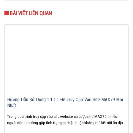
BÀI VIẾT LIÊN QUAN
Hướng Dẫn Sử Dụng 1.1.1.1 Để Truy Cập Vào Site MAX79 Mới
Nhất
Trong quá trình truy cập vào các website cá cược như MAX79, nhiều
người dùng thường gặp tình trạng bị chặn hoặc không thể kết nối ổn định.
Một trong những giải pháp đơn giản, hiệu quả và phổ biến nhất hiện nay