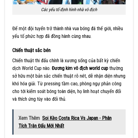
Các yếu tố định hình nhà vô địch
Để một đội tuyển trở thành nhà vua bóng đá thế giới, nhiều
yếu tố phức hợp đã đồng hành cùng nhau.
Chiến thuật sắc bén
Chiến thuật thi đấu chính là xương sống của bất kỳ chiến
dịch World Cup nào.
Đương kim vô địch world cup
thường
sở hữu một bản sắc chiến thuật rõ nét, dễ nhận diện nhưng
khó hóa giải. Từ pressing tầm cao, phòng ngự phản công
cho tới kiểm soát bóng toàn diện, họ linh hoạt chuyển đổi
và thích ứng tùy vào đối thủ.
Xem Thêm
Soi Kèo Costa Rica Vs Japan - Phân
Tích Trận Đấu Mới Nhất