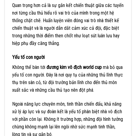
Quan trọng hơn cả là sự gắn kết chiến thuật giữa các tuyến
nơi từng cầu thủ hiểu rõ vai trò của mình trong một hệ
thống chặt chẽ. Huấn luyện viên đóng vai trò nhà thiết kế
chiến thuật và là người dẫn dắt cảm xúc cả đội, đặc biệt
trong những thời điểm then chốt như loạt sút luân lưu hay
hiệp phụ đầy căng thẳng.
Yếu tố con người
Không thể bàn tới
đương kim vô địch world cup
mà bỏ qua
yếu tố con người. Đây là nơi quy tụ của những thủ lĩnh thực
thụ trên sân cỏ, từ đội trưởng bản lĩnh cho đến thủ môn
xuất sắc và những cầu thủ tạo nên đột phá.
Ngoài năng lực chuyên môn, tinh thần chiến đấu, khả năng
xử lý áp lực và sự đoàn kết là yếu tố phân biệt nhà vô địch
với phần còn lại. Không ít trường hợp, những đội hình tưởng
chừng không mạnh lại lên ngôi nhờ sức mạnh tinh thần,
lòng tin và sự gắn bó.