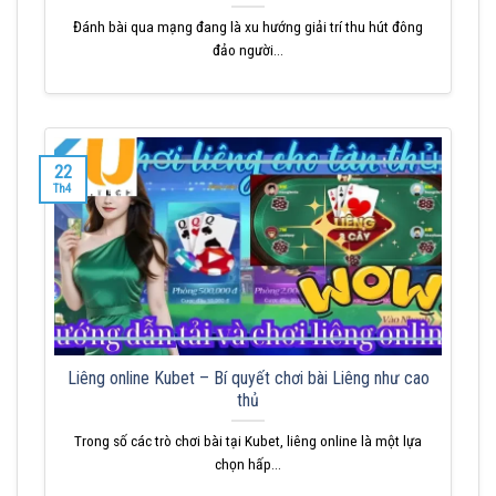
Đánh bài qua mạng đang là xu hướng giải trí thu hút đông
đảo người...
22
Th4
Liêng online Kubet – Bí quyết chơi bài Liêng như cao
thủ
Trong số các trò chơi bài tại Kubet, liêng online là một lựa
chọn hấp...