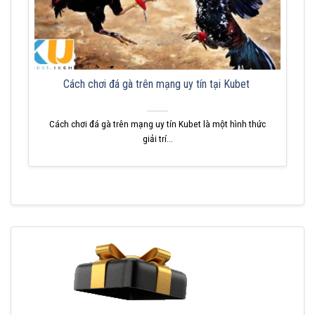
Cách chơi đá gà trên mạng uy tín tại Kubet
Cách chơi đá gà trên mạng uy tín Kubet là một hình thức
giải trí...