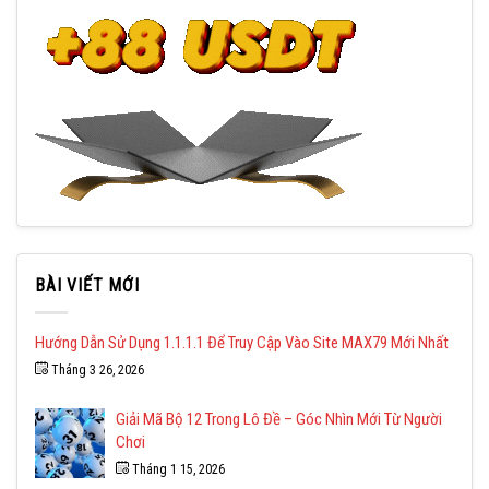
BÀI VIẾT MỚI
Hướng Dẫn Sử Dụng 1.1.1.1 Để Truy Cập Vào Site MAX79 Mới Nhất
Tháng 3 26, 2026
Giải Mã Bộ 12 Trong Lô Đề – Góc Nhìn Mới Từ Người
Chơi
Tháng 1 15, 2026