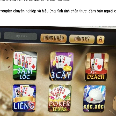
croupier chuyên nghiệp và hiệu ứng hình ảnh chân thực, đảm bảo người c