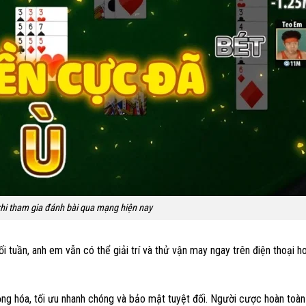
khi tham gia đánh bài qua mạng hiện nay
uối tuần, anh em vẫn có thể giải trí và thử vận may ngay trên điện thoại 
động hóa, tối ưu nhanh chóng và bảo mật tuyệt đối. Người cược hoàn toàn