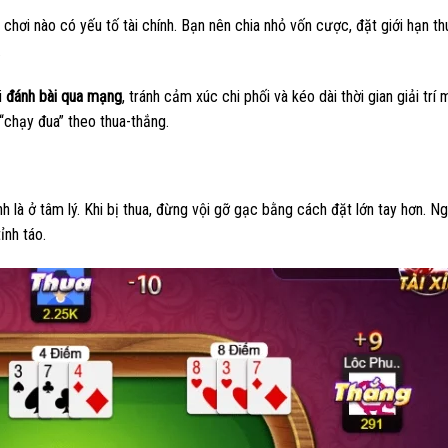
chơi nào có yếu tố tài chính. Bạn nên chia nhỏ vốn cược, đặt giới hạn th
.
i
đánh bài qua mạng
, tránh cảm xúc chi phối và kéo dài thời gian giải trí
 “chạy đua” theo thua-thắng.
h là ở tâm lý. Khi bị thua, đừng vội gỡ gạc bằng cách đặt lớn tay hơn. Ng
ỉnh táo.