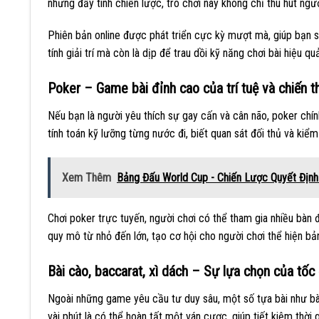
nhưng đầy tính chiến lược, trò chơi này không chỉ thu hút ngư
Phiên bản online được phát triển cực kỳ mượt mà, giúp bạn s
tính giải trí mà còn là dịp để trau dồi kỹ năng chơi bài hiệu q
Poker – Game bài đỉnh cao của trí tuệ và chiến t
Nếu bạn là người yêu thích sự gay cấn và cân não, poker chí
tính toán kỹ lưỡng từng nước đi, biết quan sát đối thủ và ki
Xem Thêm
Bảng Đấu World Cup - Chiến Lược Quyết Địn
Chơi poker trực tuyến, người chơi có thể tham gia nhiều bàn
quy mô từ nhỏ đến lớn, tạo cơ hội cho người chơi thể hiện bản
Bài cào, baccarat, xì dách – Sự lựa chọn của tốc
Ngoài những game yêu cầu tư duy sâu, một số tựa bài như bài 
vài phút là có thể hoàn tất một ván cược, giúp tiết kiệm thời 