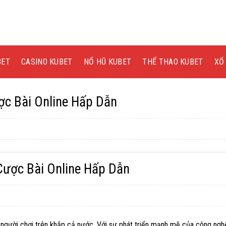
BET
CASINO KUBET
NỔ HŨ KUBET
THỂ THAO KUBET
XỔ
c Bài Online Hấp Dẫn
Cược Bài Online Hấp Dẫn
o người chơi trên khắp cả nước. Với sự phát triển mạnh mẽ của công ngh