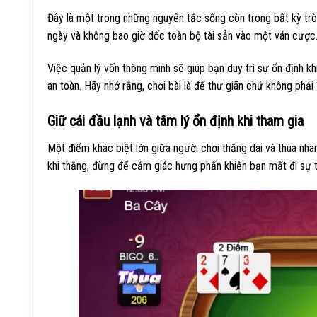
Đây là một trong những nguyên tắc sống còn trong bất kỳ trò 
ngày và không bao giờ dốc toàn bộ tài sản vào một ván cược
Việc quản lý vốn thông minh sẽ giúp bạn duy trì sự ổn định kh
an toàn. Hãy nhớ rằng, chơi bài là để thư giãn chứ không phải
Giữ cái đầu lạnh và tâm lý ổn định khi tham gia
Một điểm khác biệt lớn giữa người chơi thắng dài và thua nhan
khi thắng, đừng để cảm giác hưng phấn khiến bạn mất đi sự t