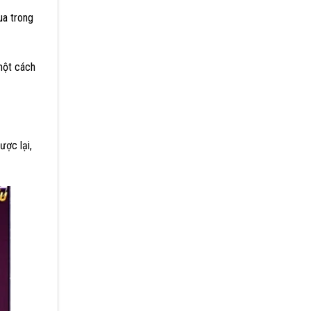
ua trong
 một cách
ược lại,