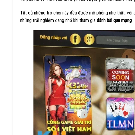
Tất cả những trò chơi này đều được mô phỏng như thật, với 
những trải nghiệm đáng nhớ khi tham gia
đánh bài qua mạng
.