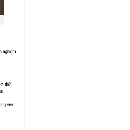
nh nghiệm
ơi thử
nh.
ong việc