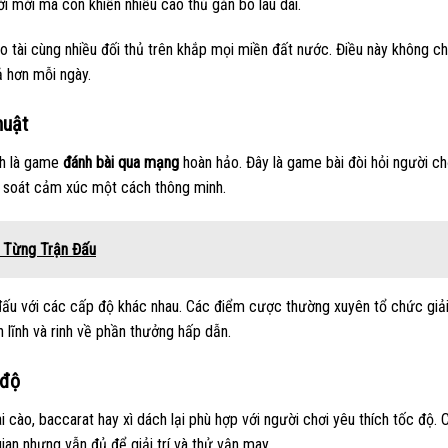
ời mới mà còn khiến nhiều cao thủ gắn bó lâu dài.
o tài cùng nhiều đối thủ trên khắp mọi miền đất nước. Điều này không c
uả hơn mỗi ngày.
huật
nh là game
đánh bài qua mạng
hoàn hảo. Đây là game bài đòi hỏi người ch
ểm soát cảm xúc một cách thông minh.
h Từng Trận Đấu
 đấu với các cấp độ khác nhau. Các điểm cược thường xuyên tổ chức giải
 lĩnh và rinh về phần thưởng hấp dẫn.
 độ
cào, baccarat hay xì dách lại phù hợp với người chơi yêu thích tốc độ. 
gian nhưng vẫn đủ để giải trí và thử vận may.