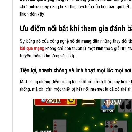
chơi online ngày càng hoàn thiện và hấp dẫn hơn bao giờ hết. 
thích đến vậy.
Ưu điểm nổi bật khi tham gia đánh b
Sự bùng nổ của công nghệ số đã mang đến những thay đổi tích 
bài qua mạng
không chỉ đơn thuần là một hình thức giải trí, 
truyền thống khó lòng sánh kịp.
Tiện lợi, nhanh chóng và linh hoạt mọi lúc mọi nơi
Một trong những điểm cộng lớn nhất của hình thức này là sự l
thống, mà chỉ cần một thiết bị kết nối internet là đã có thể t