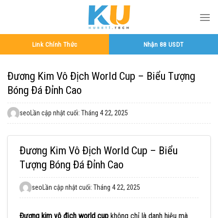
Bỏ
qua
nội
dung
Link Chính Thức
Nhận 88 USDT
Đương Kim Vô Địch World Cup – Biểu Tượng
Bóng Đá Đỉnh Cao
seo
Lần cập nhật cuối: Tháng 4 22, 2025
Đương Kim Vô Địch World Cup – Biểu
Tượng Bóng Đá Đỉnh Cao
seo
Lần cập nhật cuối: Tháng 4 22, 2025
Đương kim vô địch world cup
không chỉ là danh hiệu mà