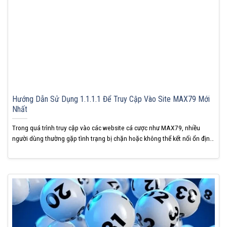
Hướng Dẫn Sử Dụng 1.1.1.1 Để Truy Cập Vào Site MAX79 Mới
Nhất
Trong quá trình truy cập vào các website cá cược như MAX79, nhiều
người dùng thường gặp tình trạng bị chặn hoặc không thể kết nối ổn định.
Một trong những giải pháp đơn giản, hiệu quả và phổ biến nhất hiện nay
chính là sử dụng 1.1.1.1. Bài viết dưới đây sẽ hướng dẫn...