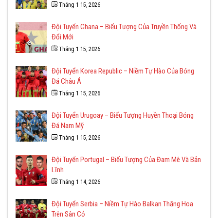
Tháng 1 15, 2026
Đội Tuyển Ghana – Biểu Tượng Của Truyền Thống Và
Đổi Mới
Tháng 1 15, 2026
Đội Tuyển Korea Republic – Niềm Tự Hào Của Bóng
Đá Châu Á
Tháng 1 15, 2026
Đội Tuyển Urugoay – Biểu Tượng Huyền Thoại Bóng
Đá Nam Mỹ
Tháng 1 15, 2026
Đội Tuyển Portugal – Biểu Tượng Của Đam Mê Và Bản
Lĩnh
Tháng 1 14, 2026
Đội Tuyển Serbia – Niềm Tự Hào Balkan Thăng Hoa
Trên Sân Cỏ