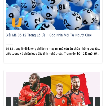
Giải Mã Bộ 12 Trong Lô Đề – Góc Nhìn Mới Từ Người Chơi
Bộ 12 trong lô đề không chỉ là trò may rủi mà còn ẩn chứa những quy tắc,
biểu tượng và chiến lược đầy tính nghệ thuật. Trong đó, bộ 12 là một tổ
hợp đặc biệt, mang theo nhiều ý nghĩa sâu xa mà không phải ai cũng
hiểu rõ. Hãy cùng KUBET giải...