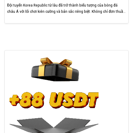
Đội tuyển Korea Republic từ lâu đã trở thành biểu tượng của bóng đá
châu Á với lối chơi kiên cường và bản sắc riêng biệt. Không chỉ đơn thuần
là một đội tuyển mạnh trong khu vực, họ còn nhiều lần khiến các ông lớn
châu Âu nếm mùi thất bại. KUBET cho biết...