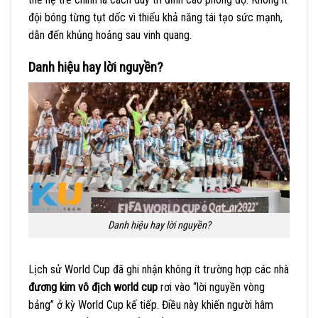
đội bóng từng tụt dốc vì thiếu khả năng tái tạo sức mạnh,
dẫn đến khủng hoảng sau vinh quang.
Danh hiệu hay lời nguyền?
Danh hiệu hay lời nguyền?
Lịch sử World Cup đã ghi nhận không ít trường hợp các nhà
đương kim vô địch world cup
rơi vào “lời nguyền vòng
bảng” ở kỳ World Cup kế tiếp. Điều này khiến người hâm