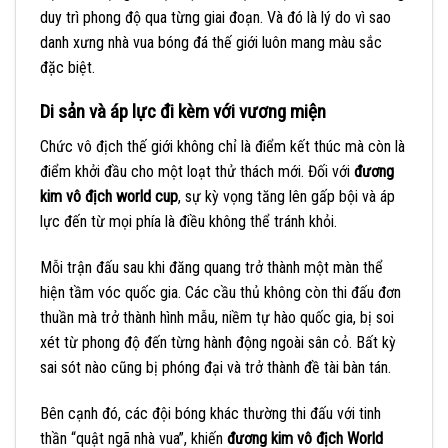
duy trì phong độ qua từng giai đoạn. Và đó là lý do vì sao
danh xưng nhà vua bóng đá thế giới luôn mang màu sắc
đặc biệt.
Di sản và áp lực đi kèm với vương miện
Chức vô địch thế giới không chỉ là điểm kết thúc mà còn là
điểm khởi đầu cho một loạt thử thách mới. Đối với
đương
kim vô địch world cup
, sự kỳ vọng tăng lên gấp bội và áp
lực đến từ mọi phía là điều không thể tránh khỏi.
Mỗi trận đấu sau khi đăng quang trở thành một màn thể
hiện tầm vóc quốc gia. Các cầu thủ không còn thi đấu đơn
thuần mà trở thành hình mẫu, niềm tự hào quốc gia, bị soi
xét từ phong độ đến từng hành động ngoài sân cỏ. Bất kỳ
sai sót nào cũng bị phóng đại và trở thành đề tài bàn tán.
Bên cạnh đó, các đội bóng khác thường thi đấu với tinh
thần “quật ngã nhà vua”, khiến
đương kim vô địch World