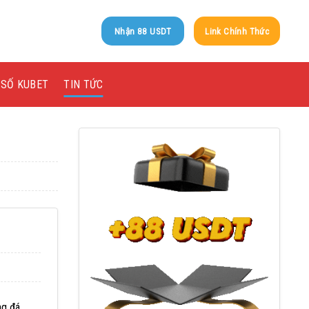
Nhận 88 USDT
Link Chính Thức
 SỐ KUBET
TIN TỨC
ng đá