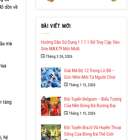
đổ dồn về
BÀI VIẾT MỚI
Hướng Dẫn Sử Dụng 1.1.1.1 Để Truy Cập Vào
đầu mà
Site MAX79 Mới Nhất
Tháng 3 26, 2026
 mùa
Giải Mã Bộ 12 Trong Lô Đề –
Góc Nhìn Mới Từ Người Chơi
Tháng 1 15, 2026
Đội Tuyển Belgium – Biểu Tượng
n tảng
Của Nền Bóng Đá Đương Đại
Tháng 1 15, 2026
Đội Tuyển Brazil Và Huyền Thoại
Sống Của Bóng Đá Thế Giới
i, hệ