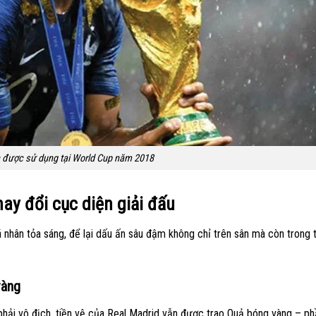
n được sử dụng tại World Cup năm 2018
ay đổi cục diện giải đấu
 nhân tỏa sáng, để lại dấu ấn sâu đậm không chỉ trên sân mà còn trong t
vàng
n phải vô địch, tiền vệ của Real Madrid vẫn được trao Quả bóng vàng – p