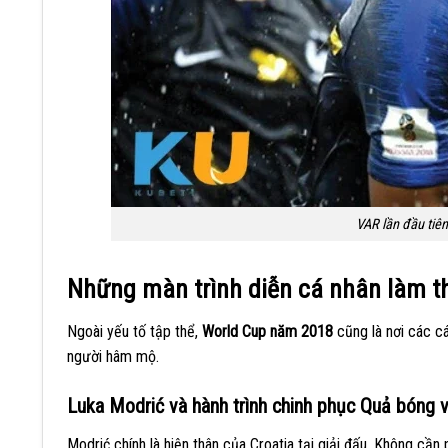
VAR lần đầu tiê
Những màn trình diễn cá nhân làm th
Ngoài yếu tố tập thể,
World Cup năm 2018
cũng là nơi các cá
người hâm mộ.
Luka Modrić và hành trình chinh phục Quả bóng 
Modrić chính là hiện thân của Croatia tại giải đấu. Không cầ