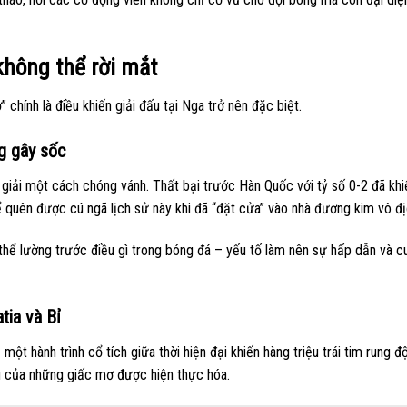
không thể rời mắt
 chính là điều khiến giải đấu tại Nga trở nên đặc biệt.
ng gây sốc
 giải một cách chóng vánh. Thất bại trước Hàn Quốc với tỷ số 0-2 đã khi
 quên được cú ngã lịch sử này khi đã “đặt cửa” vào nhà đương kim vô đị
thể lường trước điều gì trong bóng đá – yếu tố làm nên sự hấp dẫn và c
tia và Bỉ
một hành trình cổ tích giữa thời hiện đại khiến hàng triệu trái tim rung đ
 của những giấc mơ được hiện thực hóa.