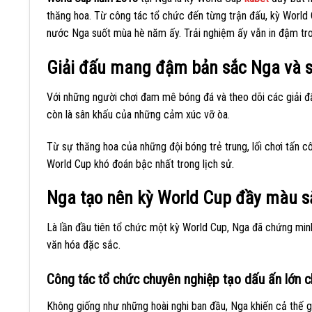
thăng hoa. Từ công tác tổ chức đến từng trận đấu, kỳ World 
nước Nga suốt mùa hè năm ấy. Trải nghiệm ấy vẫn in đậm tro
Giải đấu mang đậm bản sắc Nga và s
Với những người chơi đam mê bóng đá và theo dõi các giải đ
còn là sân khấu của những cảm xúc vỡ òa.
Từ sự thăng hoa của những đội bóng trẻ trung, lối chơi tấn c
World Cup khó đoán bậc nhất trong lịch sử.
Nga tạo nên kỳ World Cup đầy màu sắ
Là lần đầu tiên tổ chức một kỳ World Cup, Nga đã chứng min
văn hóa đặc sắc.
Công tác tổ chức chuyên nghiệp tạo dấu ấn lớn 
Không giống như những hoài nghi ban đầu, Nga khiến cả thế gi