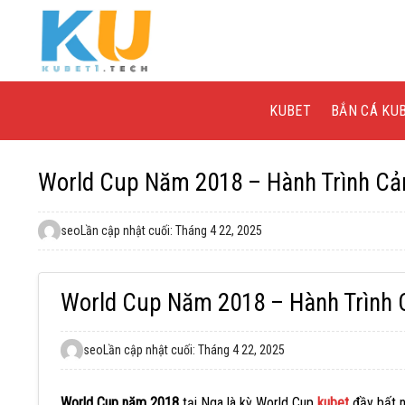
Bỏ
qua
nội
dung
KUBET
BẮN CÁ KU
World Cup Năm 2018 – Hành Trình C
seo
Lần cập nhật cuối: Tháng 4 22, 2025
World Cup Năm 2018 – Hành Trình
seo
Lần cập nhật cuối: Tháng 4 22, 2025
World Cup năm 2018
tại Nga là kỳ World Cup
kubet
đầy bất 