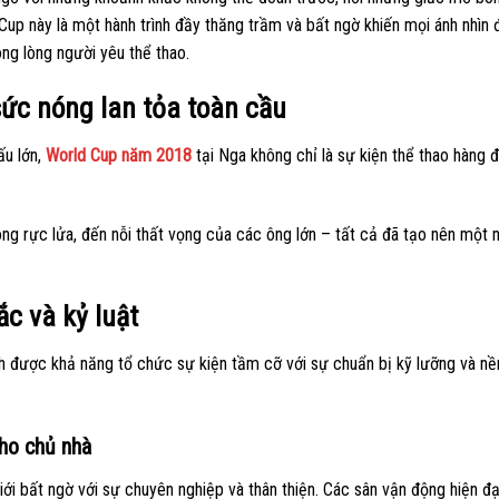
Cup này là một hành trình đầy thăng trầm và bất ngờ khiến mọi ánh nhìn 
ng lòng người yêu thể thao.
ức nóng lan tỏa toàn cầu
ấu lớn,
World Cup năm 2018
tại Nga không chỉ là sự kiện thể thao hàng 
ông rực lửa, đến nỗi thất vọng của các ông lớn – tất cả đã tạo nên một
c và kỷ luật
h được khả năng tổ chức sự kiện tầm cỡ với sự chuẩn bị kỹ lưỡng và nề
cho chủ nhà
ới bất ngờ với sự chuyên nghiệp và thân thiện. Các sân vận động hiện đạ