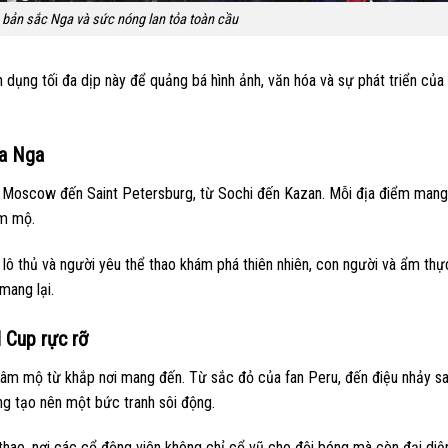
bản sắc Nga và sức nóng lan tỏa toàn cầu
dụng tối đa dịp này để quảng bá hình ảnh, văn hóa và sự phát triển của
óa Nga
từ Moscow đến Saint Petersburg, từ Sochi đến Kazan. Mỗi địa điểm man
âm mộ.
 lô thủ và người yêu thể thao khám phá thiên nhiên, con người và ẩm thự
mang lại.
 Cup rực rỡ
 hâm mộ từ khắp nơi mang đến. Từ sắc đỏ của fan Peru, đến điệu nhảy 
ng tạo nên một bức tranh sôi động.
 thao, nơi các cổ động viên không chỉ cổ vũ cho đội bóng mà còn đại di