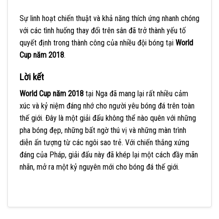
Sự linh hoạt chiến thuật và khả năng thích ứng nhanh chóng
với các tình huống thay đổi trên sân đã trở thành yếu tố
quyết định trong thành công của nhiều đội bóng tại
World
Cup năm 2018
.
Lời kết
World Cup năm 2018
tại Nga đã mang lại rất nhiều cảm
xúc và kỷ niệm đáng nhớ cho người yêu bóng đá trên toàn
thế giới. Đây là một giải đấu không thể nào quên với những
pha bóng đẹp, những bất ngờ thú vị và những màn trình
diễn ấn tượng từ các ngôi sao trẻ. Với chiến thắng xứng
đáng của Pháp, giải đấu này đã khép lại một cách đầy mãn
nhãn, mở ra một kỷ nguyên mới cho bóng đá thế giới.