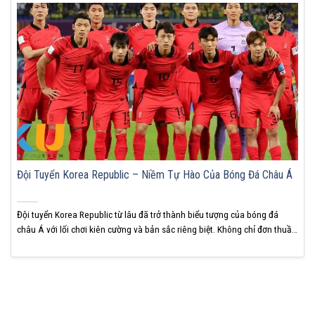
Đội Tuyển Korea Republic – Niềm Tự Hào Của Bóng Đá Châu Á
Đội tuyển Korea Republic từ lâu đã trở thành biểu tượng của bóng đá
châu Á với lối chơi kiên cường và bản sắc riêng biệt. Không chỉ đơn thuần
là một đội tuyển mạnh trong khu vực, họ còn nhiều lần khiến các ông lớn
châu Âu nếm mùi thất bại. KUBET cho biết...