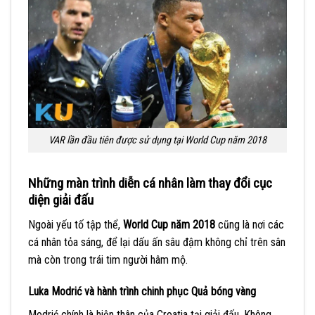
VAR lần đầu tiên được sử dụng tại World Cup năm 2018
Những màn trình diễn cá nhân làm thay đổi cục
diện giải đấu
Ngoài yếu tố tập thể,
World Cup năm 2018
cũng là nơi các
cá nhân tỏa sáng, để lại dấu ấn sâu đậm không chỉ trên sân
mà còn trong trái tim người hâm mộ.
Luka Modrić và hành trình chinh phục Quả bóng vàng
Modrić chính là hiện thân của Croatia tại giải đấu. Không