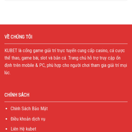
VỀ CHÚNG TÔI
KUBET
là cổng game giải trí trực tuyến cung cấp casino, cá cược
thể thao, game bài, slot và bắn cá. Trang chủ hỗ trợ truy cập ổn
định trên mobile & PC, phù hợp cho người chơi tham gia giải trí mọi
lúc.
CHÍNH SÁCH
Chính Sách Bảo Mật
Điều khoản dịch vụ
Liên Hệ kubet