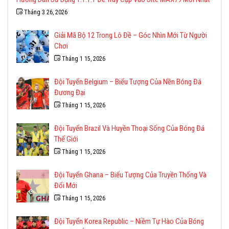
Tháng 3 26, 2026
Giải Mã Bộ 12 Trong Lô Đề – Góc Nhìn Mới Từ Người
Chơi
Tháng 1 15, 2026
Đội Tuyển Belgium – Biểu Tượng Của Nền Bóng Đá
Đương Đại
Tháng 1 15, 2026
Đội Tuyển Brazil Và Huyền Thoại Sống Của Bóng Đá
Thế Giới
Tháng 1 15, 2026
Đội Tuyển Ghana – Biểu Tượng Của Truyền Thống Và
Đổi Mới
Tháng 1 15, 2026
Đội Tuyển Korea Republic – Niềm Tự Hào Của Bóng