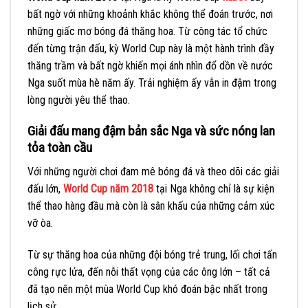
bất ngờ với những khoảnh khắc không thể đoán trước, nơi
những giấc mơ bóng đá thăng hoa. Từ công tác tổ chức
đến từng trận đấu, kỳ World Cup này là một hành trình đầy
thăng trầm và bất ngờ khiến mọi ánh nhìn đổ dồn về nước
Nga suốt mùa hè năm ấy. Trải nghiệm ấy vẫn in đậm trong
lòng người yêu thể thao.
Giải đấu mang đậm bản sắc Nga và sức nóng lan
tỏa toàn cầu
Với những người chơi đam mê bóng đá và theo dõi các giải
đấu lớn,
World Cup năm 2018
tại Nga không chỉ là sự kiện
thể thao hàng đầu mà còn là sân khấu của những cảm xúc
vỡ òa.
Từ sự thăng hoa của những đội bóng trẻ trung, lối chơi tấn
công rực lửa, đến nỗi thất vọng của các ông lớn – tất cả
đã tạo nên một mùa World Cup khó đoán bậc nhất trong
lịch sử.