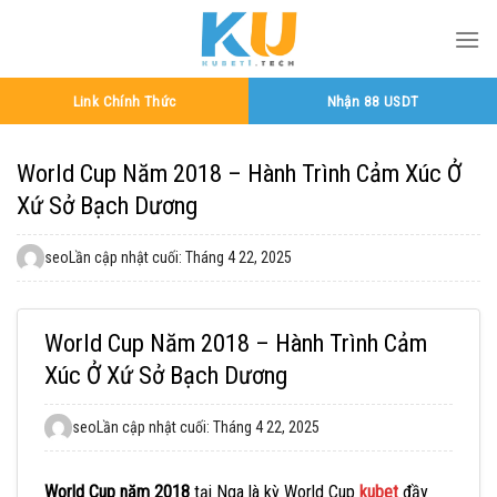
Bỏ
qua
nội
dung
Link Chính Thức
Nhận 88 USDT
World Cup Năm 2018 – Hành Trình Cảm Xúc Ở
Xứ Sở Bạch Dương
seo
Lần cập nhật cuối: Tháng 4 22, 2025
World Cup Năm 2018 – Hành Trình Cảm
Xúc Ở Xứ Sở Bạch Dương
seo
Lần cập nhật cuối: Tháng 4 22, 2025
World Cup năm 2018
tại Nga là kỳ World Cup
kubet
đầy