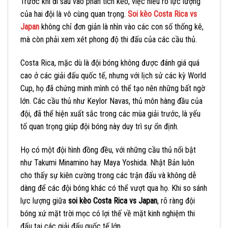
Trước khi đi sâu vào phân tích kèo, việc hiểu rõ lực lượng
của hai đội là vô cùng quan trọng.
Soi kèo Costa Rica vs
Japan
không chỉ đơn giản là nhìn vào các con số thống kê,
mà còn phải xem xét phong độ thi đấu của các cầu thủ.
Costa Rica, mặc dù là đội bóng không được đánh giá quá
cao ở các giải đấu quốc tế, nhưng với lịch sử các kỳ World
Cup, họ đã chứng minh mình có thể tạo nên những bất ngờ
lớn. Các cầu thủ như Keylor Navas, thủ môn hàng đầu của
đội, đã thể hiện xuất sắc trong các mùa giải trước, là yếu
tố quan trọng giúp đội bóng này duy trì sự ổn định.
Họ có một đội hình đồng đều, với những cầu thủ nổi bật
như Takumi Minamino hay Maya Yoshida. Nhật Bản luôn
cho thấy sự kiên cường trong các trận đấu và không dễ
dàng để các đội bóng khác có thể vượt qua họ. Khi so sánh
lực lượng giữa
soi kèo Costa Rica vs Japan
, rõ ràng đội
bóng xứ mặt trời mọc có lợi thế về mặt kinh nghiệm thi
đấu tại các giải đấu quốc tế lớn.