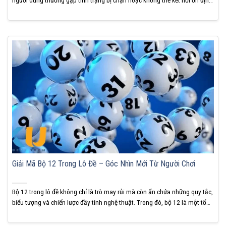
người dùng thường gặp tình trạng bị chặn hoặc không thể kết nối ổn định.
Một trong những giải pháp đơn giản, hiệu quả và phổ biến nhất hiện nay
chính là sử dụng 1.1.1.1. Bài viết dưới đây sẽ hướng dẫn...
Giải Mã Bộ 12 Trong Lô Đề – Góc Nhìn Mới Từ Người Chơi
Bộ 12 trong lô đề không chỉ là trò may rủi mà còn ẩn chứa những quy tắc,
biểu tượng và chiến lược đầy tính nghệ thuật. Trong đó, bộ 12 là một tổ
hợp đặc biệt, mang theo nhiều ý nghĩa sâu xa mà không phải ai cũng
hiểu rõ. Hãy cùng KUBET giải...