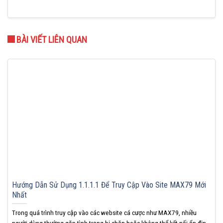
BÀI VIẾT LIÊN QUAN
Hướng Dẫn Sử Dụng 1.1.1.1 Để Truy Cập Vào Site MAX79 Mới
Nhất
Trong quá trình truy cập vào các website cá cược như MAX79, nhiều