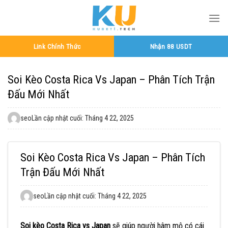
Bỏ
qua
nội
dung
Link Chính Thức
Nhận 88 USDT
Soi Kèo Costa Rica Vs Japan – Phân Tích Trận
Đấu Mới Nhất
seo
Lần cập nhật cuối: Tháng 4 22, 2025
Soi Kèo Costa Rica Vs Japan – Phân Tích
Trận Đấu Mới Nhất
seo
Lần cập nhật cuối: Tháng 4 22, 2025
Soi kèo Costa Rica vs Japan
sẽ giúp người hâm mộ có cái