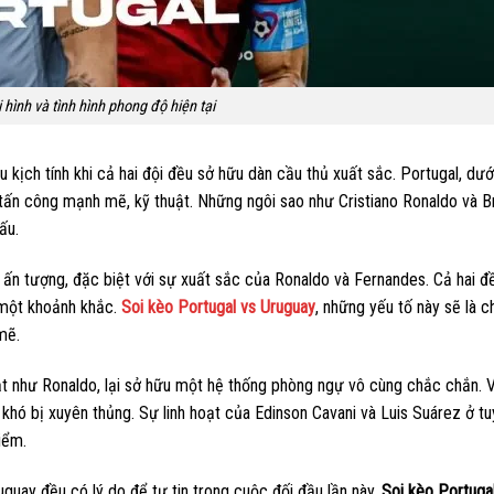
 hình và tình hình phong độ hiện tại
kịch tính khi cả hai đội đều sở hữu dàn cầu thủ xuất sắc. Portugal, dướ
i tấn công mạnh mẽ, kỹ thuật. Những ngôi sao như Cristiano Ronaldo và B
ấu.
 ấn tượng, đặc biệt với sự xuất sắc của Ronaldo và Fernandes. Cả hai đề
 một khoảnh khắc.
Soi kèo Portugal vs Uruguay
, những yếu tố này sẽ là c
mẽ.
ật như Ronaldo, lại sở hữu một hệ thống phòng ngự vô cùng chắc chắn. 
 khó bị xuyên thủng. Sự linh hoạt của Edinson Cavani và Luis Suárez ở tu
iểm.
guay đều có lý do để tự tin trong cuộc đối đầu lần này.
Soi kèo Portuga