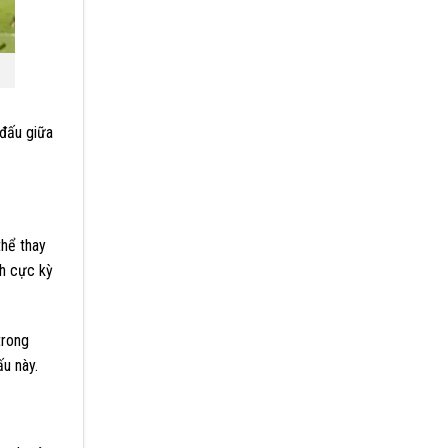
 đấu giữa
thể thay
ch cực kỳ
trong
u này.