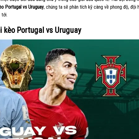
èo Portugal vs Uruguay
, chúng ta sẽ phân tích kỹ càng về phong độ, đội h
tới.
i kèo Portugal vs Uruguay