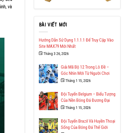
ình, và
BÀI VIẾT MỚI
Hướng Dẫn Sử Dụng 1.1.1.1 Để Truy Cập Vào
Site MAX79 Mới Nhất
Tháng 3 26, 2026
Giải Mã Bộ 12 Trong Lô Đề –
Góc Nhìn Mới Từ Người Chơi
Tháng 1 15, 2026
Đội Tuyển Belgium – Biểu Tượng
Của Nền Bóng Đá Đương Đại
Tháng 1 15, 2026
Đội Tuyển Brazil Và Huyền Thoại
Sống Của Bóng Đá Thế Giới