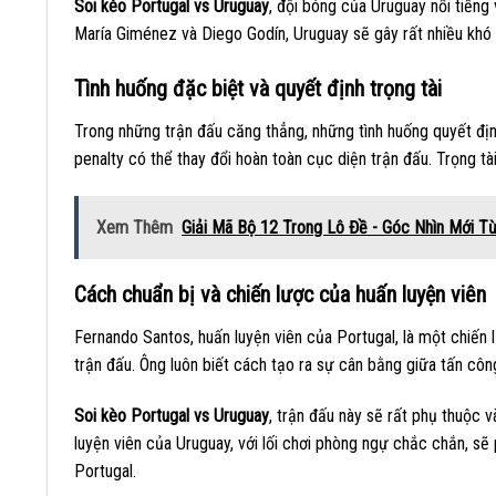
Soi kèo Portugal vs Uruguay
, đội bóng của Uruguay nổi tiếng
María Giménez và Diego Godín, Uruguay sẽ gây rất nhiều khó
Tình huống đặc biệt và quyết định trọng tài
Trong những trận đấu căng thẳng, những tình huống quyết địn
penalty có thể thay đổi hoàn toàn cục diện trận đấu. Trọng t
Xem Thêm
Giải Mã Bộ 12 Trong Lô Đề - Góc Nhìn Mới T
Cách chuẩn bị và chiến lược của huấn luyện viên
Fernando Santos, huấn luyện viên của Portugal, là một chiến l
trận đấu. Ông luôn biết cách tạo ra sự cân bằng giữa tấn côn
Soi kèo Portugal vs Uruguay
, trận đấu này sẽ rất phụ thuộc 
luyện viên của Uruguay, với lối chơi phòng ngự chắc chắn, sẽ
Portugal.