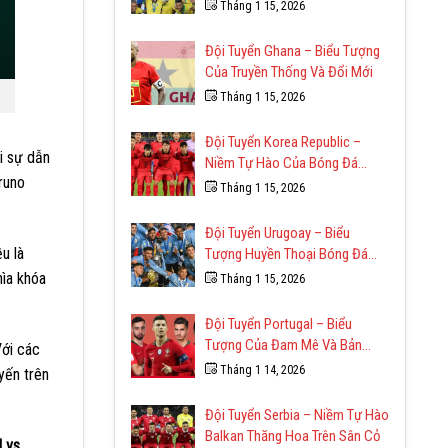
Tháng 1 15, 2026
Đội Tuyển Ghana – Biểu Tượng
Của Truyền Thống Và Đổi Mới
Tháng 1 15, 2026
Đội Tuyển Korea Republic –
i sự dẫn
Niềm Tự Hào Của Bóng Đá
runo
Châu Á
Tháng 1 15, 2026
Đội Tuyển Urugoay – Biểu
u là
Tượng Huyền Thoại Bóng Đá
Nam Mỹ
hìa khóa
Tháng 1 15, 2026
Đội Tuyển Portugal – Biểu
Tượng Của Đam Mê Và Bản
Với các
Lĩnh
Tháng 1 14, 2026
yến trên
Đội Tuyển Serbia – Niềm Tự Hào
Balkan Thăng Hoa Trên Sân Cỏ
l vs