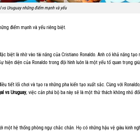
al vs Uruguay những điểm mạnh và yếu
những điểm mạnh và yếu riêng biệt.
đặc biệt là nhờ vào tài năng của Cristiano Ronaldo. Anh có khả năng tạo 
ự hiện diện của Ronaldo trong đội hình luôn là một yếu tố quan trọng gi
ều tiết lối chơi và tạo ra những pha kiến tạo xuất sắc. Cùng với Ronaldo
al vs Uruguay
, việc cản phá bộ ba này sẽ là một thử thách không nhỏ đối
ới một hệ thống phòng ngự chắc chắn. Họ có những hậu vệ giàu kinh ngh