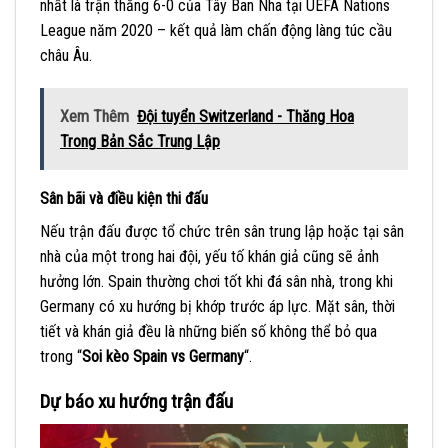
nhất là trận thắng 6-0 của Tây Ban Nha tại UEFA Nations
League năm 2020 – kết quả làm chấn động làng túc cầu
châu Âu.
Xem Thêm
Đội tuyển Switzerland - Thăng Hoa
Trong Bản Sắc Trung Lập
Sân bãi và điều kiện thi đấu
Nếu trận đấu được tổ chức trên sân trung lập hoặc tại sân
nhà của một trong hai đội, yếu tố khán giả cũng sẽ ảnh
hưởng lớn. Spain thường chơi tốt khi đá sân nhà, trong khi
Germany có xu hướng bị khớp trước áp lực. Mặt sân, thời
tiết và khán giả đều là những biến số không thể bỏ qua
trong “
Soi kèo Spain vs Germany
“.
Dự báo xu hướng trận đấu