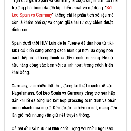
Trận đấu giữa Spain và Germany là cuộc chạm trán của hai
trường phái bóng đá đối lập: kiểm soát và cơ động. “
Soi
kèo Spain vs Germany
” không chỉ là phân tích số liệu mà
còn là khám phá sự va chạm giữa hai tư duy chiến thuật
đỉnh cao.
Spain dưới thời HLV Luis de la Fuente đã tiến hóa từ tiki-
taka cổ điển sang phong cách hiện đại hơn, đa dạng hóa
cách tiếp cận khung thành và đẩy mạnh pressing. Họ sở
hữu hàng công sắc bén với sự linh hoạt trong cách triển
khai bóng.
Germany, sau nhiều thất bại, đang tái thiết mạnh mẽ với
Nagelsmann.
Soi kèo Spain vs Germany
càng trở nên hấp
dẫn khi lối đá tổng lực kết hợp pressing toàn diện và phản
công nhanh của người Đức được tái hiện rõ nét, mang đến
làn gió mới nhưng vẫn giữ nét truyền thống.
Cả hai đều sở hữu đội hình chất lượng với nhiều ngôi sao