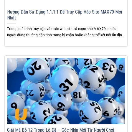
Hướng Dẫn Sử Dụng 1.1.1.1 Để Truy Cập Vào Site MAX79 Mới
Nhất
Trong quá trình truy cập vào các website cá cược như MAX79, nhiều
người dùng thường gặp tình trạng bị chặn hoặc không thể kết nối ổn định.
Một trong những giải pháp đơn giản, hiệu quả và phổ biến nhất hiện nay
chính là sử dụng 1.1.1.1. Bài viết dưới đây sẽ hướng dẫn...
Giải Mã Bộ 12 Trong Lô Đề – Góc Nhìn Mới Từ Người Chơi