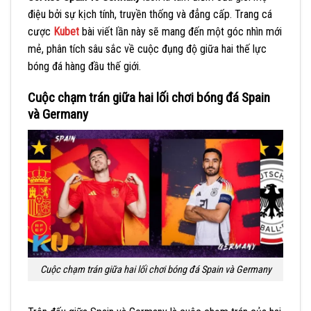
điệu bởi sự kịch tính, truyền thống và đẳng cấp. Trang cá
cược
Kubet
bài viết lần này sẽ mang đến một góc nhìn mới
mẻ, phân tích sâu sắc về cuộc đụng độ giữa hai thế lực
bóng đá hàng đầu thế giới.
Cuộc chạm trán giữa hai lối chơi bóng đá Spain
và Germany
Cuộc chạm trán giữa hai lối chơi bóng đá Spain và Germany