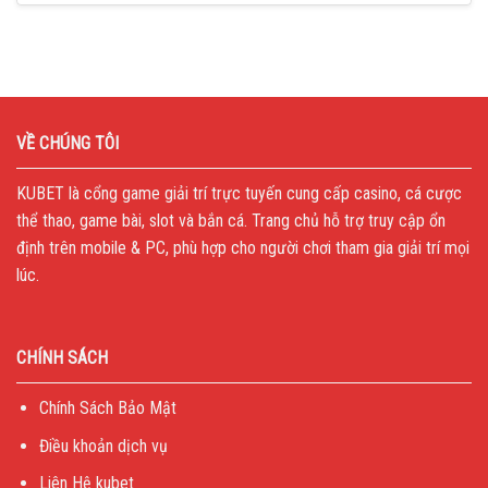
VỀ CHÚNG TÔI
KUBET
là cổng game giải trí trực tuyến cung cấp casino, cá cược
thể thao, game bài, slot và bắn cá. Trang chủ hỗ trợ truy cập ổn
định trên mobile & PC, phù hợp cho người chơi tham gia giải trí mọi
lúc.
CHÍNH SÁCH
Chính Sách Bảo Mật
Điều khoản dịch vụ
Liên Hệ kubet