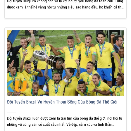
Đội tuyển Belgium không còn xa lạ với người yêu bóng đá toàn cầu. Từng
được xem là thế hệ vàng hội tụ những siêu sao hàng đầu, họ khiến cả thế
giới kỳ vọng. Nhưng đằng sau ánh hào quang là nhiều điều chưa từng
được nói ra. KUBET sẽ giúp bạn nhìn nhận...
Đội Tuyển Brazil Và Huyền Thoại Sống Của Bóng Đá Thế Giới
Đội tuyển Brazil luôn được xem là trái tim của bóng đá thế giới, nơi hội tụ
những vũ công sân cỏ xuất sắc nhất. Vẻ đẹp, cảm xúc và tinh thần
Samba chính là thương hiệu trường tồn của họ. Hãy cùng KUBET khám