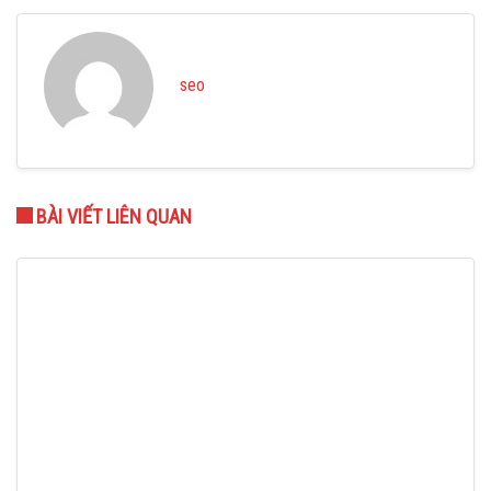
seo
BÀI VIẾT LIÊN QUAN