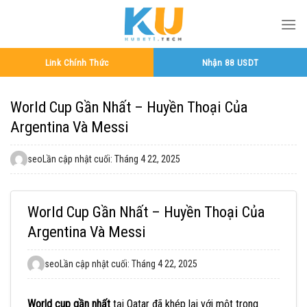
Bỏ
qua
nội
dung
Link Chính Thức
Nhận 88 USDT
World Cup Gần Nhất – Huyền Thoại Của
Argentina Và Messi
seo
Lần cập nhật cuối: Tháng 4 22, 2025
World Cup Gần Nhất – Huyền Thoại Của
Argentina Và Messi
seo
Lần cập nhật cuối: Tháng 4 22, 2025
World cup gần nhất
tại Qatar đã khép lại với một trong