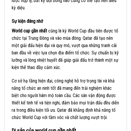
lược hợp lý, bất kỳ đội bóng nào cũng có thể tạo nên điều
kỳ diệu.
Sự kiện đáng nhớ
World cup gần nhất
cũng là kỳ World Cup đầu tiên được tổ
chức tại Trung Đông và vào mùa đông. Qatar đã tạo nên
một giải đấu hiện đại và quy mô, vượt qua những tranh cãi
ban đầu về việc lựa chọn địa điểm tổ chức. Sự chuẩn bị kỹ
lưỡng và lòng nhiệt huyết đã giúp giải đấu trở thành một sự
kiện thể thao đầy cảm xúc.
Cơ sở hạ tầng hiện đại, công nghệ hỗ trợ trọng tài và khả
năng tổ chức an ninh tốt đã mang đến trải nghiệm khác
biệt cho người hâm mộ toàn cầu. Các sân vận động được
thiết kế tinh tế và tiện nghi, đảm bảo mọi trận đấu đều diễn
ra trong điều kiện tối ưu. Qatar đã khẳng định khả năng tổ
chức World Cup với tầm vóc và chất lượng vượt trội.
Di sản của world cup gần nhất