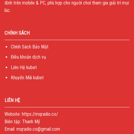
định trên mobile & PC, phù hợp cho người chơi tham gia giải trí mọi
lúc.
CHÍNH SÁCH
Chính Sách Bảo Mật
Điều khoản dịch vụ
Liên Hệ kubet
Khuyến Mãi kubet
LIÊN HỆ
Website:
https://mqradio.co/
Biên tập: Thanh Mỹ
Email:
mqradio.co@gmail.com