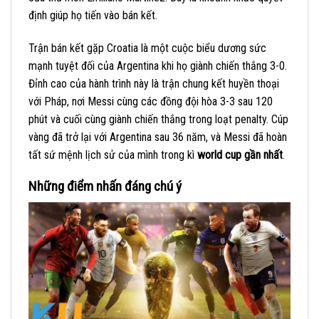
định giúp họ tiến vào bán kết.
Trận bán kết gặp Croatia là một cuộc biểu dương sức
mạnh tuyệt đối của Argentina khi họ giành chiến thắng 3-0.
Đỉnh cao của hành trình này là trận chung kết huyền thoại
với Pháp, nơi Messi cùng các đồng đội hòa 3-3 sau 120
phút và cuối cùng giành chiến thắng trong loạt penalty. Cúp
vàng đã trở lại với Argentina sau 36 năm, và Messi đã hoàn
tất sứ mệnh lịch sử của mình trong kì
world cup gần nhất
.
Những điểm nhấn đáng chú ý