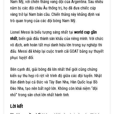
Nam Mỹ, với chiến thắng vang dội của Argentina. Sau nhiều
năm bị các đội châu Âu thống trị, họ đã đưa chiếc cúp
vàng trở lại Nam bán cầu. Chiến thắng này khẳng định vai
trò quan trọng của các đội bóng Nam Mỹ.
Lionel Messi là biểu tượng sáng nhất tại
world cup gần
nhất
, biến giải đấu thành sân khấu của riêng mình. Với chức
vô địch, anh hoàn tất mọi danh hiệu lớn trong sự nghiệp thi
đấu. Messi đã khép lại cuộc tranh cãi GOAT bằng sự thuyết
phục tuyệt đối.
Bên cạnh đó, giải bóng đá lớn nhất thế giới cũng chứng
kiến sự thu hẹp rõ rệt về trình độ giữa các đội tuyển. Nhật
Bản đánh bại cả Đức và Tây Ban Nha, Hàn Quốc loại Bồ
Đào Nha, tạo nên bất ngờ lớn. Không còn khái niệm “đội
nhỏ” trong sân chơi lớn nhất hành tinh.
Lời kết