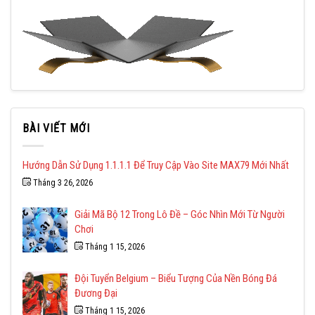
BÀI VIẾT MỚI
Hướng Dẫn Sử Dụng 1.1.1.1 Để Truy Cập Vào Site MAX79 Mới Nhất
Tháng 3 26, 2026
Giải Mã Bộ 12 Trong Lô Đề – Góc Nhìn Mới Từ Người
Chơi
Tháng 1 15, 2026
Đội Tuyển Belgium – Biểu Tượng Của Nền Bóng Đá
Đương Đại
Tháng 1 15, 2026