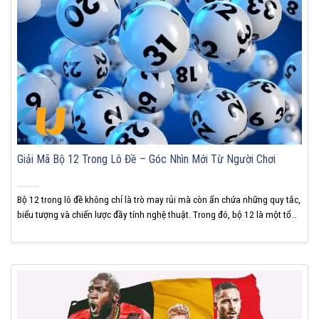
Giải Mã Bộ 12 Trong Lô Đề – Góc Nhìn Mới Từ Người Chơi
Bộ 12 trong lô đề không chỉ là trò may rủi mà còn ẩn chứa những quy tắc,
biểu tượng và chiến lược đầy tính nghệ thuật. Trong đó, bộ 12 là một tổ
hợp đặc biệt, mang theo nhiều ý nghĩa sâu xa mà không phải ai cũng
hiểu rõ. Hãy cùng KUBET giải...