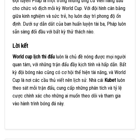
Đội tuyển Pháp là một trong những ứng cử viên hàng đầu
cho chức vô địch mỗi kỳ World Cup. Với đội hình cân bằng
giữa kinh nghiệm và sức trẻ, họ luôn duy trì phong độ ổn
định. Dưới sự dẫn dắt của ban huấn luyện tài ba, Pháp luôn
sẵn sàng đối đầu với bất kỳ thử thách nào.
Lời kết
World cup lịch thi đấu
luôn là chủ đề nóng được mọi người
quan tâm, với những trận đấu đầy kịch tính và hấp dẫn. Bất
kỳ đội bóng nào cũng có cơ hội thể hiện tài năng, và World
Cup là nơi các cầu thủ viết nên lịch sử. Nhà cái
Kubet
luôn
theo sát mỗi trận đấu, cung cấp những phân tích và tỷ lệ
cược chính xác cho những ai muốn theo dõi và tham gia
vào hành trình bóng đá này.