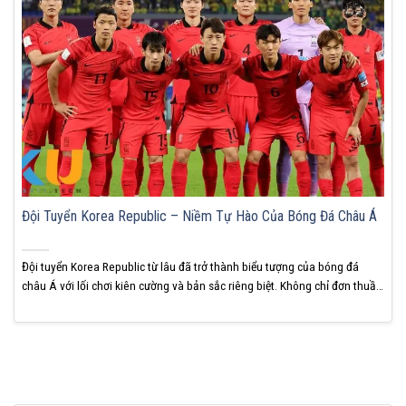
Đội Tuyển Korea Republic – Niềm Tự Hào Của Bóng Đá Châu Á
Đội tuyển Korea Republic từ lâu đã trở thành biểu tượng của bóng đá
châu Á với lối chơi kiên cường và bản sắc riêng biệt. Không chỉ đơn thuần
là một đội tuyển mạnh trong khu vực, họ còn nhiều lần khiến các ông lớn
châu Âu nếm mùi thất bại. KUBET cho biết...