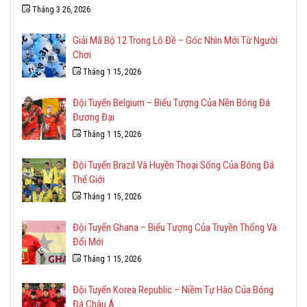
Tháng 3 26, 2026
Giải Mã Bộ 12 Trong Lô Đề – Góc Nhìn Mới Từ Người
Chơi
Tháng 1 15, 2026
Đội Tuyển Belgium – Biểu Tượng Của Nền Bóng Đá
Đương Đại
Tháng 1 15, 2026
Đội Tuyển Brazil Và Huyền Thoại Sống Của Bóng Đá
Thế Giới
Tháng 1 15, 2026
Đội Tuyển Ghana – Biểu Tượng Của Truyền Thống Và
Đổi Mới
Tháng 1 15, 2026
Đội Tuyển Korea Republic – Niềm Tự Hào Của Bóng
Đá Châu Á