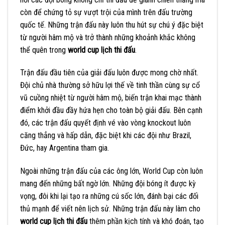
còn để chứng tỏ sự vượt trội của mình trên đấu trường
quốc tế. Những trận đấu này luôn thu hút sự chú ý đặc biệt
từ người hâm mộ và trở thành những khoảnh khắc không
thể quên trong
world cup lịch thi đấu
.
Trận đấu đầu tiên của giải đấu luôn được mong chờ nhất.
Đội chủ nhà thường sở hữu lợi thế về tinh thần cùng sự cổ
vũ cuồng nhiệt từ người hâm mộ, biến trận khai mạc thành
điểm khởi đầu đầy hứa hẹn cho toàn bộ giải đấu. Bên cạnh
đó, các trận đấu quyết định vé vào vòng knockout luôn
căng thẳng và hấp dẫn, đặc biệt khi các đội như Brazil,
Đức, hay Argentina tham gia.
Ngoài những trận đấu của các ông lớn, World Cup còn luôn
mang đến những bất ngờ lớn. Những đội bóng ít được kỳ
vọng, đôi khi lại tạo ra những cú sốc lớn, đánh bại các đối
thủ mạnh để viết nên lịch sử. Những trận đấu này làm cho
world cup lịch thi đấu
thêm phần kịch tính và khó đoán, tạo