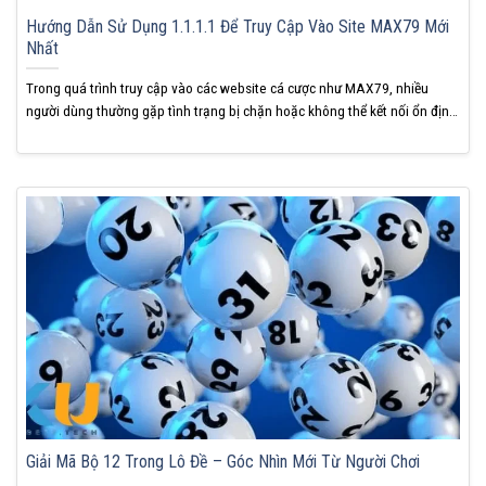
Hướng Dẫn Sử Dụng 1.1.1.1 Để Truy Cập Vào Site MAX79 Mới
Nhất
Trong quá trình truy cập vào các website cá cược như MAX79, nhiều
người dùng thường gặp tình trạng bị chặn hoặc không thể kết nối ổn định.
Một trong những giải pháp đơn giản, hiệu quả và phổ biến nhất hiện nay
chính là sử dụng 1.1.1.1. Bài viết dưới đây sẽ hướng dẫn...
Giải Mã Bộ 12 Trong Lô Đề – Góc Nhìn Mới Từ Người Chơi