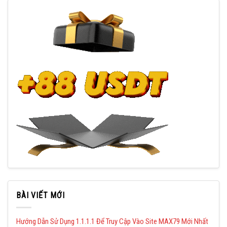
BÀI VIẾT MỚI
Hướng Dẫn Sử Dụng 1.1.1.1 Để Truy Cập Vào Site MAX79 Mới Nhất