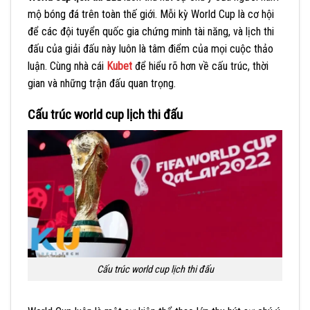
mộ bóng đá trên toàn thế giới. Mỗi kỳ World Cup là cơ hội
để các đội tuyển quốc gia chứng minh tài năng, và lịch thi
đấu của giải đấu này luôn là tâm điểm của mọi cuộc thảo
luận. Cùng nhà cái
Kubet
để hiểu rõ hơn về cấu trúc, thời
gian và những trận đấu quan trọng.
Cấu trúc world cup lịch thi đấu
Cấu trúc world cup lịch thi đấu