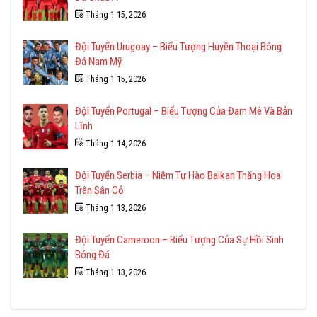
Tháng 1 15, 2026
Đội Tuyển Urugoay – Biểu Tượng Huyền Thoại Bóng
Đá Nam Mỹ
Tháng 1 15, 2026
Đội Tuyển Portugal – Biểu Tượng Của Đam Mê Và Bản
Lĩnh
Tháng 1 14, 2026
Đội Tuyển Serbia – Niềm Tự Hào Balkan Thăng Hoa
Trên Sân Cỏ
Tháng 1 13, 2026
Đội Tuyển Cameroon – Biểu Tượng Của Sự Hồi Sinh
Bóng Đá
Tháng 1 13, 2026