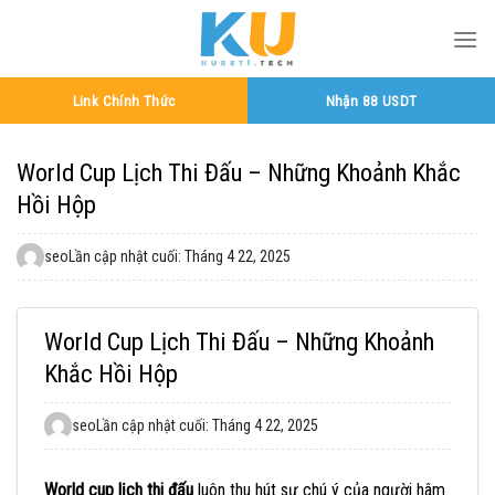
Bỏ
qua
nội
dung
Link Chính Thức
Nhận 88 USDT
World Cup Lịch Thi Đấu – Những Khoảnh Khắc
Hồi Hộp
seo
Lần cập nhật cuối: Tháng 4 22, 2025
World Cup Lịch Thi Đấu – Những Khoảnh
Khắc Hồi Hộp
seo
Lần cập nhật cuối: Tháng 4 22, 2025
World cup lịch thi đấu
luôn thu hút sự chú ý của người hâm