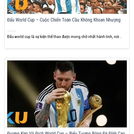
Đấu World Cup – Cuộc Chiến Toàn Cầu Không Khoan Nhượng
Đấu world cup là sự kiện thể thao được mong chờ nhất hành tinh, nơi...
Đương Kim Vô Địch World Cup – Biểu Tượng Bóng Đá Đỉnh Cao