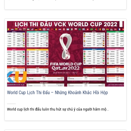
World Cup Lịch Thi Đấu – Những Khoảnh Khắc Hồi Hộp
World cup lịch thi đấu luôn thu hút sự chú ý của người hâm mộ...