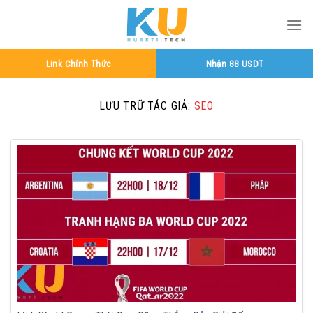
Bỏ
qua
nội
dung
Link Chính Thức
Nhận 88 USDT
LƯU TRỮ TÁC GIẢ:
SEO