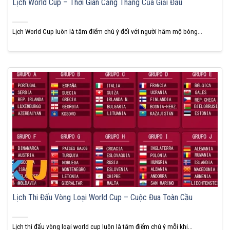
Lịch World Cup – Thời Gian Căng Thẳng Của Giải Đấu
Lịch World Cup luôn là tâm điểm chú ý đối với người hâm mộ bóng...
Lịch Thi Đấu Vòng Loại World Cup – Cuộc Đua Toàn Cầu
Lịch thi đấu vòng loại world cup luôn là tâm điểm chú ý mỗi khi...