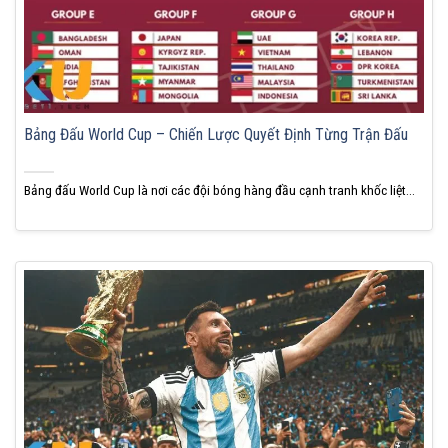
Bảng Đấu World Cup – Chiến Lược Quyết Định Từng Trận Đấu
Bảng đấu World Cup là nơi các đội bóng hàng đầu cạnh tranh khốc liệt...