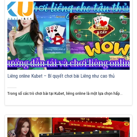
Liêng online Kubet – Bí quyết chơi bài Liêng như cao thủ
Trong số các trò chơi bài tại Kubet, liêng online là một lựa chọn hấp...