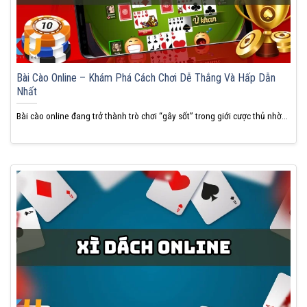
Bài Cào Online – Khám Phá Cách Chơi Dễ Thắng Và Hấp Dẫn
Nhất
Bài cào online đang trở thành trò chơi “gây sốt” trong giới cược thủ nhờ...