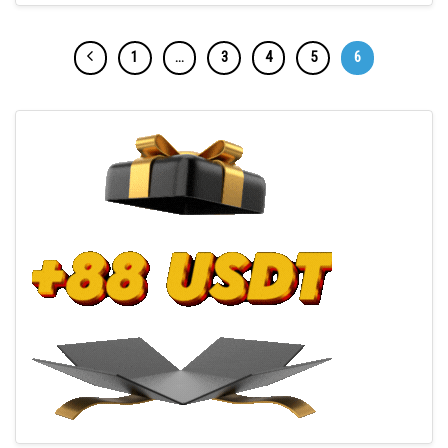
1
…
3
4
5
6