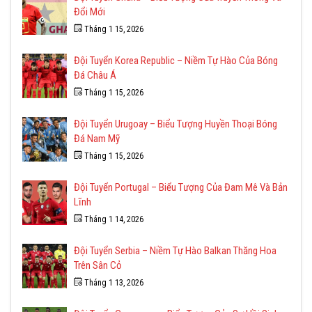
Đổi Mới
Tháng 1 15, 2026
Đội Tuyển Korea Republic – Niềm Tự Hào Của Bóng
Đá Châu Á
Tháng 1 15, 2026
Đội Tuyển Urugoay – Biểu Tượng Huyền Thoại Bóng
Đá Nam Mỹ
Tháng 1 15, 2026
Đội Tuyển Portugal – Biểu Tượng Của Đam Mê Và Bản
Lĩnh
Tháng 1 14, 2026
Đội Tuyển Serbia – Niềm Tự Hào Balkan Thăng Hoa
Trên Sân Cỏ
Tháng 1 13, 2026