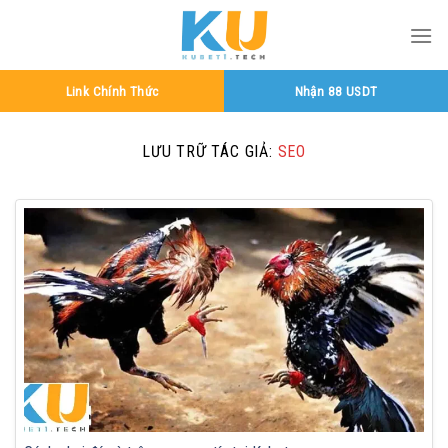
Bỏ
qua
nội
dung
Link Chính Thức
Nhận 88 USDT
LƯU TRỮ TÁC GIẢ:
SEO