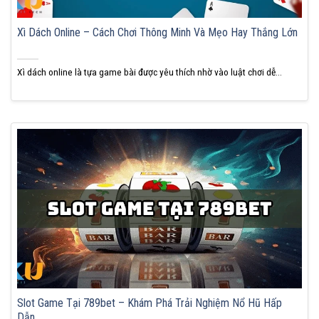
Xì Dách Online – Cách Chơi Thông Minh Và Mẹo Hay Thắng Lớn
Xì dách online là tựa game bài được yêu thích nhờ vào luật chơi dễ...
Slot Game Tại 789bet – Khám Phá Trải Nghiệm Nổ Hũ Hấp
Dẫn