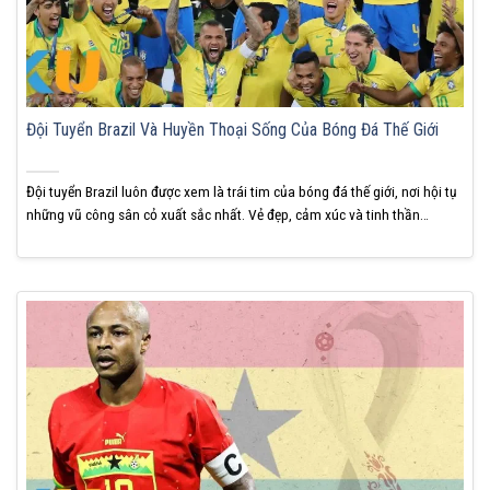
Đội Tuyển Brazil Và Huyền Thoại Sống Của Bóng Đá Thế Giới
Đội tuyển Brazil luôn được xem là trái tim của bóng đá thế giới, nơi hội tụ
những vũ công sân cỏ xuất sắc nhất. Vẻ đẹp, cảm xúc và tinh thần
Samba chính là thương hiệu trường tồn của họ. Hãy cùng KUBET khám
phá huyền thoại bóng đá toàn cầu này. Đội tuyển...