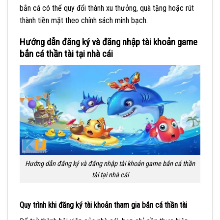
bắn cá có thể quy đổi thành xu thưởng, quà tặng hoặc rút
thành tiền mặt theo chính sách minh bạch.
Hướng dẫn đăng ký và đăng nhập tài khoản game
bắn cá thần tài tại nhà cái
Hướng dẫn đăng ký và đăng nhập tài khoản game bắn cá thần
tài tại nhà cái
Quy trình khi đăng ký tài khoản tham gia bắn cá thần tài