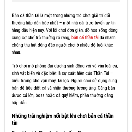
Bắn cá thần tài là một trong những trò chơi giải trí đổi
thưởng hấp dẫn bậc nhất – một nhà cái trực tuyến uy tín
hàng đầu hiện nay. Với lối chơi đơn giản, đồ họa sống động
cùng cơ chế trả thưởng rõ ràng,
bắn cá thần tài
đã nhanh
chóng thu hút đông đảo người chơi ở nhiều độ tuổi khác
nhau.
Trò chơi mô phỏng đại dương sinh động với vô vàn loài cá,
sinh vật biển và đặc biệt là sự xuất hiện của Thần Tài –
biểu tượng cho vận may, tài lộc. Người chơi sử dụng súng
bắn để tiêu diệt cá và nhận thưởng tương ứng. Càng bắn
được cá lớn, boss hoặc cá quý hiếm, phần thưởng càng
hấp dẫn.
Những trải nghiệm nổi bật khi chơi bắn cá thần
tài