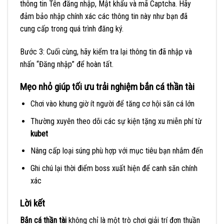
thông tin Tên đăng nhập, Mật khẩu và mã Captcha. Hãy
đảm bảo nhập chính xác các thông tin này như bạn đã
cung cấp trong quá trình đăng ký.
Bước 3: Cuối cùng, hãy kiểm tra lại thông tin đã nhập và
nhấn “Đăng nhập” để hoàn tất.
Mẹo nhỏ giúp tối ưu trải nghiệm bắn cá thần tài
Chơi vào khung giờ ít người để tăng cơ hội săn cá lớn
Thường xuyên theo dõi các sự kiện tặng xu miễn phí từ
kubet
Nâng cấp loại súng phù hợp với mục tiêu bạn nhắm đến
Ghi chú lại thời điểm boss xuất hiện để canh săn chính
xác
Lời kết
Bắn cá thần tài
không chỉ là một trò chơi giải trí đơn thuần