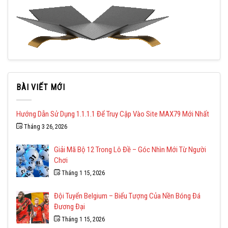
BÀI VIẾT MỚI
Hướng Dẫn Sử Dụng 1.1.1.1 Để Truy Cập Vào Site MAX79 Mới Nhất
Tháng 3 26, 2026
Giải Mã Bộ 12 Trong Lô Đề – Góc Nhìn Mới Từ Người
Chơi
Tháng 1 15, 2026
Đội Tuyển Belgium – Biểu Tượng Của Nền Bóng Đá
Đương Đại
Tháng 1 15, 2026