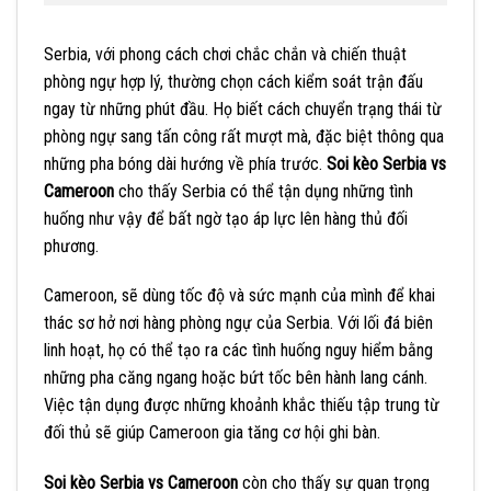
Serbia, với phong cách chơi chắc chắn và chiến thuật
phòng ngự hợp lý, thường chọn cách kiểm soát trận đấu
ngay từ những phút đầu. Họ biết cách chuyển trạng thái từ
phòng ngự sang tấn công rất mượt mà, đặc biệt thông qua
những pha bóng dài hướng về phía trước.
Soi kèo Serbia vs
Cameroon
cho thấy Serbia có thể tận dụng những tình
huống như vậy để bất ngờ tạo áp lực lên hàng thủ đối
phương.
Cameroon, sẽ dùng tốc độ và sức mạnh của mình để khai
thác sơ hở nơi hàng phòng ngự của Serbia. Với lối đá biên
linh hoạt, họ có thể tạo ra các tình huống nguy hiểm bằng
những pha căng ngang hoặc bứt tốc bên hành lang cánh.
Việc tận dụng được những khoảnh khắc thiếu tập trung từ
đối thủ sẽ giúp Cameroon gia tăng cơ hội ghi bàn.
Soi kèo Serbia vs Cameroon
còn cho thấy sự quan trọng