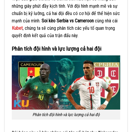
những giây phút đầy kịch tính. Với đội hình mạnh mẽ và sự
chuẩn bị kỹ lưỡng, cả hai đội đều có cơ hội để thể hiện sức
mạnh của mình.
Soi kèo Serbia vs Cameroon
cùng nhà cái
Kubet
, chúng ta sẽ cùng phân tích các yếu tố quan trọng
quyết định kết quả của trận đấu này.
Phân tích đội hình và lực lượng cả hai đội
Phân tích đội hình và lực lượng cả hai độ