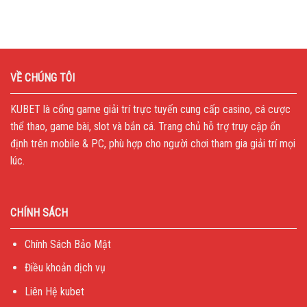
VỀ CHÚNG TÔI
KUBET
là cổng game giải trí trực tuyến cung cấp casino, cá cược
thể thao, game bài, slot và bắn cá. Trang chủ hỗ trợ truy cập ổn
định trên mobile & PC, phù hợp cho người chơi tham gia giải trí mọi
lúc.
CHÍNH SÁCH
Chính Sách Bảo Mật
Điều khoản dịch vụ
Liên Hệ kubet