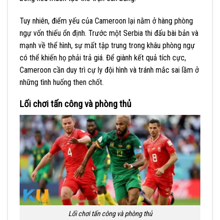
Tuy nhiên, điểm yếu của Cameroon lại nằm ở hàng phòng
ngự vốn thiếu ổn định. Trước một Serbia thi đấu bài bản và
mạnh về thể hình, sự mất tập trung trong khâu phòng ngự
có thể khiến họ phải trả giá. Để giành kết quả tích cực,
Cameroon cần duy trì cự ly đội hình và tránh mắc sai lầm ở
những tình huống then chốt.
Lối chơi tấn công và phòng thủ
Lối chơi tấn công và phòng thủ