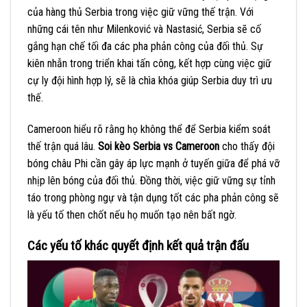
của hàng thủ Serbia trong việc giữ vững thế trận. Với
những cái tên như Milenković và Nastasić, Serbia sẽ cố
gắng hạn chế tối đa các pha phản công của đối thủ. Sự
kiên nhẫn trong triển khai tấn công, kết hợp cùng việc giữ
cự ly đội hình hợp lý, sẽ là chìa khóa giúp Serbia duy trì ưu
thế.
Cameroon hiểu rõ rằng họ không thể để Serbia kiểm soát
thế trận quá lâu.
Soi kèo Serbia vs Cameroon
cho thấy đội
bóng châu Phi cần gây áp lực mạnh ở tuyến giữa để phá vỡ
nhịp lên bóng của đối thủ. Đồng thời, việc giữ vững sự tỉnh
táo trong phòng ngự và tận dụng tốt các pha phản công sẽ
là yếu tố then chốt nếu họ muốn tạo nên bất ngờ.
Các yếu tố khác quyết định kết quả trận đấu