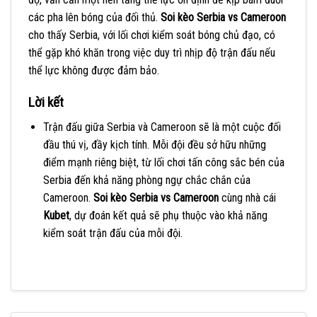
các pha lên bóng của đối thủ.
Soi kèo Serbia vs Cameroon
cho thấy Serbia, với lối chơi kiểm soát bóng chủ đạo, có
thể gặp khó khăn trong việc duy trì nhịp độ trận đấu nếu
thể lực không được đảm bảo.
Lời kết
Trận đấu giữa Serbia và Cameroon sẽ là một cuộc đối
đầu thú vị, đầy kịch tính. Mỗi đội đều sở hữu những
điểm mạnh riêng biệt, từ lối chơi tấn công sắc bén của
Serbia đến khả năng phòng ngự chắc chắn của
Cameroon.
Soi kèo Serbia vs Cameroon
cùng nhà cái
Kubet
, dự đoán kết quả sẽ phụ thuộc vào khả năng
kiểm soát trận đấu của mỗi đội.