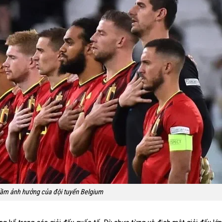
 tầm ảnh hưởng của đội tuyển Belgium