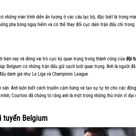
ó những màn trình diễn ấn tượng ở các câu lạc bộ, đặc biệt là trong mà
những pha bóng nguy hiểm và có thể thay đổi cục diện trận đấu chỉ trong
ới hiện nay và đóng vai trò cực kỳ quan trọng trong thành công của
đội t
giúp Belgium có những trận đấu giữ sạch lưới quan trọng. Anh là người đ
 đấu danh giá như La Liga và Champions League.
n sân. Anh luôn biết cách truyền cảm hứng và tạo sự tự tin cho các đồng
a mình, Courtois đã chứng tỏ rằng anh là một trong những thủ môn vĩ đại
i tuyển Belgium