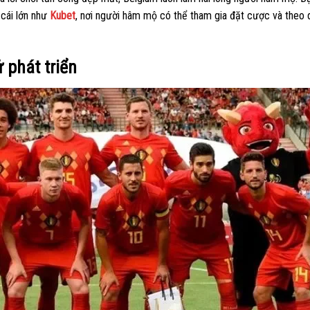
 cái lớn như
Kubet
, nơi người hâm mộ có thể tham gia đặt cược và theo 
 phát triển