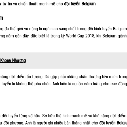
sự tự tin và chiến thuật mạnh mẽ cho
đội tuyển Belgium
.
um
 đá thế giới và cũng là ngôi sao sáng nhất trong đội hình tuyển Belgium
ng năm gần đây, đặc biệt là trong kỳ World Cup 2018, khi Belgium giành v
g Khoan Nhượng
ả năng dứt điểm ấn tượng. Dù gặp phải những chấn thương liên miên tro
 tuyển là không thể phủ nhận. Anh luôn là nguồn cảm hứng cho các đồng
à đội tuyển từng sở hữu. Sở hữu thể hình mạnh mẽ và khả năng dứt điểm
gự đối phương. Anh là người ghi nhiều bàn thắng nhất cho
đội tuyển Belgi