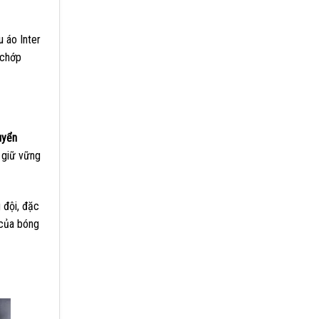
u áo Inter
 chớp
uyển
ã giữ vững
 đội, đặc
 của bóng