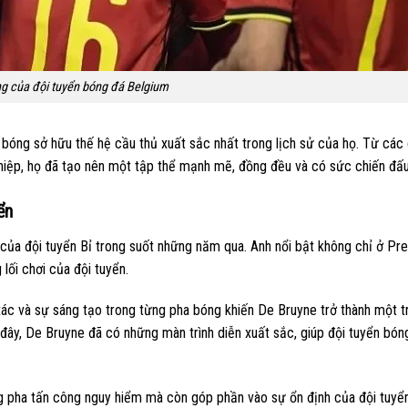
ng của đội tuyển bóng đá Belgium
bóng sở hữu thế hệ cầu thủ xuất sắc nhất trong lịch sử của họ. Từ các
hiệp, họ đã tạo nên một tập thể mạnh mẽ, đồng đều và có sức chiến đấu
ển
của đội tuyển Bỉ trong suốt những năm qua. Anh nổi bật không chỉ ở Pr
lối chơi của đội tuyển.
ác và sự sáng tạo trong từng pha bóng khiến De Bruyne trở thành một t
 đây, De Bruyne đã có những màn trình diễn xuất sắc, giúp đội tuyển bón
ng pha tấn công nguy hiểm mà còn góp phần vào sự ổn định của đội tuyể