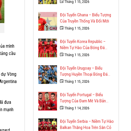
Tháng 1 15, 2026
Đội Tuyển Ghana – Biểu Tượng
Của Truyền Thống Và Đổi Mới
Tháng 1 15, 2026
Đội Tuyển Korea Republic –
của mình
Niềm Tự Hào Của Bóng Đá
 tảng cầu
Châu Á
Tháng 1 15, 2026
Đội Tuyển Urugoay – Biểu
m dự Vòng
Tượng Huyền Thoại Bóng Đá
Nam Mỹ
 Argentina
Tháng 1 15, 2026
Đội Tuyển Portugal – Biểu
Tượng Của Đam Mê Và Bản
đã đưa
Lĩnh
Tháng 1 14, 2026
iển mạnh
Đội Tuyển Serbia – Niềm Tự Hào
Balkan Thăng Hoa Trên Sân Cỏ
azard,