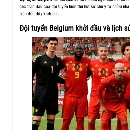
các trận đấu của đội tuyển luôn thu hút sự chú ý từ nhiều nhà
trận đấu đầy kịch tính.
Đội tuyển Belgium khởi đầu và lịch sử