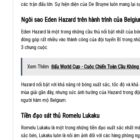
các trận đấu lớn. Sự hiện diện của De Bruyne luôn mang lại 
Ngôi sao Eden Hazard trên hành trình của Belgi
Eden Hazard là một trong những cầu thủ nổi bật nhất của bóng
đóng góp rất nhiều vào thành công của đội tuyển Bỉ trong nhữ
3 chung cuộc.
Xem Thêm
Đấu World Cup - Cuộc Chiến Toàn Cầu Khôn
Hazard nổi bật với khả năng rê bóng xuất sắc, tốc độ và kh
mùa giải gần đây, nhưng sức ảnh hưởng của Hazard trong đội
người hâm mộ Belgium.
Tiền đạo sát thủ Romelu Lukaku
Romelu Lukaku là một trong những tiền đạo xuất sắc nhất m
sắc bén, Lukaku luôn là nỗi ám ảnh đối với các hàng phòng n