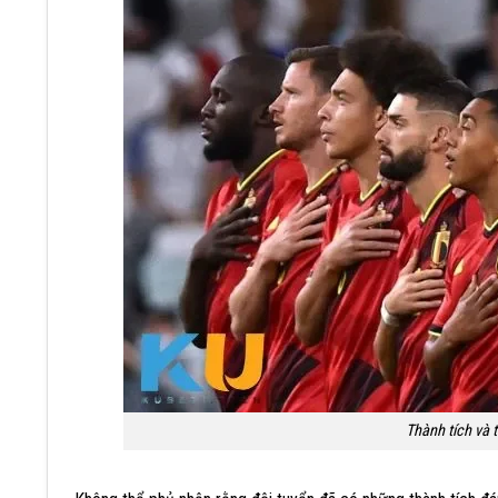
Thành tích và