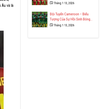
Tháng 1 13, 2026
 Âu và là
Đội Tuyển Cameroon – Biểu
Tượng Của Sự Hồi Sinh Bóng
Đá
Tháng 1 13, 2026