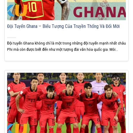
Đội Tuyển Ghana – Biểu Tượng Của Truyền Thống Và Đổi Mới
Đội tuyển Ghana không chỉ là một trong những đội tuyển mạnh nhất châu
Phi mà còn được biết đến như một tượng đài văn hóa quốc gia. Môi
trường bóng đá của Ghana là nơi giao thoa giữa truyền thống bản địa và
những đổi mới trong tư duy hiện đại, tạo nên bức...