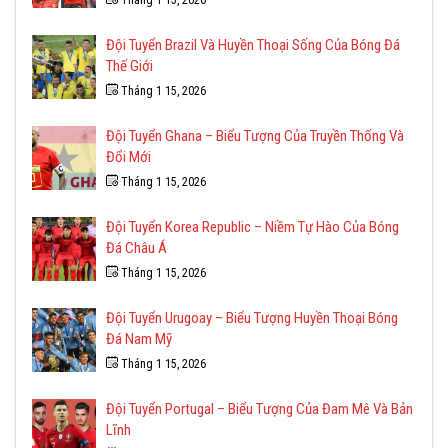
Đội Tuyển Brazil Và Huyền Thoại Sống Của Bóng Đá
Thế Giới
Tháng 1 15, 2026
Đội Tuyển Ghana – Biểu Tượng Của Truyền Thống Và
Đổi Mới
Tháng 1 15, 2026
Đội Tuyển Korea Republic – Niềm Tự Hào Của Bóng
Đá Châu Á
Tháng 1 15, 2026
Đội Tuyển Urugoay – Biểu Tượng Huyền Thoại Bóng
Đá Nam Mỹ
Tháng 1 15, 2026
Đội Tuyển Portugal – Biểu Tượng Của Đam Mê Và Bản
Lĩnh