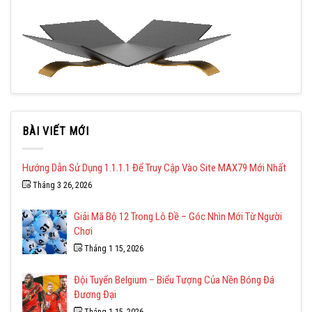
BÀI VIẾT MỚI
Hướng Dẫn Sử Dụng 1.1.1.1 Để Truy Cập Vào Site MAX79 Mới Nhất
Tháng 3 26, 2026
Giải Mã Bộ 12 Trong Lô Đề – Góc Nhìn Mới Từ Người
Chơi
Tháng 1 15, 2026
Đội Tuyển Belgium – Biểu Tượng Của Nền Bóng Đá
Đương Đại
Tháng 1 15, 2026