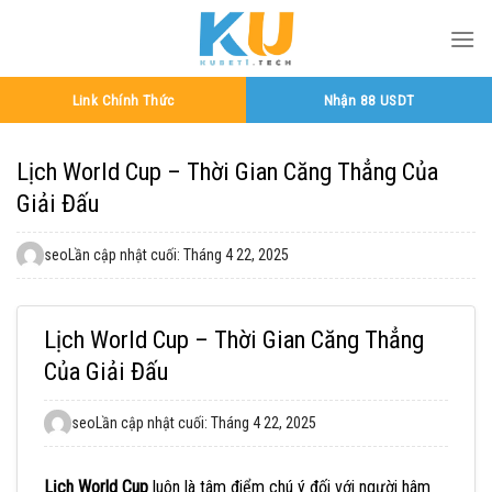
Bỏ
qua
nội
dung
Link Chính Thức
Nhận 88 USDT
Lịch World Cup – Thời Gian Căng Thẳng Của
Giải Đấu
seo
Lần cập nhật cuối: Tháng 4 22, 2025
Lịch World Cup – Thời Gian Căng Thẳng
Của Giải Đấu
seo
Lần cập nhật cuối: Tháng 4 22, 2025
Lịch World Cup
luôn là tâm điểm chú ý đối với người hâm