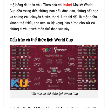
mộ bóng đá toàn cầu. Theo nhà cái
Kubet
Mỗi kỳ World
Cup đều mang đến những trận đấu đỉnh cao, những bất ngờ
và những câu chuyện huyền thoại. Lịch thi đấu là một phần
không thể thiếu, tạo nên sự kỳ vọng, hào hứng cho tất cả
những ai yêu thích môn thể thao vua này.
Cấu trúc và thể thức lịch World Cup
Cấu trúc và thể thức lịch World Cup