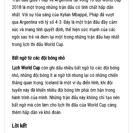
2018 là một trong những trận đấu có tính chất hấp dẫn
nhất. Với sự tỏa sáng của Kylian Mbappé, Pháp đã vượt
qua Argentina với tỷ số 4-3. Đây là một trận đấu đầy cảm
xúc và mang tính quyết định, thể hiện sức mạnh của các
ngôi sao trẻ và đem lại một trong những trận đấu hay nhất
trong lịch thi đấu World Cup.
Bất ngờ từ các đội bóng nhỏ
Lịch World Cup
còn ghi dấu nhiều bất ngờ từ các đội bóng
nhỏ, những đội bóng ít ai ngờ tới nhưng lại có những chiến
thắng quan trọng. Iceland là một ví dụ điển hình, khi đội
tuyển này đã khiến nhiều đội bóng lớn phải ôm hận trong
hành trình của mình. Những trận đấu này không chỉ tạo nên
bất ngờ mà còn làm cho lịch thi đấu của World Cup càng
thêm hấp dẫn và khó đoán.
Lời kết