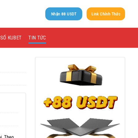
Nhận 88 USDT
Link Chính Thức
 SỐ KUBET
TIN TỨC
ại. Theo