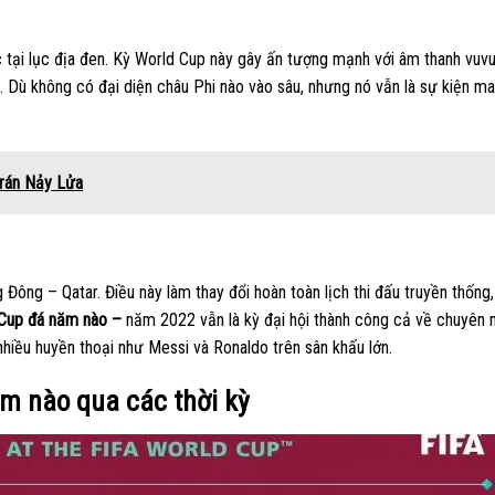
ức tại lục địa đen. Kỳ World Cup này gây ấn tượng mạnh với âm thanh vuv
. Dù không có đại diện châu Phi nào vào sâu, nhưng nó vẫn là sự kiện ma
Trán Nảy Lửa
Đông – Qatar. Điều này làm thay đổi hoàn toàn lịch thi đấu truyền thống
Cup đá năm nào –
năm 2022 vẫn là kỳ đại hội thành công cả về chuyên 
hiều huyền thoại như Messi và Ronaldo trên sân khấu lớn.
m nào qua các thời kỳ