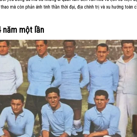
hao mà còn phản ánh tinh thần thời đại, địa chính trị và xu hướng toàn 
4 năm một lần