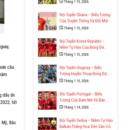
Tháng 1 15, 2026
Đội Tuyển Ghana – Biểu Tượng
Của Truyền Thống Và Đổi Mới
Tháng 1 15, 2026
Đội Tuyển Korea Republic –
uguay,
Niềm Tự Hào Của Bóng Đá
Châu Á
Tháng 1 15, 2026
oàn cầu.
Đội Tuyển Urugoay – Biểu
Tượng Huyền Thoại Bóng Đá
 năm
Nam Mỹ
Tháng 1 15, 2026
Đội Tuyển Portugal – Biểu
g dấu ấn
Tượng Của Đam Mê Và Bản
 2022, tất
Lĩnh
Tháng 1 14, 2026
Đội Tuyển Serbia – Niềm Tự Hào
m Mỹ, Bắc
Balkan Thăng Hoa Trên Sân Cỏ