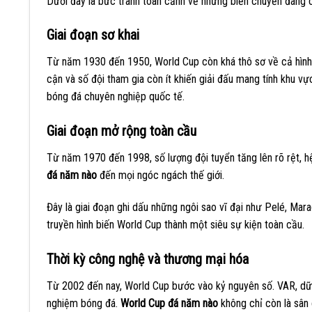
Dưới đây là bức tranh toàn cảnh về những biến chuyển đáng c
Giai đoạn sơ khai
Từ năm 1930 đến 1950, World Cup còn khá thô sơ về cả hình t
cận và số đội tham gia còn ít khiến giải đấu mang tính khu vự
bóng đá chuyên nghiệp quốc tế.
Giai đoạn mở rộng toàn cầu
Từ năm 1970 đến 1998, số lượng đội tuyển tăng lên rõ rệt, h
đá năm nào
đến mọi ngóc ngách thế giới.
Đây là giai đoạn ghi dấu những ngôi sao vĩ đại như Pelé, Ma
truyền hình biến World Cup thành một siêu sự kiện toàn cầu.
Thời kỳ công nghệ và thương mại hóa
Từ 2002 đến nay, World Cup bước vào kỷ nguyên số. VAR, dữ l
nghiệm bóng đá.
World Cup đá năm nào
không chỉ còn là sân 