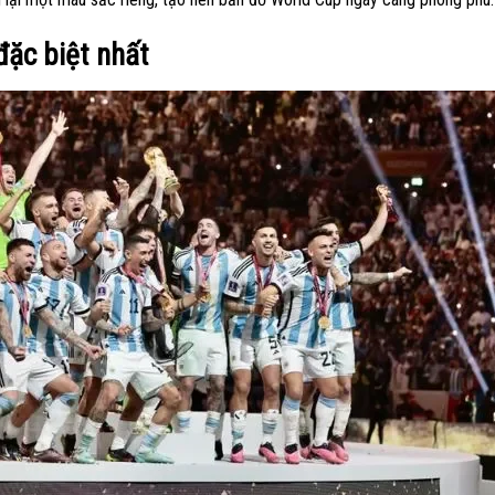
ặc biệt nhất