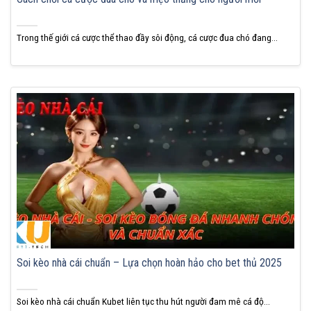
Trong thế giới cá cược thể thao đầy sôi động, cá cược đua chó đang...
Soi kèo nhà cái chuẩn – Lựa chọn hoàn hảo cho bet thủ 2025
Soi kèo nhà cái chuẩn Kubet liên tục thu hút người đam mê cá độ...