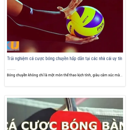
Trải nghiệm cá cược bóng chuyền hấp dẫn tại các nhà cái uy tín
Bóng chuyền không chỉ là một môn thể thao kịch tính, giàu cảm xúc mà...