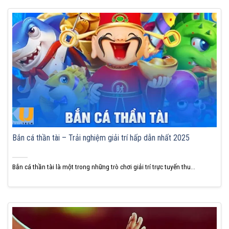
Bắn cá thần tài – Trải nghiệm giải trí hấp dẫn nhất 2025
Bắn cá thần tài là một trong những trò chơi giải trí trực tuyến thu...