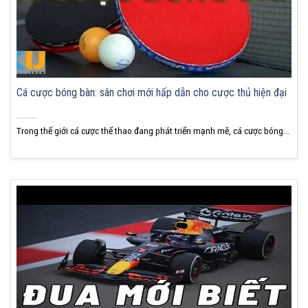
Cá cược bóng bàn: sân chơi mới hấp dẫn cho cược thủ hiện đại
Trong thế giới cá cược thể thao đang phát triển mạnh mẽ, cá cược bóng...