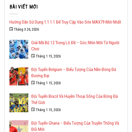
BÀI VIẾT MỚI
Hướng Dẫn Sử Dụng 1.1.1.1 Để Truy Cập Vào Site MAX79 Mới Nhất
Tháng 3 26, 2026
Giải Mã Bộ 12 Trong Lô Đề – Góc Nhìn Mới Từ Người
Chơi
Tháng 1 15, 2026
Đội Tuyển Belgium – Biểu Tượng Của Nền Bóng Đá
Đương Đại
Tháng 1 15, 2026
Đội Tuyển Brazil Và Huyền Thoại Sống Của Bóng Đá
Thế Giới
Tháng 1 15, 2026
Đội Tuyển Ghana – Biểu Tượng Của Truyền Thống Và
Đổi Mới